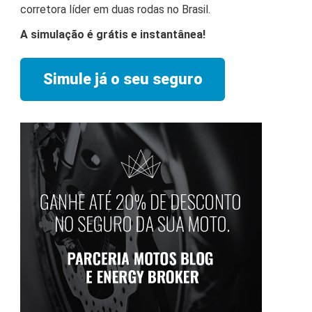
corretora líder em duas rodas no Brasil.
A simulação é grátis e instantânea!
Simule já o seu seguro