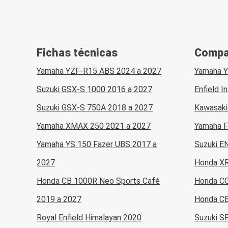
Fichas técnicas
Compa
Yamaha YZF-R15 ABS 2024 a 2027
Yamaha Y
Suzuki GSX-S 1000 2016 a 2027
Enfield 
Suzuki GSX-S 750A 2018 a 2027
Kawasaki
Yamaha XMAX 250 2021 a 2027
Yamaha F
Yamaha YS 150 Fazer UBS 2017 a
Suzuki E
2027
Honda XR
Honda CB 1000R Neo Sports Café
Honda CG
2019 a 2027
Honda CB
Royal Enfield Himalayan 2020
Suzuki S