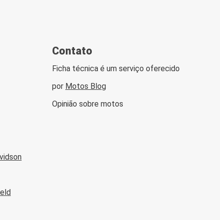
Contato
Ficha técnica é um serviço oferecido
por
Motos Blog
Opinião sobre motos
avidson
ield