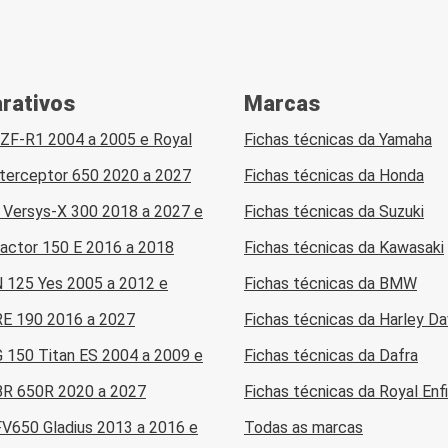
rativos
Marcas
ZF-R1 2004 a 2005 e Royal
Fichas técnicas da Yamaha
Interceptor 650 2020 a 2027
Fichas técnicas da Honda
 Versys-X 300 2018 a 2027 e
Fichas técnicas da Suzuki
actor 150 E 2016 a 2018
Fichas técnicas da Kawasaki
N 125 Yes 2005 a 2012 e
Fichas técnicas da BMW
E 190 2016 a 2027
Fichas técnicas da Harley D
 150 Titan ES 2004 a 2009 e
Fichas técnicas da Dafra
R 650R 2020 a 2027
Fichas técnicas da Royal Enf
FV650 Gladius 2013 a 2016 e
Todas as marcas