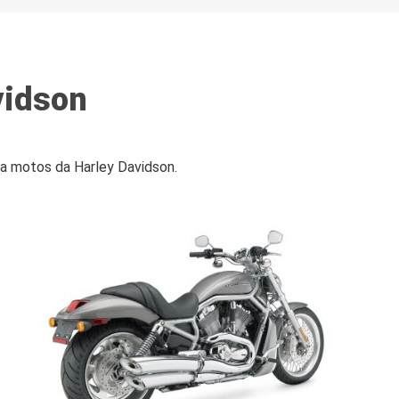
vidson
ra motos da Harley Davidson.