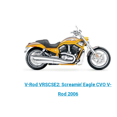
V-Rod VRSCSE2: Screamin' Eagle CVO V-
Rod 2006