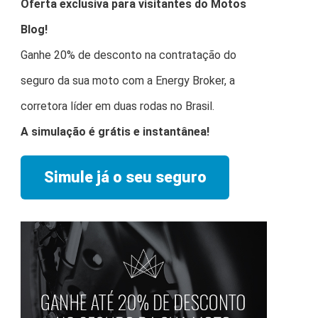
Oferta exclusiva para visitantes do Motos
Blog!
Ganhe 20% de desconto na contratação do
seguro da sua moto com a Energy Broker, a
corretora líder em duas rodas no Brasil.
A simulação é grátis e instantânea!
Simule já o seu seguro