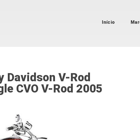
Início
Mar
ey Davidson V-Rod
gle CVO V-Rod 2005