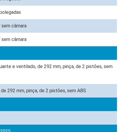
8 polegadas
W sem câmara
W sem câmara
tuante e ventilado, de 292 mm, pinça, de 2 pistões, sem
, de 292 mm, pinça, de 2 pistões, sem ABS
 2025