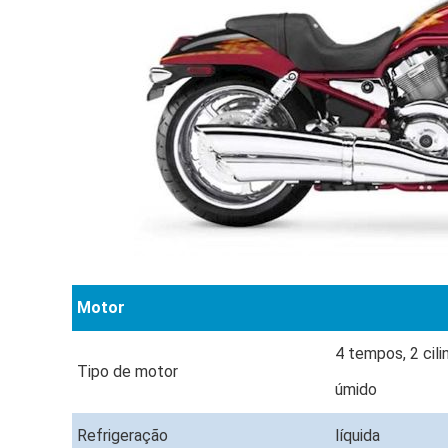
Motor
4 tempos, 2 cili
Tipo de motor
úmido
Refrigeração
líquida