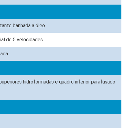
izante banhada a óleo
al de 5 velocidades
tada
 superiores hidroformadas e quadro inferior parafusado