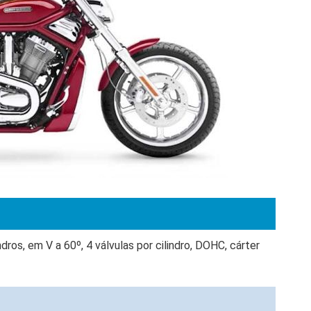
ndros, em V a 60º, 4 válvulas por cilindro, DOHC, cárter