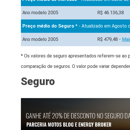
Ano modelo 2005
R$ 46.136,38
Preço médio do Seguro *
- Atualizado em Agosto 
Ano modelo 2005
R$ 479,48 -
Mai
* Os valores de seguro apresentados referem-se ao p
comparação de seguros. O valor pode variar dependen
Seguro