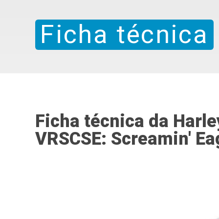
Ficha técnica
Ficha técnica da Harl
VRSCSE: Screamin' Ea