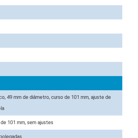
co, 49 mm de diâmetro, curso de 101 mm, ajuste de
la
 de 101 mm, sem ajustes
9 polegadas