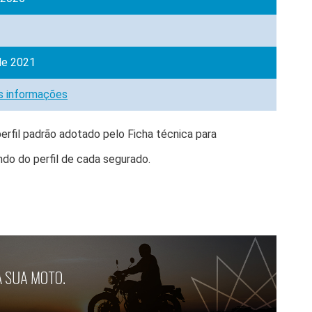
de 2021
s informações
erfil padrão adotado pelo Ficha técnica para
do do perfil de cada segurado.