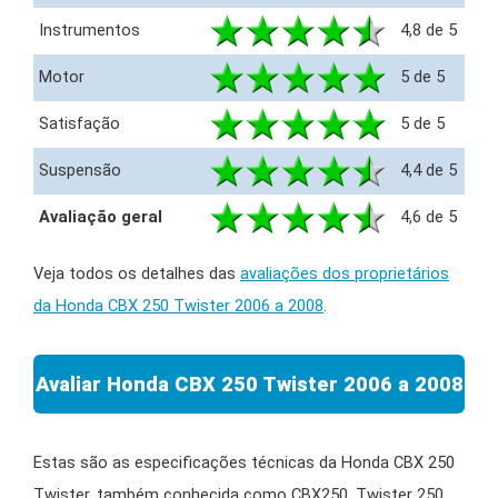
Instrumentos
4,8 de 5
Motor
5 de 5
Satisfação
5 de 5
Suspensão
4,4 de 5
Avaliação geral
4,6 de 5
Veja todos os detalhes das
avaliações dos proprietários
da Honda CBX 250 Twister 2006 a 2008
.
Avaliar Honda CBX 250 Twister 2006 a 2008
Estas são as especificações técnicas da Honda CBX 250
Twister, também conhecida como CBX250, Twister 250,