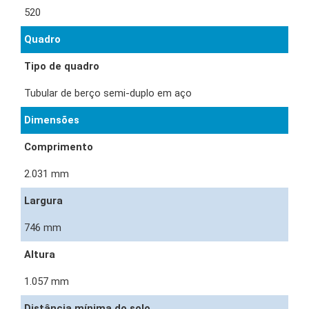
520
Quadro
Tipo de quadro
Tubular de berço semi-duplo em aço
Dimensões
Comprimento
2.031 mm
Largura
746 mm
Altura
1.057 mm
Distância mínima do solo