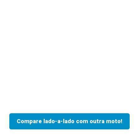
Compare lado-a-lado com outra moto!