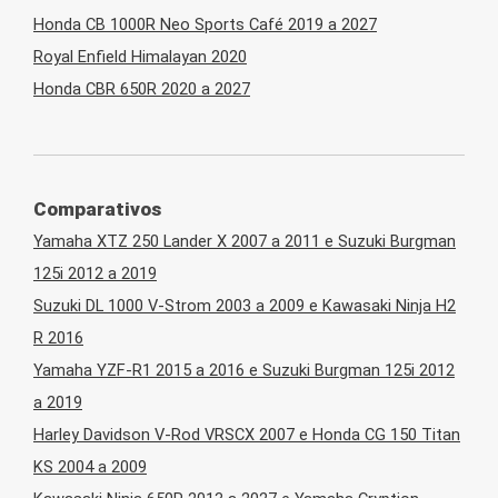
Honda CB 1000R Neo Sports Café 2019 a 2027
Royal Enfield Himalayan 2020
Honda CBR 650R 2020 a 2027
Comparativos
Yamaha XTZ 250 Lander X 2007 a 2011 e Suzuki Burgman
125i 2012 a 2019
Suzuki DL 1000 V-Strom 2003 a 2009 e Kawasaki Ninja H2
R 2016
Yamaha YZF-R1 2015 a 2016 e Suzuki Burgman 125i 2012
a 2019
Harley Davidson V-Rod VRSCX 2007 e Honda CG 150 Titan
KS 2004 a 2009