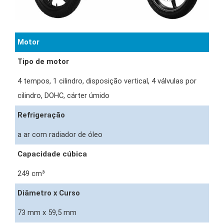
Motor
Tipo de motor
4 tempos, 1 cilindro, disposição vertical, 4 válvulas por
cilindro, DOHC, cárter úmido
Refrigeração
a ar com radiador de óleo
Capacidade cúbica
249 cm³
Diâmetro x Curso
73 mm x 59,5 mm