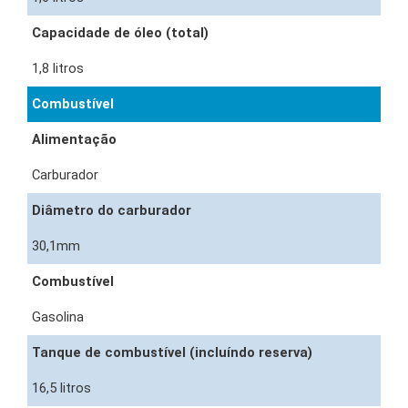
Capacidade de óleo (total)
1,8 litros
Combustível
Alimentação
Carburador
Diâmetro do carburador
30,1mm
Combustível
Gasolina
Tanque de combustível (incluíndo reserva)
16,5 litros