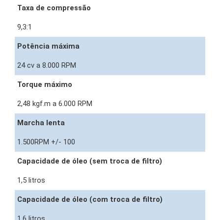
Taxa de compressão
9,3:1
Potência máxima
24 cv a 8.000 RPM
Torque máximo
2,48 kgf.m a 6.000 RPM
Marcha lenta
1.500RPM +/- 100
Capacidade de óleo (sem troca de filtro)
1,5 litros
Capacidade de óleo (com troca de filtro)
1,6 litros