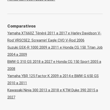
Comparativos
Yamaha XT660Z Ténéré 2011 a 2017 e Harley Davidson V-
Rod VRSCSE2: Screamin' Eagle CVO V-Rod 2006
Suzuki GSX-R 1000 2009 a 2011 e Honda CG 150 Titan Job
2004 a 2009
BMW G 310 GS 2018 a 2027 e Honda CG 150 Sport 2005 a
2008
Yamaha YBR 125 Factor K 2009 a 2014 e BMW G 650 GS
2010 a 2011
Kawasaki Ninja 300 2013 a 2018 e KTM Duke 390 2015 a
2027