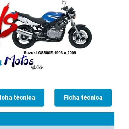
icha técnica
Ficha técnica