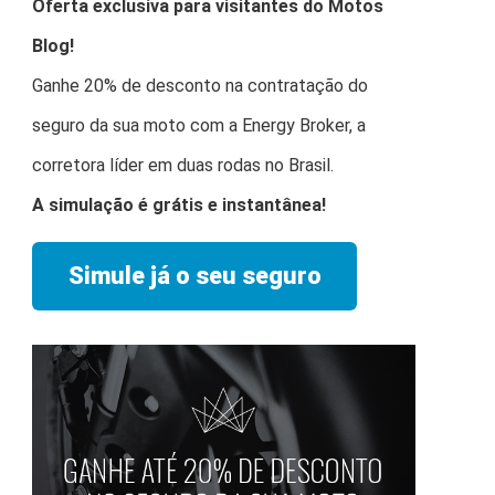
Oferta exclusiva para visitantes do Motos
Blog!
Ganhe 20% de desconto na contratação do
seguro da sua moto com a Energy Broker, a
corretora líder em duas rodas no Brasil.
A simulação é grátis e instantânea!
Simule já o seu seguro