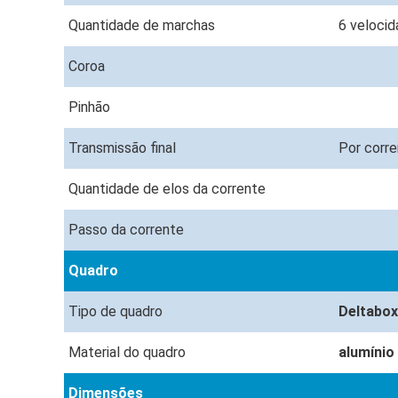
Quantidade de marchas
6 veloci
Coroa
Pinhão
Transmissão final
Por corr
Quantidade de elos da corrente
Passo da corrente
Quadro
Tipo de quadro
Deltabo
Material do quadro
alumínio
Dimensões