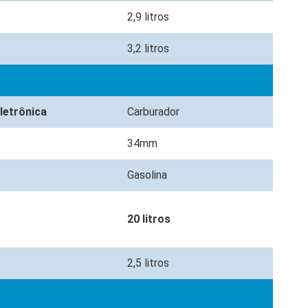
2,9 litros
3,2 litros
eletrônica
Carburador
34mm
Gasolina
20 litros
2,5 litros