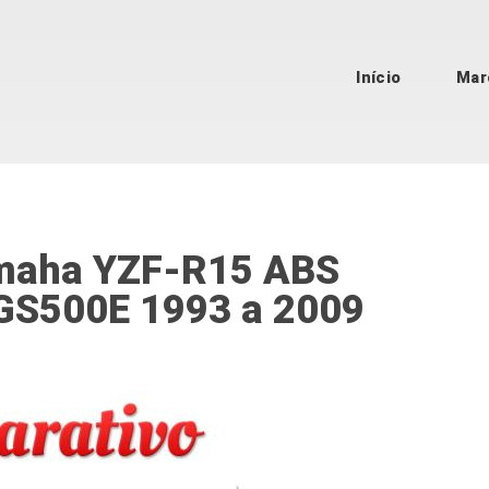
Início
Mar
amaha YZF-R15 ABS
 GS500E 1993 a 2009