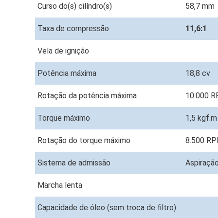
Curso do(s) cilíndro(s)
58,7 mm
Taxa de compressão
11,6:1
Vela de ignição
Potência máxima
18,8 cv
Rotação da potência máxima
10.000 
Torque máximo
1,5 kgf.
Rotação do torque máximo
8.500 R
Sistema de admissão
Aspiração
Marcha lenta
Capacidade de óleo (sem troca de filtro)