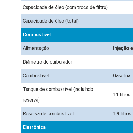
Capacidade de óleo (com troca de filtro)
Capacidade de óleo (total)
Combustível
Alimentação
Injeção 
Diâmetro do carburador
Combustível
Gasolina
Tanque de combustível (incluíndo
11 litros
reserva)
Reserva de combustível
1,9 litros
Eletrônica