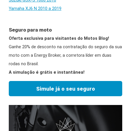
Yamaha XJ6 N 2010 a 2019
Seguro para moto
Oferta exclusiva para visitantes do Motos Blog!
Ganhe 20% de desconto na contratação do seguro da sua
moto com a Energy Broker, a corretora líder em duas
rodas no Brasil.
A simulação é grátis e instantânea!
Simule já o seu seguro