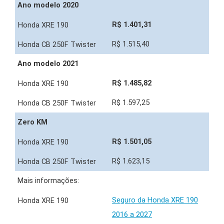
Ano modelo 2020
R$ 1.401,31
R$ 1.515,40
Ano modelo 2021
R$ 1.485,82
R$ 1.597,25
Zero KM
R$ 1.501,05
R$ 1.623,15
Mais informações:
Seguro da Honda XRE 190
2016 a 2027