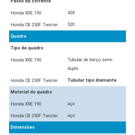
Passo da corrente
428
520
Quadro
Tipo de quadro
Tubular de berço semi-
duplo
Tubular tipo diamante
Material do quadro
aço
aço
Dimensões