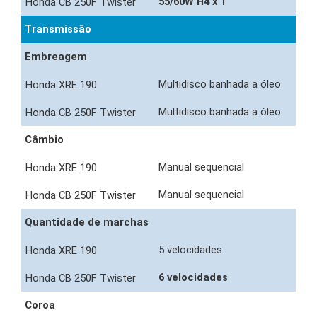
55/60W H4 x 1
Transmissão
Embreagem
Multidisco banhada a óleo
Multidisco banhada a óleo
Câmbio
Manual sequencial
Manual sequencial
Quantidade de marchas
5 velocidades
6 velocidades
Coroa