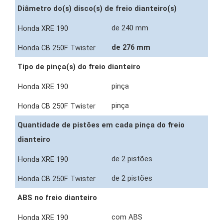
Diâmetro do(s) disco(s) de freio dianteiro(s)
de 240 mm
de 276 mm
Tipo de pinça(s) do freio dianteiro
pinça
pinça
Quantidade de pistões em cada pinça do freio
dianteiro
de 2 pistões
de 2 pistões
ABS no freio dianteiro
com ABS