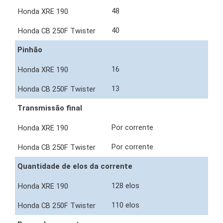
48
40
Pinhão
16
13
Transmissão final
Por corrente
Por corrente
Quantidade de elos da corrente
128 elos
110 elos