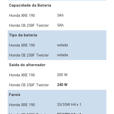
Capacidade da Bateria
5Ah
5Ah
Tipo da bateria
selada
selada
Saída do alternador
200 W
240 W
Farois
35/35W H4 x 1