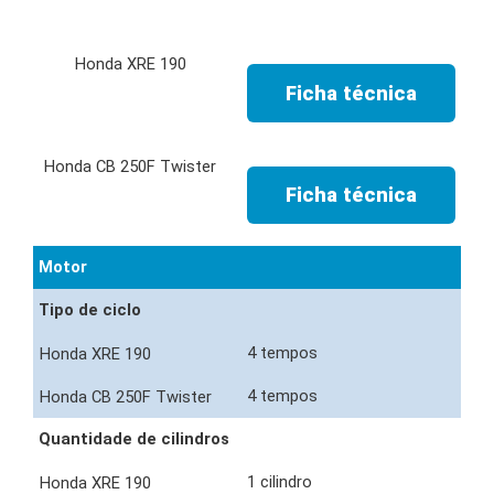
Ficha técnica
Ficha técnica
Motor
Tipo de ciclo
4 tempos
4 tempos
Quantidade de cilindros
1 cilindro