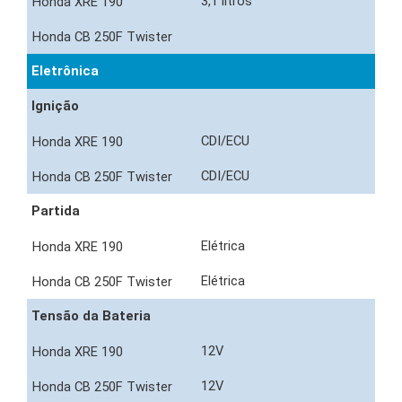
3,1 litros
Eletrônica
Ignição
CDI/ECU
CDI/ECU
Partida
Elétrica
Elétrica
Tensão da Bateria
12V
12V