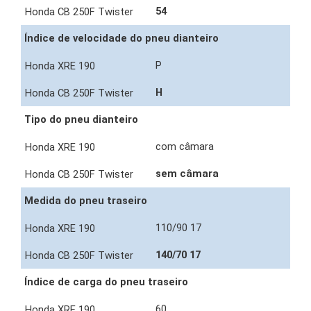
54
Índice de velocidade do pneu dianteiro
P
H
Tipo do pneu dianteiro
com câmara
sem câmara
Medida do pneu traseiro
110/90 17
140/70 17
Índice de carga do pneu traseiro
60