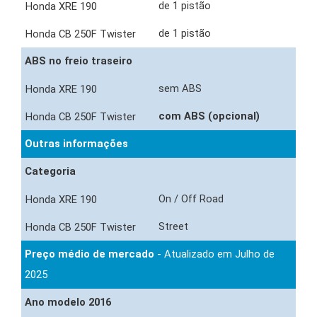
de 1 pistão
de 1 pistão
ABS no freio traseiro
sem ABS
com ABS (opcional)
Outras informações
Categoria
On / Off Road
Street
Preço médio de mercado
- Atualizado em Julho de
2025
Ano modelo 2016