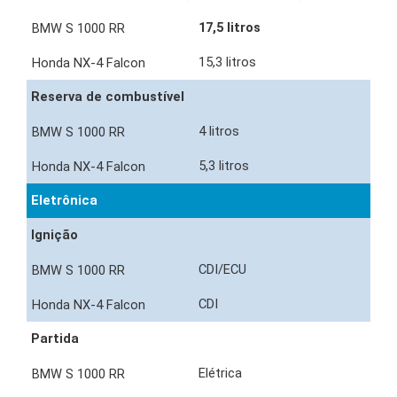
17,5 litros
15,3 litros
Reserva de combustível
4 litros
5,3 litros
Eletrônica
Ignição
CDI/ECU
CDI
Partida
Elétrica