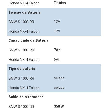
Elétrica
Tensão da Bateria
12V
12V
Capacidade da Bateria
7Ah
6Ah
Tipo da bateria
selada
selada
Saída do alternador
350 W