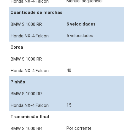
Manual sequencial
Quantidade de marchas
6 velocidades
5 velocidades
Coroa
40
Pinhão
15
Transmissão final
Por corrente