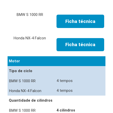
Ficha técnica
Ficha técnica
Motor
Tipo de ciclo
4 tempos
4 tempos
Quantidade de cilindros
4 cilindros