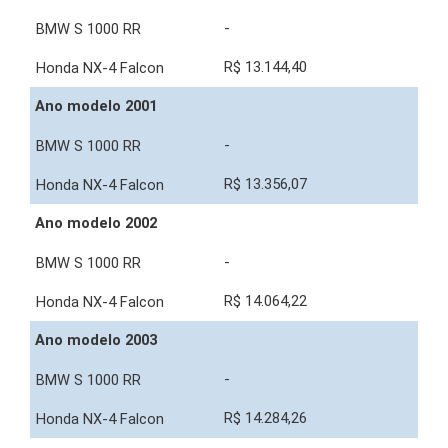
-
R$ 13.144,40
Ano modelo 2001
-
R$ 13.356,07
Ano modelo 2002
-
R$ 14.064,22
Ano modelo 2003
-
R$ 14.284,26