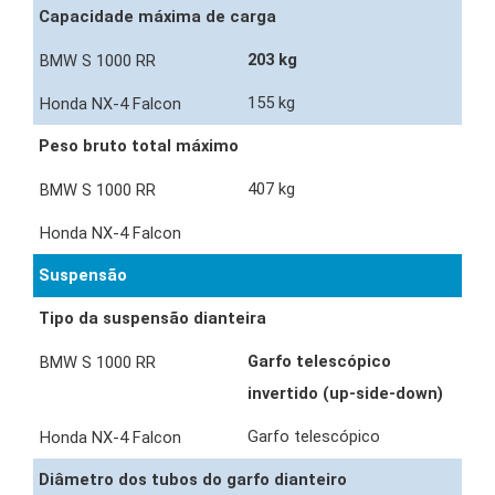
Capacidade máxima de carga
203 kg
155 kg
Peso bruto total máximo
407 kg
Suspensão
Tipo da suspensão dianteira
Garfo telescópico
invertido (up-side-down)
Garfo telescópico
Diâmetro dos tubos do garfo dianteiro