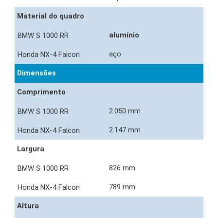
Material do quadro
alumínio
aço
Dimensões
Comprimento
2.050 mm
2.147 mm
Largura
826 mm
789 mm
Altura