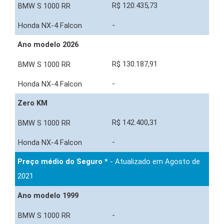
R$ 120.435,73
-
Ano modelo 2026
R$ 130.187,91
-
Zero KM
R$ 142.400,31
-
Preço médio do Seguro *
- Atualizado em Agosto de
2021
Ano modelo 1999
-