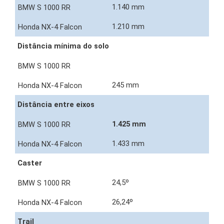
1.140 mm
1.210 mm
Distância mínima do solo
245 mm
Distância entre eixos
1.425 mm
1.433 mm
Caster
24,5º
26,24º
Trail