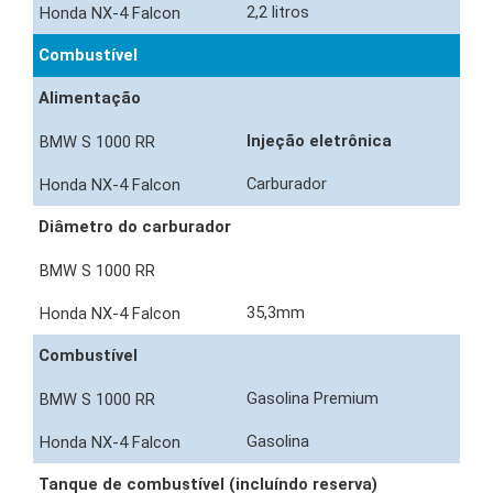
2,2 litros
Combustível
Alimentação
Injeção eletrônica
Carburador
Diâmetro do carburador
35,3mm
Combustível
Gasolina Premium
Gasolina
Tanque de combustível (incluíndo reserva)