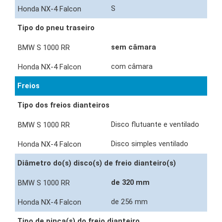
S
Tipo do pneu traseiro
sem câmara
com câmara
Freios
Tipo dos freios dianteiros
Disco flutuante e ventilado
Disco simples ventilado
Diâmetro do(s) disco(s) de freio dianteiro(s)
de 320 mm
de 256 mm
Tipo de pinça(s) do freio dianteiro