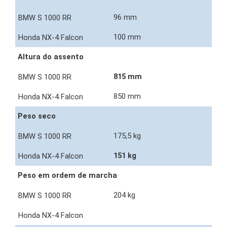
96 mm
100 mm
Altura do assento
815 mm
850 mm
Peso seco
175,5 kg
151 kg
Peso em ordem de marcha
204 kg