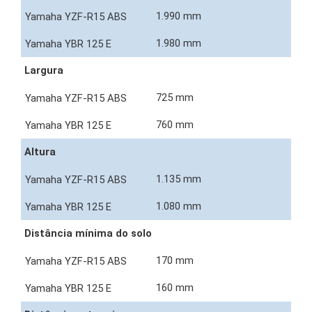
1.990 mm
1.980 mm
Largura
725 mm
760 mm
Altura
1.135 mm
1.080 mm
Distância mínima do solo
170 mm
160 mm