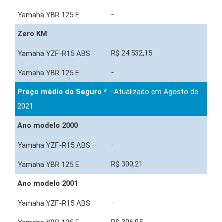
-
Zero KM
R$ 24.532,15
-
Preço médio do Seguro *
- Atualizado em Agosto de
2021
Ano modelo 2000
-
R$ 300,21
Ano modelo 2001
-