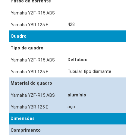
Passo da corrente
428
Quadro
Tipo de quadro
Deltabox
Tubular tipo diamante
Material do quadro
alumínio
aço
Dimensões
Comprimento