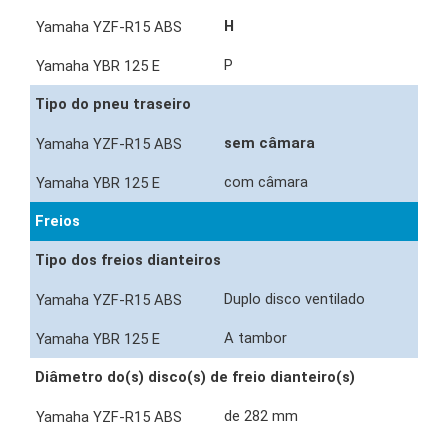
H
P
Tipo do pneu traseiro
sem câmara
com câmara
Freios
Tipo dos freios dianteiros
Duplo disco ventilado
A tambor
Diâmetro do(s) disco(s) de freio dianteiro(s)
de 282 mm