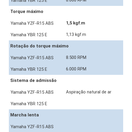
8.000 RPM
Torque máximo
1,5 kgf.m
1,13 kgf.m
Rotação do torque máximo
8.500 RPM
6.000 RPM
Sistema de admissão
Aspiração natural de ar
Marcha lenta