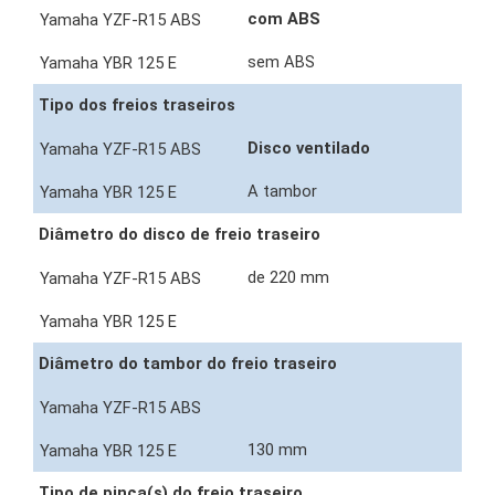
com ABS
sem ABS
Tipo dos freios traseiros
Disco ventilado
A tambor
Diâmetro do disco de freio traseiro
de 220 mm
Diâmetro do tambor do freio traseiro
130 mm
Tipo de pinça(s) do freio traseiro