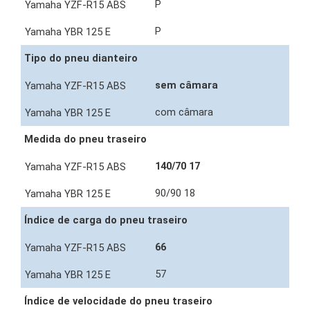
P
P
Tipo do pneu dianteiro
sem câmara
com câmara
Medida do pneu traseiro
140/70 17
90/90 18
Índice de carga do pneu traseiro
66
57
Índice de velocidade do pneu traseiro