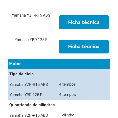
Ficha técnica
Ficha técnica
Motor
Tipo de ciclo
4 tempos
4 tempos
Quantidade de cilindros
1 cilindro