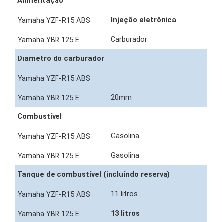
Alimentação
Injeção eletrônica
Carburador
Diâmetro do carburador
20mm
Combustível
Gasolina
Gasolina
Tanque de combustível (incluíndo reserva)
11 litros
13 litros