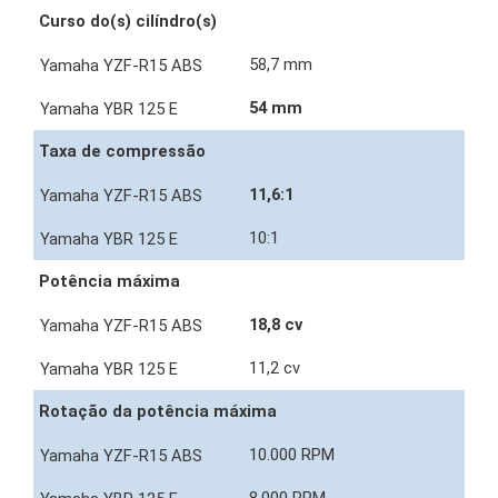
Curso do(s) cilíndro(s)
58,7 mm
54 mm
Taxa de compressão
11,6:1
10:1
Potência máxima
18,8 cv
11,2 cv
Rotação da potência máxima
10.000 RPM