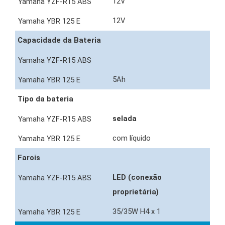
12V
12V
Capacidade da Bateria
5Ah
Tipo da bateria
selada
com líquido
Farois
LED (conexão
proprietária)
35/35W H4 x 1