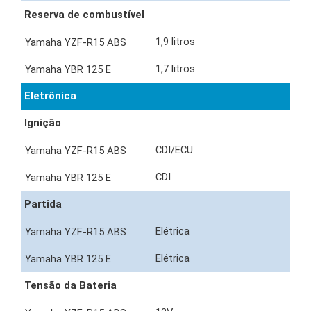
Reserva de combustível
1,9 litros
1,7 litros
Eletrônica
Ignição
CDI/ECU
CDI
Partida
Elétrica
Elétrica
Tensão da Bateria