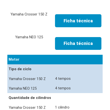
Ficha técnica
Ficha técnica
Motor
Tipo de ciclo
4 tempos
4 tempos
Quantidade de cilindros
1 cilindro