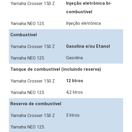
Injeção eletrônica bi-
combustível
Injeção eletrônica
Combustível
Gasolina e/ou Etanol
Gasolina
Tanque de combustível (incluíndo reserva)
12 litros
4,2 litros
Reserva de combustível
3 litros