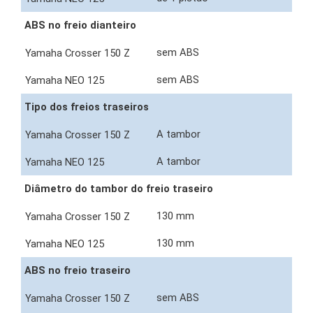
ABS no freio dianteiro
sem ABS
sem ABS
Tipo dos freios traseiros
A tambor
A tambor
Diâmetro do tambor do freio traseiro
130 mm
130 mm
ABS no freio traseiro
sem ABS