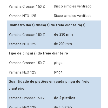
Disco simples ventilado
Disco simples ventilado
Diâmetro do(s) disco(s) de freio dianteiro(s)
de 230 mm
de 200 mm
Tipo de pinça(s) do freio dianteiro
pinça
pinça
Quantidade de pistões em cada pinça do freio
dianteiro
de 2 pistões
de 1 pistão