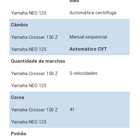
óleo
Automática centrífuga
Câmbio
Manual sequencial
Automático CVT
Quantidade de marchas
5 velocidades
Coroa
41
Pinhão