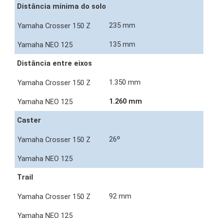
Distância mínima do solo
235 mm
135 mm
Distância entre eixos
1.350 mm
1.260 mm
Caster
26º
Trail
92 mm