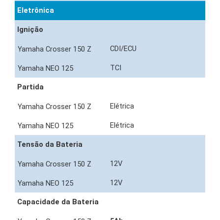
Eletrônica
Ignição
CDI/ECU
TCI
Partida
Elétrica
Elétrica
Tensão da Bateria
12V
12V
Capacidade da Bateria