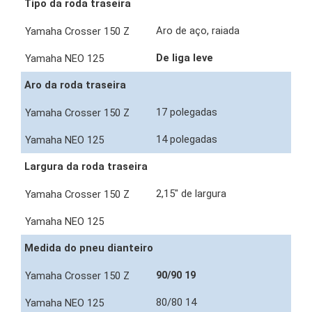
Tipo da roda traseira
Aro de aço, raiada
De liga leve
Aro da roda traseira
17 polegadas
14 polegadas
Largura da roda traseira
2,15" de largura
Medida do pneu dianteiro
90/90 19
80/80 14