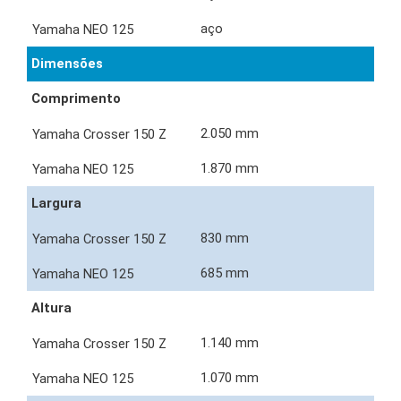
aço
Dimensões
Comprimento
2.050 mm
1.870 mm
Largura
830 mm
685 mm
Altura
1.140 mm
1.070 mm