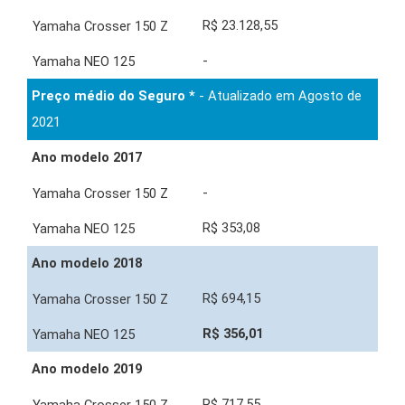
R$ 23.128,55
-
Preço médio do Seguro *
- Atualizado em Agosto de
2021
Ano modelo 2017
-
R$ 353,08
Ano modelo 2018
R$ 694,15
R$ 356,01
Ano modelo 2019
R$ 717,55