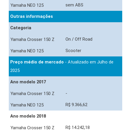
sem ABS
Outras informações
Categoria
On / Off Road
Scooter
Preço médio de mercado
- Atualizado em Julho de
2025
Ano modelo 2017
-
R$ 9.366,62
Ano modelo 2018
R$ 14.242,18