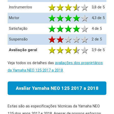
Instrumentos
3,8 de 5
Motor
4,3 de 5
Satisfação
4 de 5
Suspensão
2 de 5
Avaliação geral
3,9 de 5
Veja todos os detalhes das
avaliações dos proprietários
da Yamaha NEO 125 2017 a 2018
.
Avaliar Yamaha NEO 125 2017 a 2018
Estas são as especificações técnicas da Yamaha NEO
125 dos anos 2017 e 2018. Apesar de nossos esforços