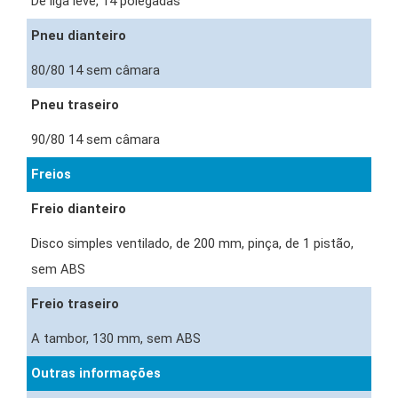
De liga leve, 14 polegadas
Pneu dianteiro
80/80 14 sem câmara
Pneu traseiro
90/80 14 sem câmara
Freios
Freio dianteiro
Disco simples ventilado, de 200 mm, pinça, de 1 pistão,
sem ABS
Freio traseiro
A tambor, 130 mm, sem ABS
Outras informações