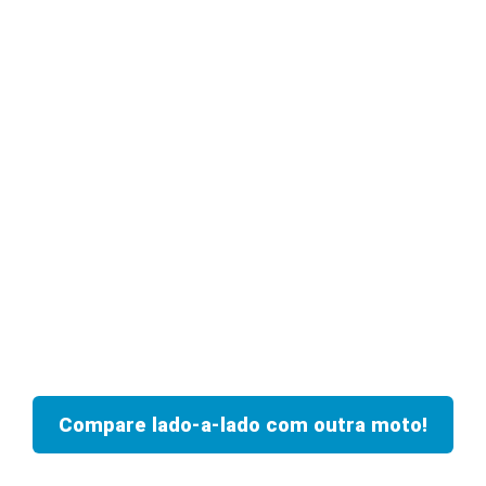
Compare lado-a-lado com outra moto!