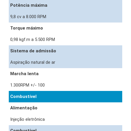
Potência máxima
9,8 cv a 8.000 RPM
Torque máximo
0,98 kgf.m a 5.500 RPM
Sistema de admissão
Aspiração natural de ar
Marcha lenta
1.300RPM +/- 100
Combustível
Alimentação
Injeção eletrônica
Combustível