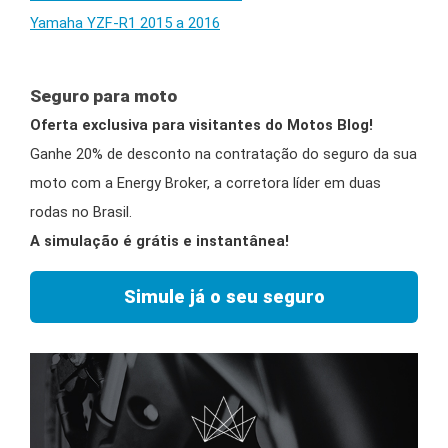
Yamaha YZF-R1 2015 a 2016
Seguro para moto
Oferta exclusiva para visitantes do Motos Blog!
Ganhe 20% de desconto na contratação do seguro da sua
moto com a Energy Broker, a corretora líder em duas
rodas no Brasil.
A simulação é grátis e instantânea!
Simule já o seu seguro