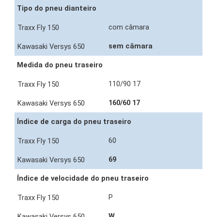
Tipo do pneu dianteiro
com câmara
sem câmara
Medida do pneu traseiro
110/90 17
160/60 17
Índice de carga do pneu traseiro
60
69
Índice de velocidade do pneu traseiro
P
W