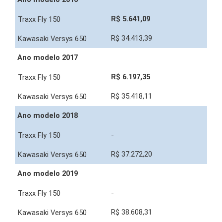
R$ 5.641,09
R$ 34.413,39
Ano modelo 2017
R$ 6.197,35
R$ 35.418,11
Ano modelo 2018
-
R$ 37.272,20
Ano modelo 2019
-
R$ 38.608,31