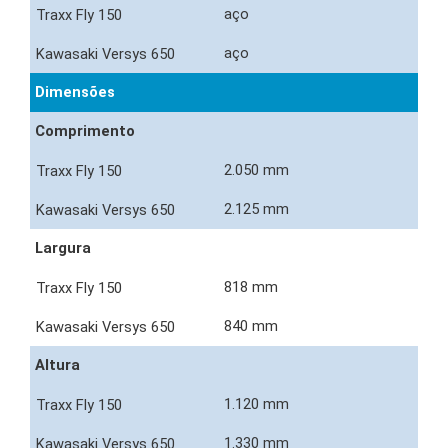
aço
aço
Dimensões
Comprimento
2.050 mm
2.125 mm
Largura
818 mm
840 mm
Altura
1.120 mm
1.330 mm