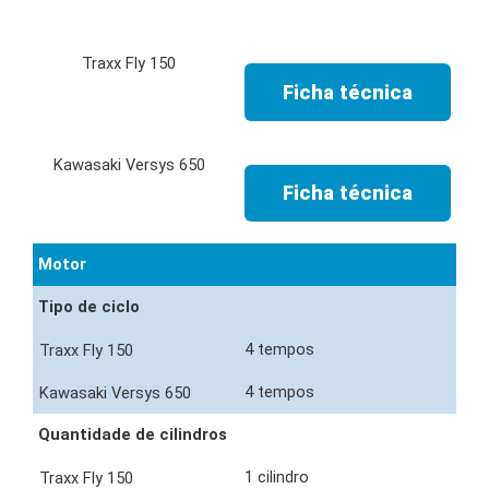
Ficha técnica
Ficha técnica
Motor
Tipo de ciclo
4 tempos
4 tempos
Quantidade de cilindros
1 cilindro