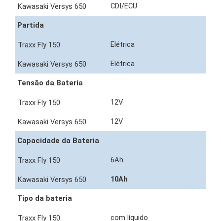
CDI/ECU
Partida
Elétrica
Elétrica
Tensão da Bateria
12V
12V
Capacidade da Bateria
6Ah
10Ah
Tipo da bateria
com líquido