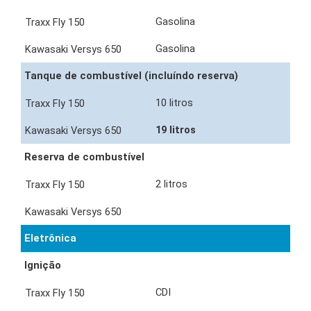
Gasolina
Gasolina
Tanque de combustível (incluíndo reserva)
10 litros
19 litros
Reserva de combustível
2 litros
Eletrônica
Ignição
CDI