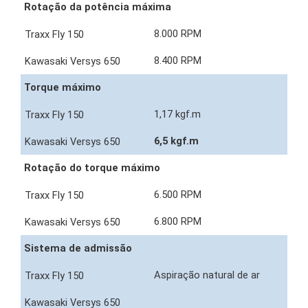
Rotação da potência máxima
8.000 RPM
8.400 RPM
Torque máximo
1,17 kgf.m
6,5 kgf.m
Rotação do torque máximo
6.500 RPM
6.800 RPM
Sistema de admissão
Aspiração natural de ar