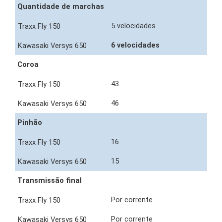
Quantidade de marchas
5 velocidades
6 velocidades
Coroa
43
46
Pinhão
16
15
Transmissão final
Por corrente
Por corrente