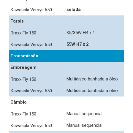
selada
Farois
35/35W H4 x 1
55W H7 x 2
Transmissão
Embreagem
Multidisco banhada a óleo
Multidisco banhada a óleo
Câmbio
Manual sequencial
Manual sequencial