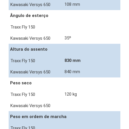
108 mm
Ângulo de esterço
35º
Altura do assento
830 mm
840 mm
Peso seco
120 kg
Peso em ordem de marcha