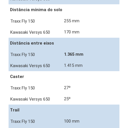
Distância mínima do solo
255 mm
170 mm
Distância entre eixos
1.365 mm
1.415 mm
Caster
27º
25º
Trail
100 mm