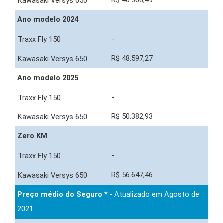
R$ 46.368,49
Ano modelo 2024
-
R$ 48.597,27
Ano modelo 2025
-
R$ 50.382,93
Zero KM
-
R$ 56.647,46
Preço médio do Seguro *
- Atualizado em Agosto de
2021