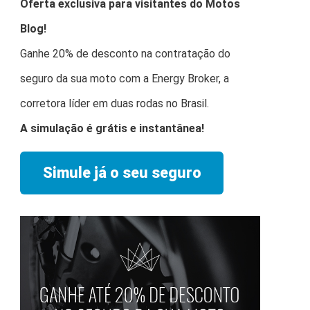
Oferta exclusiva para visitantes do Motos
Blog!
Ganhe 20% de desconto na contratação do
seguro da sua moto com a Energy Broker, a
corretora líder em duas rodas no Brasil.
A simulação é grátis e instantânea!
Simule já o seu seguro