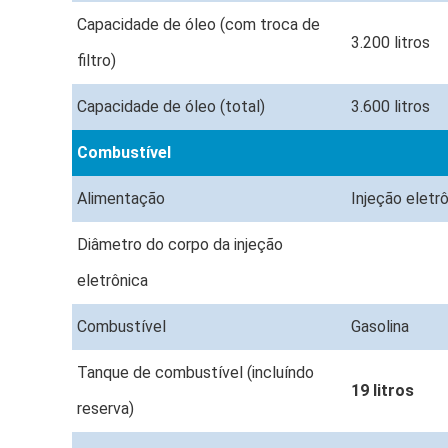
Capacidade de óleo (com troca de
3.200 litros
filtro)
Capacidade de óleo (total)
3.600 litros
Combustível
Alimentação
Injeção eletr
Diâmetro do corpo da injeção
eletrônica
Combustível
Gasolina
Tanque de combustível (incluíndo
19 litros
reserva)