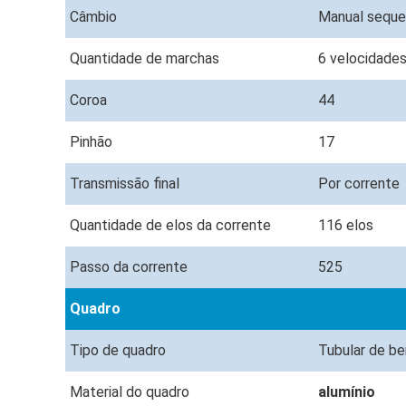
Câmbio
Manual seque
Quantidade de marchas
6 velocidade
Coroa
44
Pinhão
17
Transmissão final
Por corrente
Quantidade de elos da corrente
116 elos
Passo da corrente
525
Quadro
Tipo de quadro
Tubular de b
Material do quadro
alumínio