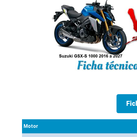
Fic
Motor