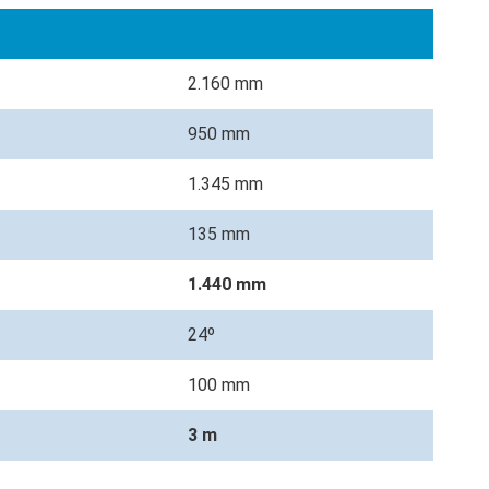
2.160 mm
950 mm
1.345 mm
135 mm
1.440 mm
24º
100 mm
3 m