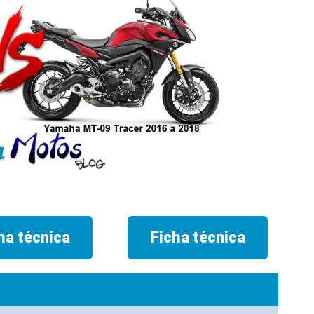
ha técnica
Ficha técnica