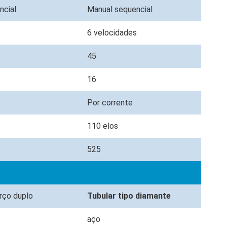
ncial
Manual sequencial
s
6 velocidades
45
16
Por corrente
110 elos
525
erço duplo
Tubular tipo diamante
aço