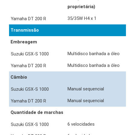
proprietária)
35/35W H4 x 1
Transmissão
Embreagem
Multidisco banhada a óleo
Multidisco banhada a óleo
Câmbio
Manual sequencial
Manual sequencial
Quantidade de marchas
6 velocidades