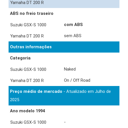
ABS no freio traseiro
com ABS
sem ABS
Outras informações
Categoria
Naked
On / Off Road
Preço médio de mercado
- Atualizado em Julho de
2025
Ano modelo 1994
-