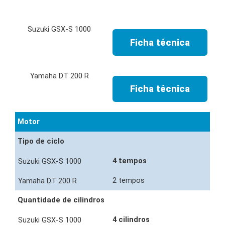
Ficha técnica
Ficha técnica
Motor
Tipo de ciclo
4 tempos
2 tempos
Quantidade de cilindros
4 cilindros