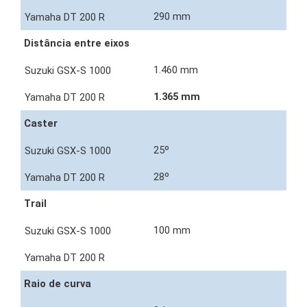
290 mm
Distância entre eixos
1.460 mm
1.365 mm
Caster
25º
28º
Trail
100 mm
Raio de curva