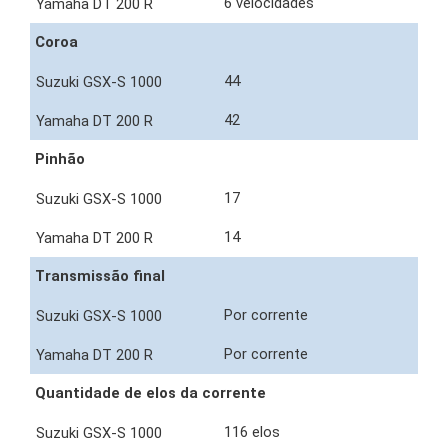
6 velocidades
Coroa
44
42
Pinhão
17
14
Transmissão final
Por corrente
Por corrente
Quantidade de elos da corrente
116 elos