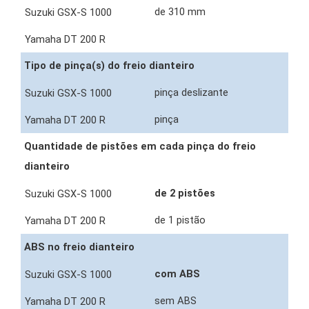
de 310 mm
Tipo de pinça(s) do freio dianteiro
pinça deslizante
pinça
Quantidade de pistões em cada pinça do freio
dianteiro
de 2 pistões
de 1 pistão
ABS no freio dianteiro
com ABS
sem ABS