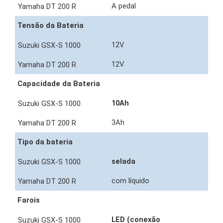
A pedal
Tensão da Bateria
12V
12V
Capacidade da Bateria
10Ah
3Ah
Tipo da bateria
selada
com líquido
Farois
LED (conexão