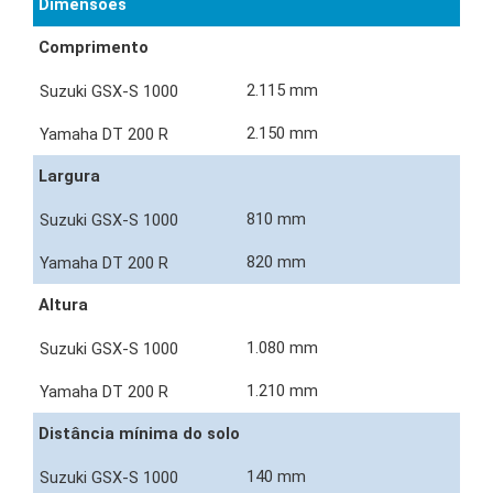
Dimensões
Comprimento
2.115 mm
2.150 mm
Largura
810 mm
820 mm
Altura
1.080 mm
1.210 mm
Distância mínima do solo
140 mm