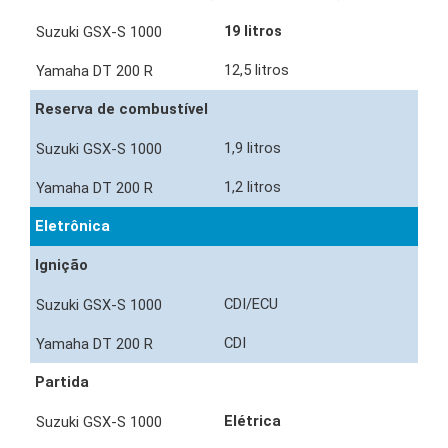
19 litros
12,5 litros
Reserva de combustível
1,9 litros
1,2 litros
Eletrônica
Ignição
CDI/ECU
CDI
Partida
Elétrica