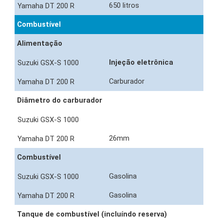
650 litros
Combustível
Alimentação
Injeção eletrônica
Carburador
Diâmetro do carburador
26mm
Combustível
Gasolina
Gasolina
Tanque de combustível (incluíndo reserva)