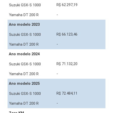
R$ 62.297,19
-
Ano modelo 2023
R$ 66.123,46
-
Ano modelo 2024
R$ 71.132,20
-
Ano modelo 2025
R$ 72.484,11
-