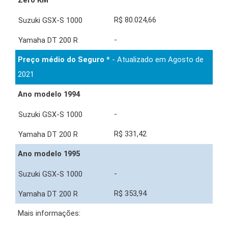
Zero KM
R$ 80.024,66
-
Preço médio do Seguro *
- Atualizado em Agosto de
2021
Ano modelo 1994
-
R$ 331,42
Ano modelo 1995
-
R$ 353,94
Mais informações: