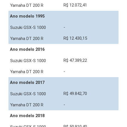
R$ 12.072,41
Ano modelo 1995
-
R$ 12.430,15
Ano modelo 2016
R$ 47.389,22
-
Ano modelo 2017
R$ 49.842,70
-
Ano modelo 2018
R$ 50.910,40