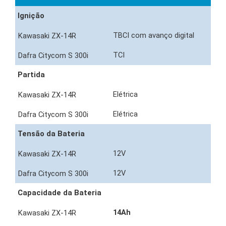
Ignição
TBCI com avanço digital
TCI
Partida
Elétrica
Elétrica
Tensão da Bateria
12V
12V
Capacidade da Bateria
14Ah