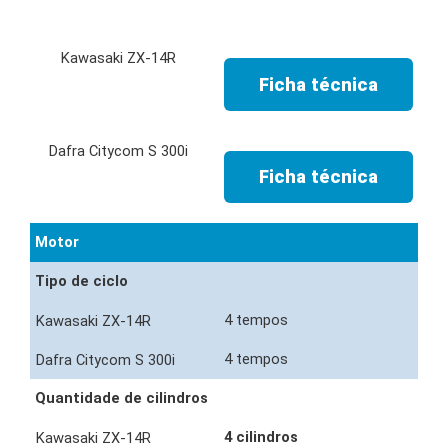
Ficha técnica
Ficha técnica
Motor
Tipo de ciclo
4 tempos
4 tempos
Quantidade de cilindros
4 cilindros