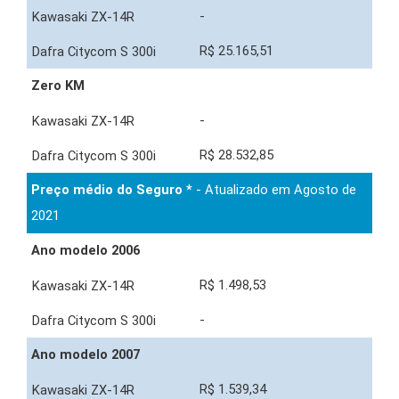
-
R$ 25.165,51
Zero KM
-
R$ 28.532,85
Preço médio do Seguro *
- Atualizado em Agosto de
2021
Ano modelo 2006
R$ 1.498,53
-
Ano modelo 2007
R$ 1.539,34