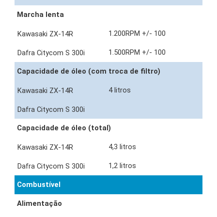
Marcha lenta
1.200RPM +/- 100
1.500RPM +/- 100
Capacidade de óleo (com troca de filtro)
4 litros
Capacidade de óleo (total)
4,3 litros
1,2 litros
Combustível
Alimentação