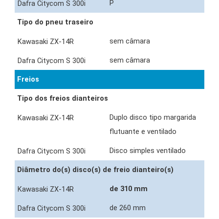
P
Tipo do pneu traseiro
sem câmara
sem câmara
Freios
Tipo dos freios dianteiros
Duplo disco tipo margarida
flutuante e ventilado
Disco simples ventilado
Diâmetro do(s) disco(s) de freio dianteiro(s)
de 310 mm
de 260 mm