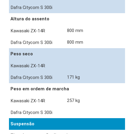
Altura do assento
800 mm
800 mm
Peso seco
171 kg
Peso em ordem de marcha
257 kg
Suspensão