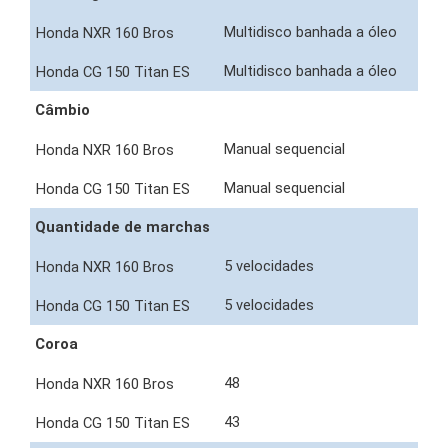
Multidisco banhada a óleo
Multidisco banhada a óleo
Câmbio
Manual sequencial
Manual sequencial
Quantidade de marchas
5 velocidades
5 velocidades
Coroa
48
43