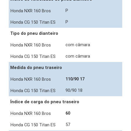
P
P
Tipo do pneu dianteiro
com câmara
com câmara
Medida do pneu traseiro
110/90 17
90/90 18
Índice de carga do pneu traseiro
60
57