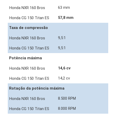
63 mm
57,8 mm
Taxa de compressão
9,5:1
9,5:1
Potência máxima
14,6 cv
14,2 cv
Rotação da potência máxima
8.500 RPM
8.000 RPM