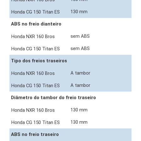
130 mm
ABS no freio dianteiro
sem ABS
sem ABS
Tipo dos freios traseiros
A tambor
A tambor
Diâmetro do tambor do freio traseiro
130 mm
130 mm
ABS no freio traseiro