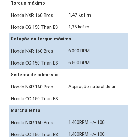
Torque máximo
1,47 kgf.m
1,35 kgf.m
Rotação do torque máximo
6.000 RPM
6.500 RPM
Sistema de admissão
Aspiração natural de ar
Marcha lenta
1.400RPM +/- 100
1.400RPM +/- 100