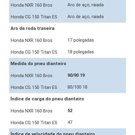
Aro de aço, raiada
Aro de aço, raiada
Aro da roda traseira
17 polegadas
18 polegadas
Medida do pneu dianteiro
90/90 19
80/100 18
Índice de carga do pneu dianteiro
52
47
Índice de velocidade do pneu dianteiro