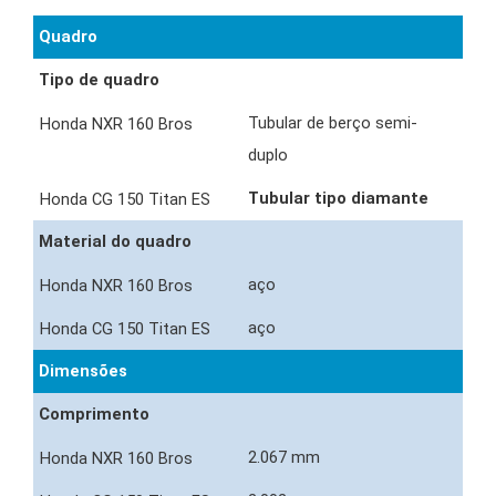
Quadro
Tipo de quadro
Tubular de berço semi-
duplo
Tubular tipo diamante
Material do quadro
aço
aço
Dimensões
Comprimento
2.067 mm