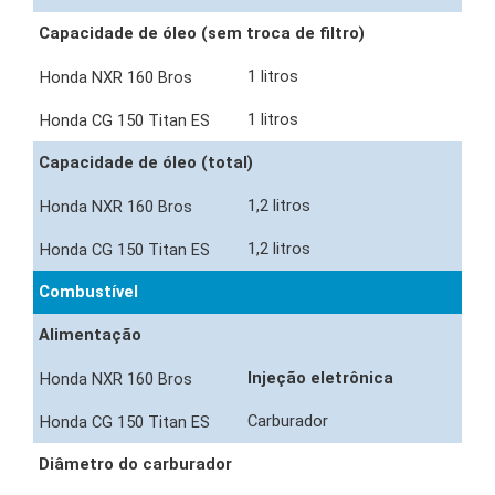
Capacidade de óleo (sem troca de filtro)
1 litros
1 litros
Capacidade de óleo (total)
1,2 litros
1,2 litros
Combustível
Alimentação
Injeção eletrônica
Carburador
Diâmetro do carburador