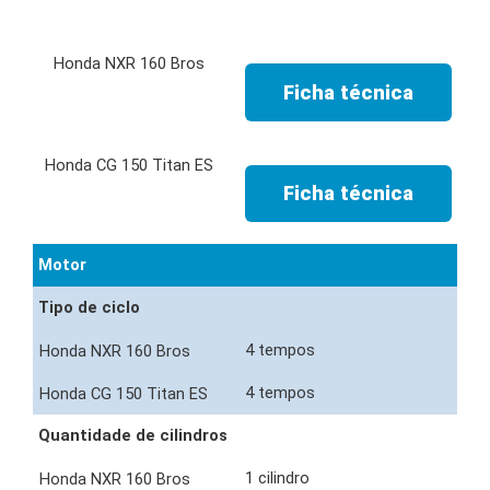
Ficha técnica
Ficha técnica
Motor
Tipo de ciclo
4 tempos
4 tempos
Quantidade de cilindros
1 cilindro