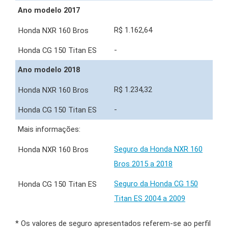
Ano modelo 2017
R$ 1.162,64
-
Ano modelo 2018
R$ 1.234,32
-
Mais informações:
Seguro da Honda NXR 160
Bros 2015 a 2018
Seguro da Honda CG 150
Titan ES 2004 a 2009
* Os valores de seguro apresentados referem-se ao perfil