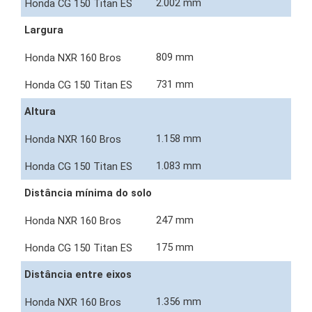
2.002 mm
Largura
809 mm
731 mm
Altura
1.158 mm
1.083 mm
Distância mínima do solo
247 mm
175 mm
Distância entre eixos
1.356 mm