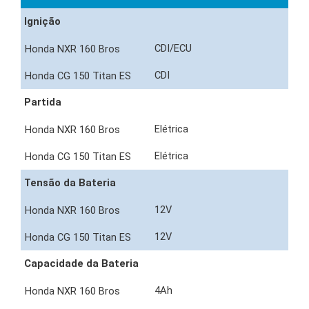
Ignição
CDI/ECU
CDI
Partida
Elétrica
Elétrica
Tensão da Bateria
12V
12V
Capacidade da Bateria
4Ah