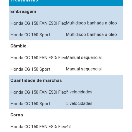
Transmissão
Embreagem
Multidisco banhada a óleo
Multidisco banhada a óleo
Câmbio
Manual sequencial
Manual sequencial
Quantidade de marchas
5 velocidades
5 velocidades
Coroa
43