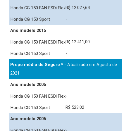
R$ 12.027,64
-
Ano modelo 2015
R$ 12.411,00
-
Preço médio do Seguro *
- Atualizado em Agosto de
2021
Ano modelo 2005
-
R$ 523,02
Ano modelo 2006
-