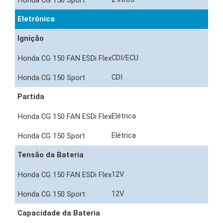
Eletrônica
Ignição
CDI/ECU
CDI
Partida
Elétrica
Elétrica
Tensão da Bateria
12V
12V
Capacidade da Bateria