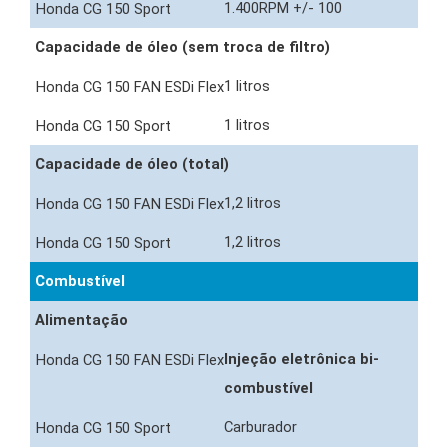
1.400RPM +/- 100
Capacidade de óleo (sem troca de filtro)
1 litros
1 litros
Capacidade de óleo (total)
1,2 litros
1,2 litros
Combustível
Alimentação
Injeção eletrônica bi-
combustível
Carburador