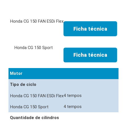
Ficha técnica
Ficha técnica
Motor
Tipo de ciclo
4 tempos
4 tempos
Quantidade de cilindros