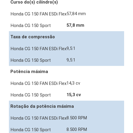
Curso do(s) cilíndro(s)
57,84 mm
57,8 mm
Taxa de compressão
9,5:1
9,5:1
Potência máxima
14,3 cv
15,3 cv
Rotação da potência máxima
8.500 RPM
8.500 RPM