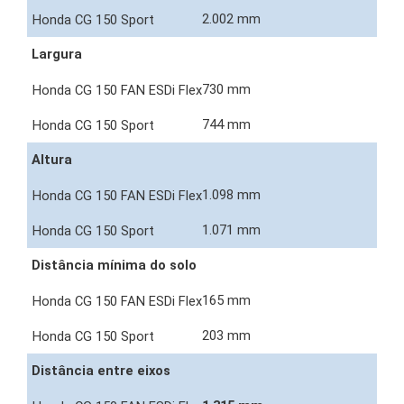
2.002 mm
Largura
730 mm
744 mm
Altura
1.098 mm
1.071 mm
Distância mínima do solo
165 mm
203 mm
Distância entre eixos