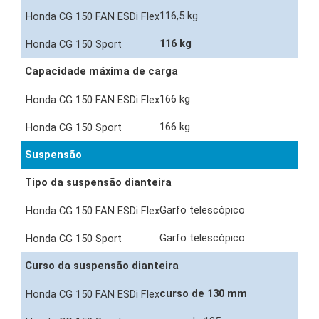
116,5 kg
116 kg
Capacidade máxima de carga
166 kg
166 kg
Suspensão
Tipo da suspensão dianteira
Garfo telescópico
Garfo telescópico
Curso da suspensão dianteira
curso de 130 mm