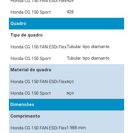
428
428
Quadro
Tipo de quadro
Tubular tipo diamante
Tubular tipo diamante
Material do quadro
aço
aço
Dimensões
Comprimento
1.988 mm