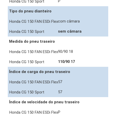
P
Tipo do pneu dianteiro
com câmara
sem câmara
Medida do pneu traseiro
90/90 18
110/90 17
Índice de carga do pneu traseiro
57
57
Índice de velocidade do pneu traseiro
P