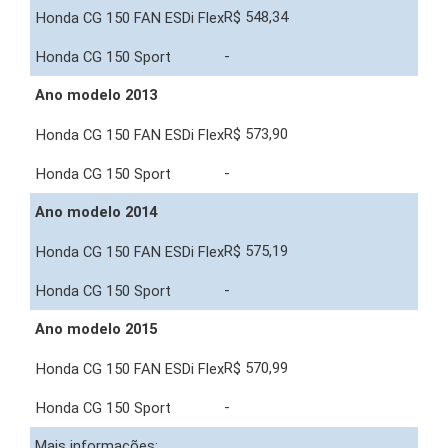
R$ 548,34
-
Ano modelo 2013
R$ 573,90
-
Ano modelo 2014
R$ 575,19
-
Ano modelo 2015
R$ 570,99
-
Mais informações: