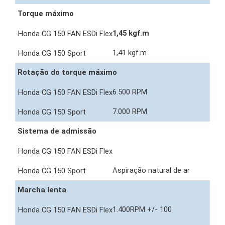
Torque máximo
1,45 kgf.m
1,41 kgf.m
Rotação do torque máximo
6.500 RPM
7.000 RPM
Sistema de admissão
Aspiração natural de ar
Marcha lenta
1.400RPM +/- 100