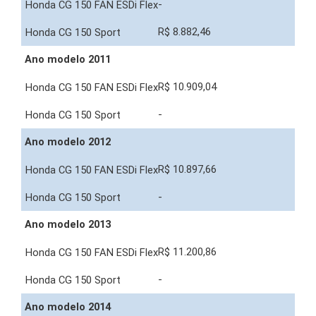
-
R$ 8.882,46
Ano modelo 2011
R$ 10.909,04
-
Ano modelo 2012
R$ 10.897,66
-
Ano modelo 2013
R$ 11.200,86
-
Ano modelo 2014