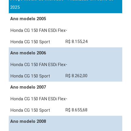
2025
Ano modelo 2005
-
R$ 8.155,24
Ano modelo 2006
-
R$ 8.262,00
Ano modelo 2007
-
R$ 8.655,68
Ano modelo 2008