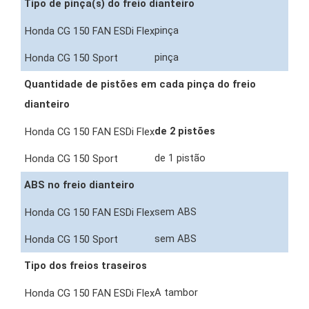
Tipo de pinça(s) do freio dianteiro
pinça
pinça
Quantidade de pistões em cada pinça do freio
dianteiro
de 2 pistões
de 1 pistão
ABS no freio dianteiro
sem ABS
sem ABS
Tipo dos freios traseiros
A tambor