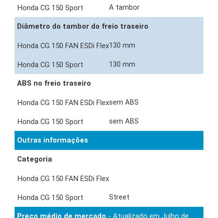
A tambor
Diâmetro do tambor do freio traseiro
130 mm
130 mm
ABS no freio traseiro
sem ABS
sem ABS
Outras informações
Categoria
Street
Preço médio de mercado
- Atualizado em Julho de