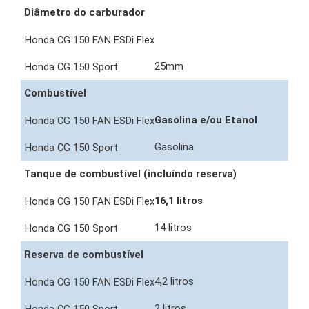
Diâmetro do carburador
25mm
Combustível
Gasolina e/ou Etanol
Gasolina
Tanque de combustível (incluíndo reserva)
16,1 litros
14 litros
Reserva de combustível
4,2 litros
2 litros