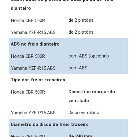
dianteiro
de 2 pistões
de 2 pistões
ABS no freio dianteiro
com ABS (opcional)
com ABS
Tipo dos freios traseiros
Disco tipo margarida
ventilado
Disco ventilado
Diâmetro do disco de freio traseiro
de 240 mm