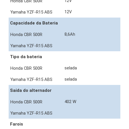
12V
12V
Capacidade da Bateria
8,6Ah
Tipo da bateria
selada
selada
Saída do alternador
402 W
Farois