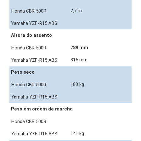
2,7 m
Altura do assento
789 mm
815 mm
Peso seco
183 kg
Peso em ordem de marcha
141 kg