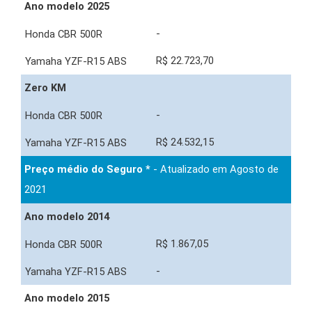
Ano modelo 2025
-
R$ 22.723,70
Zero KM
-
R$ 24.532,15
Preço médio do Seguro *
- Atualizado em Agosto de
2021
Ano modelo 2014
R$ 1.867,05
-
Ano modelo 2015