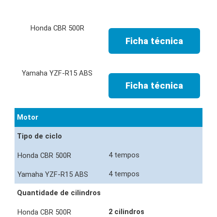
Ficha técnica
Ficha técnica
Motor
Tipo de ciclo
4 tempos
4 tempos
Quantidade de cilindros
2 cilindros