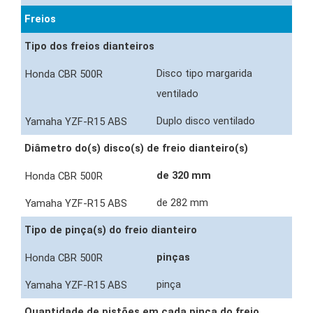
Freios
Tipo dos freios dianteiros
Disco tipo margarida
ventilado
Duplo disco ventilado
Diâmetro do(s) disco(s) de freio dianteiro(s)
de 320 mm
de 282 mm
Tipo de pinça(s) do freio dianteiro
pinças
pinça
Quantidade de pistões em cada pinça do freio