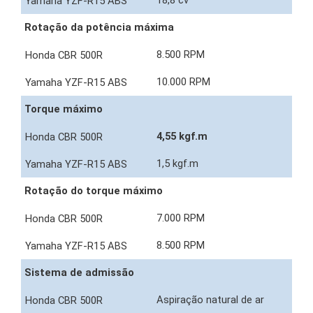
18,8 cv
Rotação da potência máxima
8.500 RPM
10.000 RPM
Torque máximo
4,55 kgf.m
1,5 kgf.m
Rotação do torque máximo
7.000 RPM
8.500 RPM
Sistema de admissão
Aspiração natural de ar