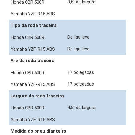
3,5" de largura
Tipo da roda traseira
De liga leve
De liga leve
Aro da roda traseira
17 polegadas
17 polegadas
Largura da roda traseira
4,5" de largura
Medida do pneu dianteiro