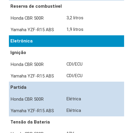
Reserva de combustível
3,2 litros
1,9 litros
Eletrônica
Ignição
CDI/ECU
CDI/ECU
Partida
Elétrica
Elétrica
Tensão da Bateria