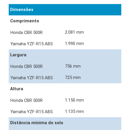
Dimensões
Comprimento
2.081 mm
1.990 mm
Largura
756 mm
725 mm
Altura
1.150 mm
1.135 mm
Distância mínima do solo