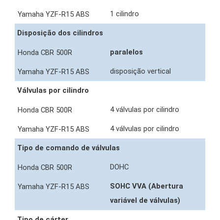
1 cilindro
Disposição dos cilindros
paralelos
disposição vertical
Válvulas por cilindro
4 válvulas por cilindro
4 válvulas por cilindro
Tipo de comando de válvulas
DOHC
SOHC VVA (Abertura
variável de válvulas)
Tipo de cárter