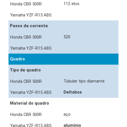
112 elos
Passo da corrente
520
Quadro
Tipo de quadro
Tubular tipo diamante
Deltabox
Material do quadro
aço
alumínio