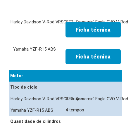
Ficha técnica
Ficha técnica
Motor
Tipo de ciclo
4 tempos
4 tempos
Quantidade de cilindros