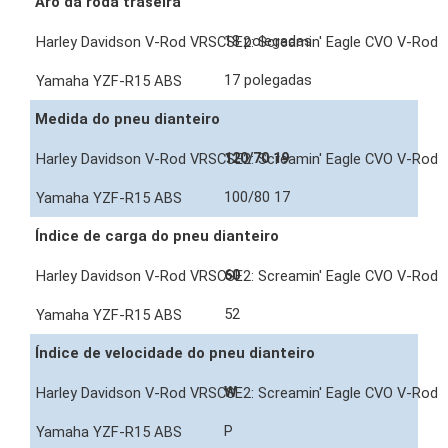
Aro da roda traseira
18 polegadas
17 polegadas
Medida do pneu dianteiro
120/70 19
100/80 17
Índice de carga do pneu dianteiro
60
52
Índice de velocidade do pneu dianteiro
W
P