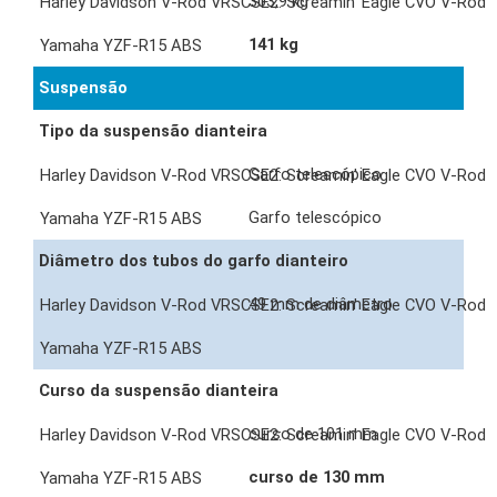
303,9 kg
141 kg
Suspensão
Tipo da suspensão dianteira
Garfo telescópico
Garfo telescópico
Diâmetro dos tubos do garfo dianteiro
49 mm de diâmetro
Curso da suspensão dianteira
curso de 101 mm
curso de 130 mm