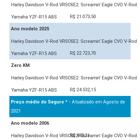
-
R$ 21.073,50
Ano modelo 2025
-
R$ 22.723,70
Zero KM
-
R$ 24.532,15
Preço médio do Seguro *
- Atualizado em Agosto de
2021
Ano modelo 2006
R$ 483,21