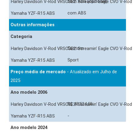
com ABS (opcional)
com ABS
Outras informações
Categoria
Custom
Sport
Preço médio de mercado
- Atualizado em Julho de
2025
Ano modelo 2006
R$ 48.524,58
-
Ano modelo 2024