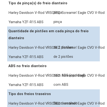
Tipo de pinça(s) do freio dianteiro
pinça
pinça
Quantidade de pistões em cada pinça do freio
dianteiro
de 2 pistões
de 2 pistões
ABS no freio dianteiro
com ABS (opcional)
com ABS
Tipo dos freios traseiros
Disco ventilado