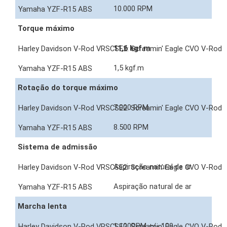
10.000 RPM
Torque máximo
11,6 kgf.m
1,5 kgf.m
Rotação do torque máximo
7.000 RPM
8.500 RPM
Sistema de admissão
Aspiração natural de ar
Aspiração natural de ar
Marcha lenta
1.100RPM +/- 100