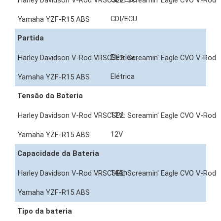
CDI/ECU
Partida
Elétrica
Elétrica
Tensão da Bateria
12V
12V
Capacidade da Bateria
14Ah
Tipo da bateria