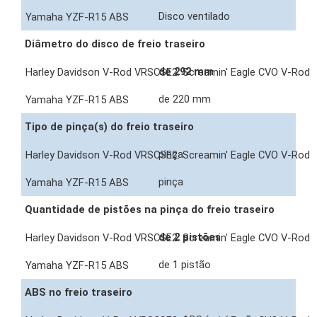
Disco ventilado
Diâmetro do disco de freio traseiro
de 292 mm
de 220 mm
Tipo de pinça(s) do freio traseiro
pinça
pinça
Quantidade de pistões na pinça do freio traseiro
de 2 pistões
de 1 pistão
ABS no freio traseiro