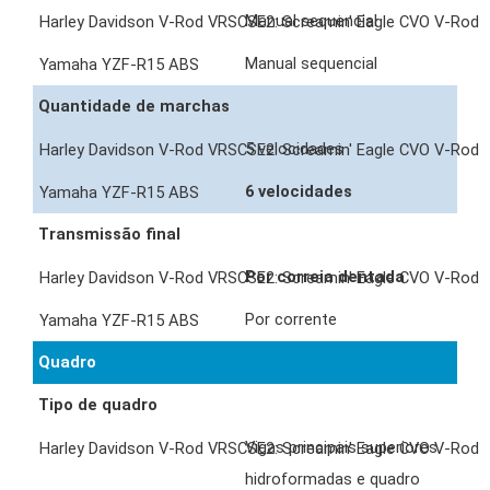
Manual sequencial
Manual sequencial
Quantidade de marchas
5 velocidades
6 velocidades
Transmissão final
Por correia dentada
Por corrente
Quadro
Tipo de quadro
Vigas principais superiores
hidroformadas e quadro