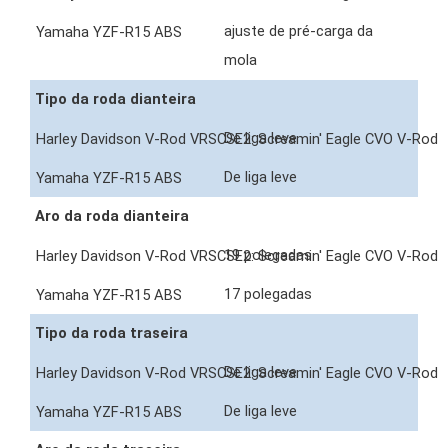
ajuste de pré-carga da
mola
Tipo da roda dianteira
De liga leve
De liga leve
Aro da roda dianteira
19 polegadas
17 polegadas
Tipo da roda traseira
De liga leve
De liga leve