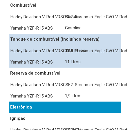
Combustível
Gasolina
Gasolina
Tanque de combustível (incluíndo reserva)
18,9 litros
11 litros
Reserva de combustível
1,9 litros
Eletrônica
Ignição
CDI/ECU