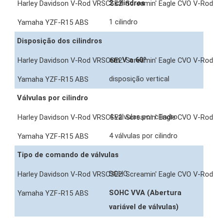
2 cilindros
1 cilindro
Disposição dos cilindros
em V a 60º
disposição vertical
Válvulas por cilindro
4 válvulas por cilindro
4 válvulas por cilindro
Tipo de comando de válvulas
DOHC
SOHC VVA (Abertura
variável de válvulas)