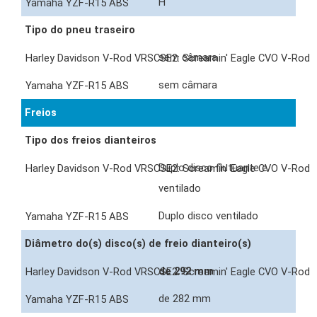
H
Tipo do pneu traseiro
sem câmara
sem câmara
Freios
Tipo dos freios dianteiros
Duplo disco flutuante e
ventilado
Duplo disco ventilado
Diâmetro do(s) disco(s) de freio dianteiro(s)
de 292 mm
de 282 mm