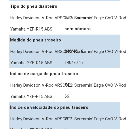
Tipo do pneu dianteiro
com câmara
sem câmara
Medida do pneu traseiro
240/40 18
140/70 17
Índice de carga do pneu traseiro
74
66
Índice de velocidade do pneu traseiro
W