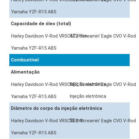
Capacidade de óleo (total)
4,7 litros
Combustível
Alimentação
Injeção eletrônica
Injeção eletrônica
Diâmetro do corpo da injeção eletrônica
53 mm