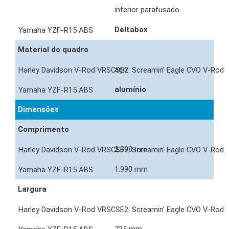
inferior parafusado
Deltabox
Material do quadro
aço
alumínio
Dimensões
Comprimento
2.398 mm
1.990 mm
Largura