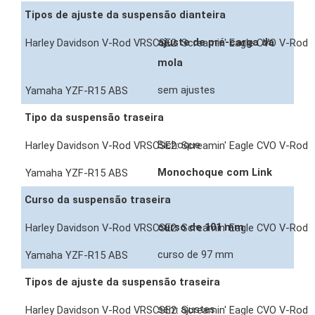
Tipos de ajuste da suspensão dianteira
ajuste de pré-carga da
mola
sem ajustes
Tipo da suspensão traseira
Bichoque
Monochoque com Link
Curso da suspensão traseira
curso de 101 mm
curso de 97 mm
Tipos de ajuste da suspensão traseira
sem ajustes