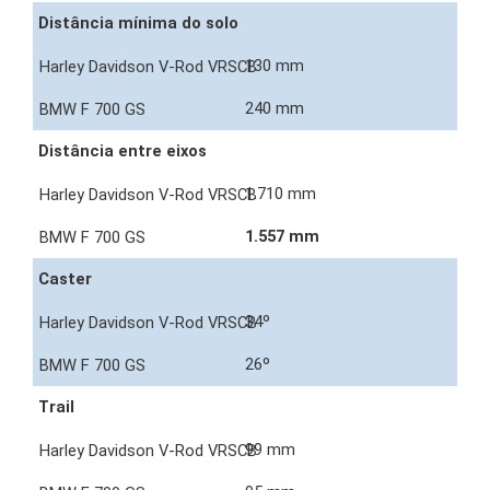
Distância mínima do solo
130 mm
240 mm
Distância entre eixos
1.710 mm
1.557 mm
Caster
34º
26º
Trail
99 mm