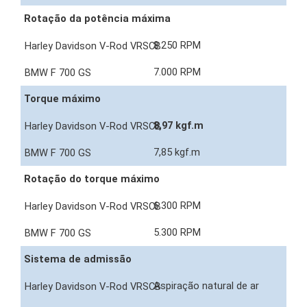
Rotação da potência máxima
8.250 RPM
7.000 RPM
Torque máximo
8,97 kgf.m
7,85 kgf.m
Rotação do torque máximo
6.300 RPM
5.300 RPM
Sistema de admissão
Aspiração natural de ar