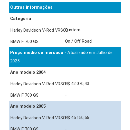
Outras informações
Categoria
Custom
On / Off Road
Preço médio de mercado
- Atualizado em Julho de
2025
Ano modelo 2004
R$ 42.070,40
-
Ano modelo 2005
R$ 45.150,56
-