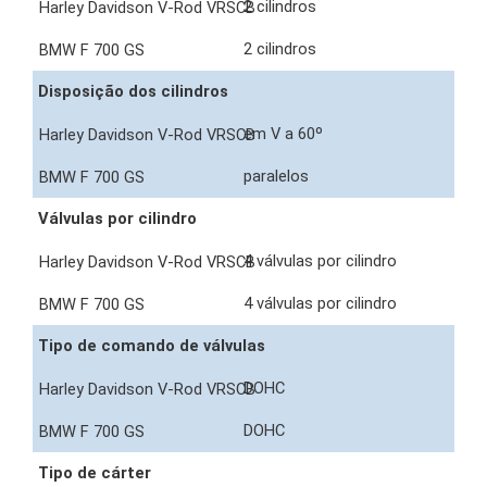
2 cilindros
2 cilindros
Disposição dos cilindros
em V a 60º
paralelos
Válvulas por cilindro
4 válvulas por cilindro
4 válvulas por cilindro
Tipo de comando de válvulas
DOHC
DOHC
Tipo de cárter