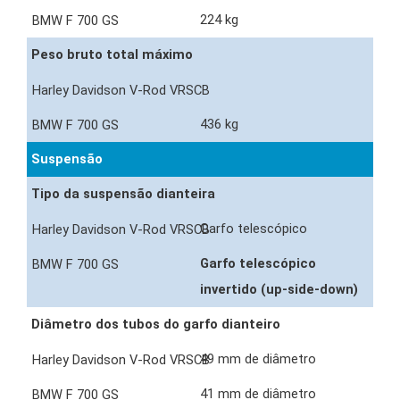
224 kg
Peso bruto total máximo
436 kg
Suspensão
Tipo da suspensão dianteira
Garfo telescópico
Garfo telescópico
invertido (up-side-down)
Diâmetro dos tubos do garfo dianteiro
49 mm de diâmetro
41 mm de diâmetro