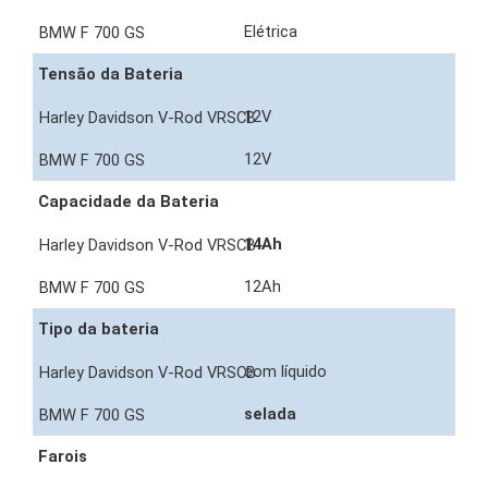
Elétrica
Tensão da Bateria
12V
12V
Capacidade da Bateria
14Ah
12Ah
Tipo da bateria
com líquido
selada
Farois