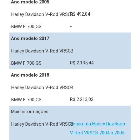
Ano modelo 2005
R$ 492,84
-
Ano modelo 2017
-
R$ 2.135,44
Ano modelo 2018
-
R$ 2.213,02
Mais informações:
Seguro da Harley Davidson
V-Rod VRSCB 2004 a 2005