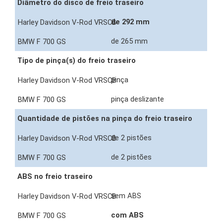
Diâmetro do disco de freio traseiro
de 292 mm
de 265 mm
Tipo de pinça(s) do freio traseiro
pinça
pinça deslizante
Quantidade de pistões na pinça do freio traseiro
de 2 pistões
de 2 pistões
ABS no freio traseiro
sem ABS
com ABS