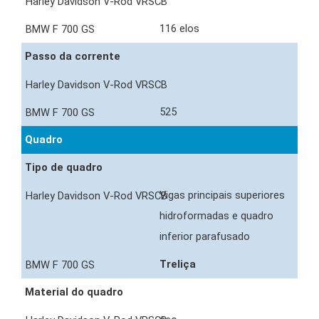
116 elos
Passo da corrente
525
Quadro
Tipo de quadro
Vigas principais superiores
hidroformadas e quadro
inferior parafusado
Treliça
Material do quadro