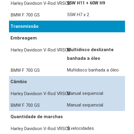
55W H11 + 60W H9
55W H7 x 2
Transmissão
Embreagem
Multidisco deslizante
banhada a óleo
Multidisco banhada a óleo
Câmbio
Manual sequencial
Manual sequencial
Quantidade de marchas
5 velocidades