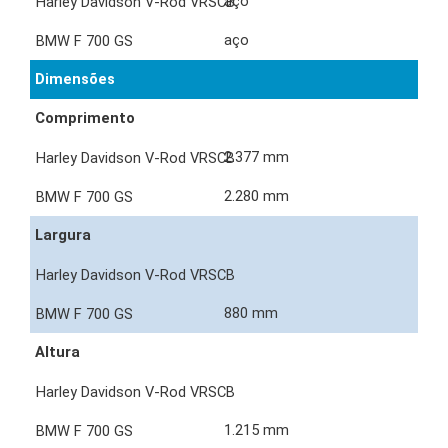
aço
aço
Dimensões
Comprimento
2.377 mm
2.280 mm
Largura
880 mm
Altura
1.215 mm