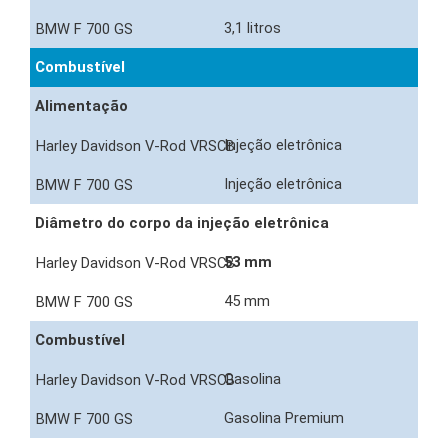
3,1 litros
Combustível
Alimentação
Injeção eletrônica
Injeção eletrônica
Diâmetro do corpo da injeção eletrônica
53 mm
45 mm
Combustível
Gasolina
Gasolina Premium