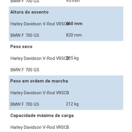
95 mm
Altura do assento
660 mm
820 mm
Peso seco
285 kg
Peso em ordem de marcha
212 kg
Capacidade máxima de carga