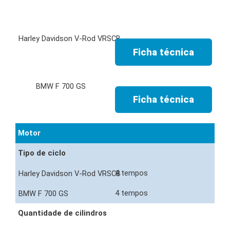
Ficha técnica
Ficha técnica
Motor
Tipo de ciclo
4 tempos
4 tempos
Quantidade de cilindros