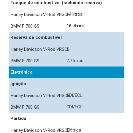
Tanque de combustível (incluíndo reserva)
14 litros
16 litros
Reserva de combustível
2,7 litros
Eletrônica
Ignição
CDI/ECU
CDI/ECU
Partida
Elétrica