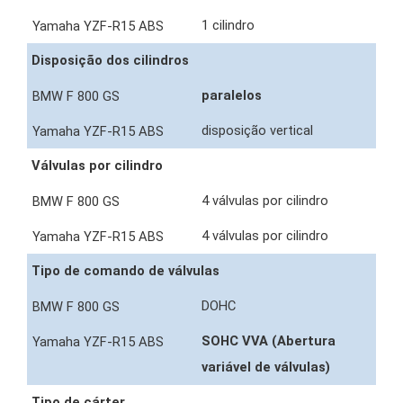
1 cilindro
Disposição dos cilindros
paralelos
disposição vertical
Válvulas por cilindro
4 válvulas por cilindro
4 válvulas por cilindro
Tipo de comando de válvulas
DOHC
SOHC VVA (Abertura
variável de válvulas)
Tipo de cárter