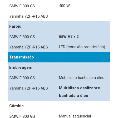
400 W
Farois
55W H7 x 2
LED (conexão proprietária)
Transmissão
Embreagem
Multidisco banhada a óleo
Multidisco deslizante
banhada a óleo
Câmbio
Manual sequencial