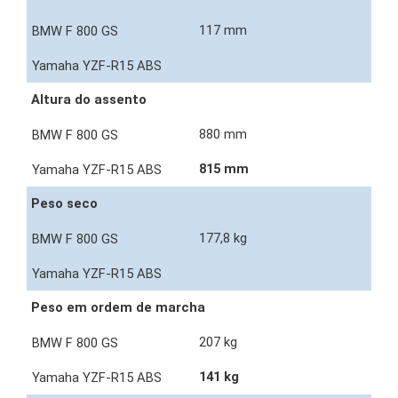
117 mm
Altura do assento
880 mm
815 mm
Peso seco
177,8 kg
Peso em ordem de marcha
207 kg
141 kg