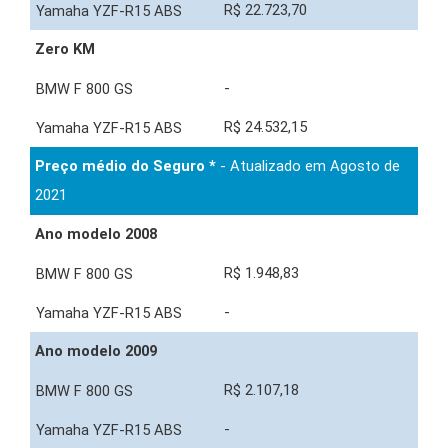
R$ 22.723,70
Zero KM
-
R$ 24.532,15
Preço médio do Seguro *
- Atualizado em Agosto de
2021
Ano modelo 2008
R$ 1.948,83
-
Ano modelo 2009
R$ 2.107,18
-