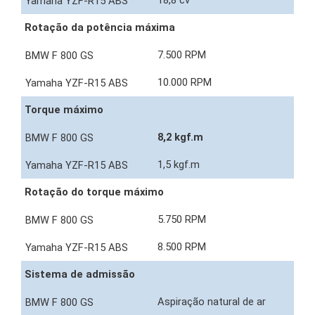
18,8 cv
Rotação da potência máxima
7.500 RPM
10.000 RPM
Torque máximo
8,2 kgf.m
1,5 kgf.m
Rotação do torque máximo
5.750 RPM
8.500 RPM
Sistema de admissão
Aspiração natural de ar