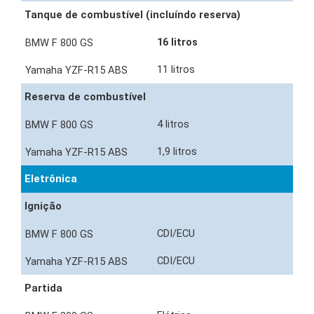
Tanque de combustível (incluíndo reserva)
16 litros
11 litros
Reserva de combustível
4 litros
1,9 litros
Eletrônica
Ignição
CDI/ECU
CDI/ECU
Partida