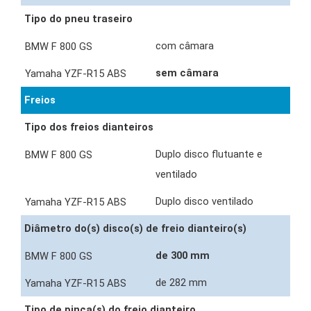
Tipo do pneu traseiro
com câmara
sem câmara
Freios
Tipo dos freios dianteiros
Duplo disco flutuante e
ventilado
Duplo disco ventilado
Diâmetro do(s) disco(s) de freio dianteiro(s)
de 300 mm
de 282 mm
Tipo de pinça(s) do freio dianteiro