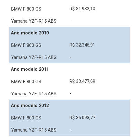
R$ 31.982,10
-
Ano modelo 2010
R$ 32.346,91
-
Ano modelo 2011
R$ 33.477,69
-
Ano modelo 2012
R$ 36.093,77
-