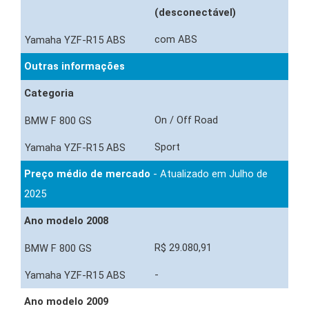
(desconectável)
com ABS
Outras informações
Categoria
On / Off Road
Sport
Preço médio de mercado
- Atualizado em Julho de
2025
Ano modelo 2008
R$ 29.080,91
-
Ano modelo 2009