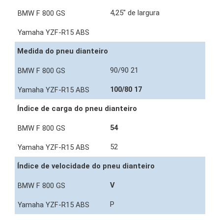
4,25" de largura
Medida do pneu dianteiro
90/90 21
100/80 17
Índice de carga do pneu dianteiro
54
52
Índice de velocidade do pneu dianteiro
V
P