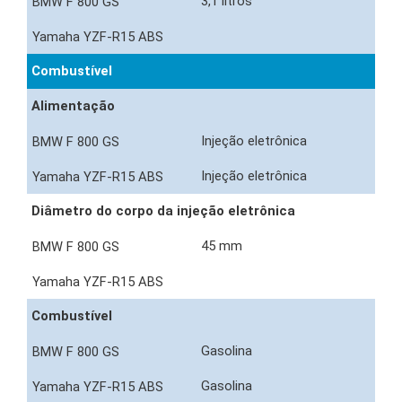
3,1 litros
Combustível
Alimentação
Injeção eletrônica
Injeção eletrônica
Diâmetro do corpo da injeção eletrônica
45 mm
Combustível
Gasolina
Gasolina