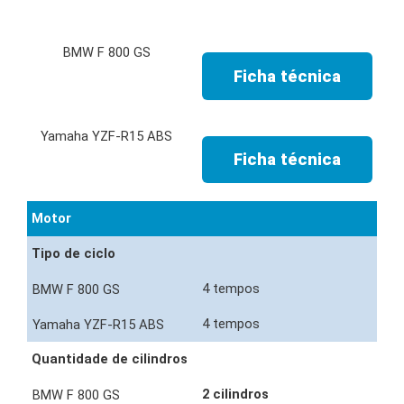
Ficha técnica
Ficha técnica
Motor
Tipo de ciclo
4 tempos
4 tempos
Quantidade de cilindros
2 cilindros