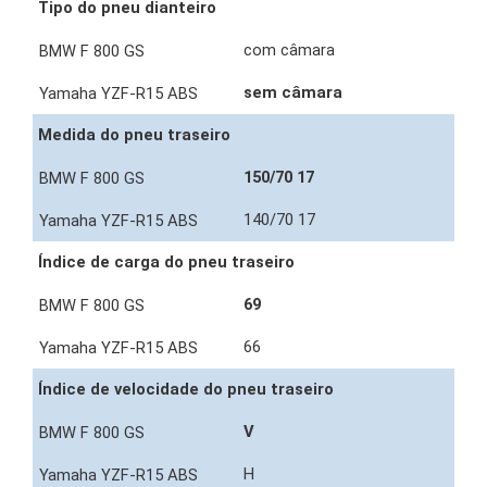
Tipo do pneu dianteiro
com câmara
sem câmara
Medida do pneu traseiro
150/70 17
140/70 17
Índice de carga do pneu traseiro
69
66
Índice de velocidade do pneu traseiro
V
H