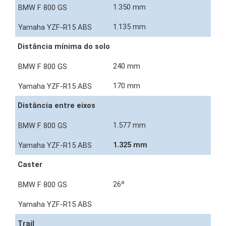
1.350 mm
1.135 mm
Distância mínima do solo
240 mm
170 mm
Distância entre eixos
1.577 mm
1.325 mm
Caster
26º
Trail