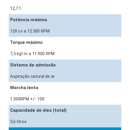
12,7:1
Potência máxima
128 cv a 12.500 RPM
Torque máximo
7,5 kgf.m a 11.900 RPM
Sistema de admissão
Aspiração natural de ar
Marcha lenta
1.300RPM +/- 100
Capacidade de óleo (total)
3,6 litros