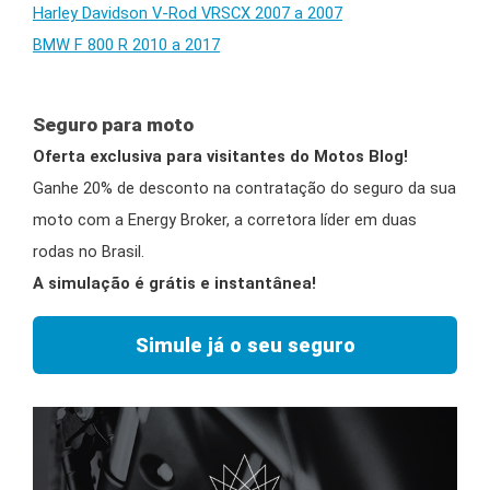
Harley Davidson V-Rod VRSCX 2007 a 2007
BMW F 800 R 2010 a 2017
Seguro para moto
Oferta exclusiva para visitantes do Motos Blog!
Ganhe 20% de desconto na contratação do seguro da sua
moto com a Energy Broker, a corretora líder em duas
rodas no Brasil.
A simulação é grátis e instantânea!
Simule já o seu seguro