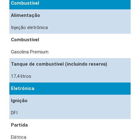
Combustível
Alimentação
Injeção eletrônica
Combustível
Gasolina Premium
Tanque de combustível (incluíndo reserva)
17,4 litros
Eletrônica
Ignição
DFI
Partida
Elétrica