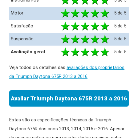
Instrumentos
5 de 5
Motor
5 de 5
Satisfação
5 de 5
Suspensão
5 de 5
Avaliação geral
5 de 5
Veja todos os detalhes das
avaliações dos proprietários
da Triumph Daytona 675R 2013 a 2016
.
Avaliar Triumph Daytona 675R 2013 a 2016
Estas são as especificações técnicas da Triumph
Daytona 675R dos anos 2013, 2014, 2015 e 2016. Apesar
de nossos esforços para manter dados precisos sobre