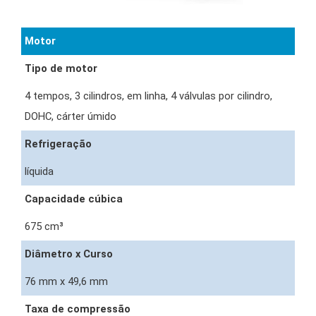
Motor
Tipo de motor
4 tempos, 3 cilindros, em linha, 4 válvulas por cilindro,
DOHC, cárter úmido
Refrigeração
líquida
Capacidade cúbica
675 cm³
Diâmetro x Curso
76 mm x 49,6 mm
Taxa de compressão