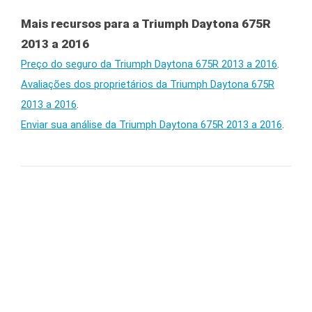
Mais recursos para a Triumph Daytona 675R
2013 a 2016
Preço do seguro da Triumph Daytona 675R 2013 a 2016
.
Avaliações dos proprietários da Triumph Daytona 675R
2013 a 2016
.
Enviar sua análise da Triumph Daytona 675R 2013 a 2016
.