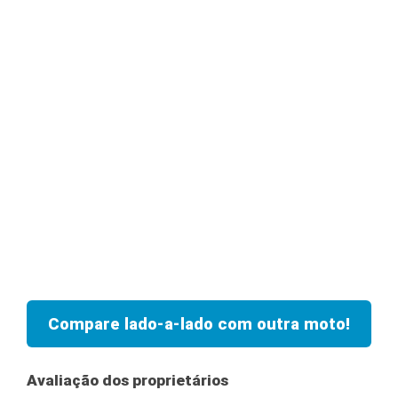
Compare lado-a-lado com outra moto!
Avaliação dos proprietários