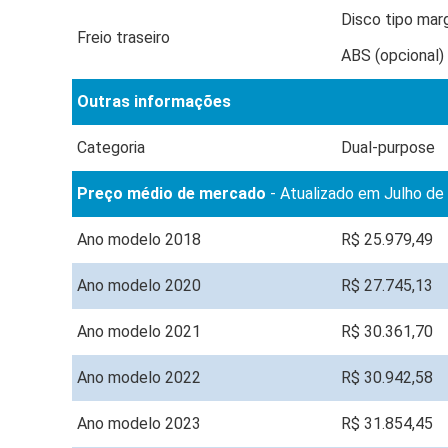
Disco tipo marg
Freio traseiro
ABS (opcional)
Outras informações
Categoria
Dual-purpose
Preço médio de mercado
- Atualizado em Julho de
Ano modelo 2018
R$ 25.979,49
Ano modelo 2020
R$ 27.745,13
Ano modelo 2021
R$ 30.361,70
Ano modelo 2022
R$ 30.942,58
Ano modelo 2023
R$ 31.854,45