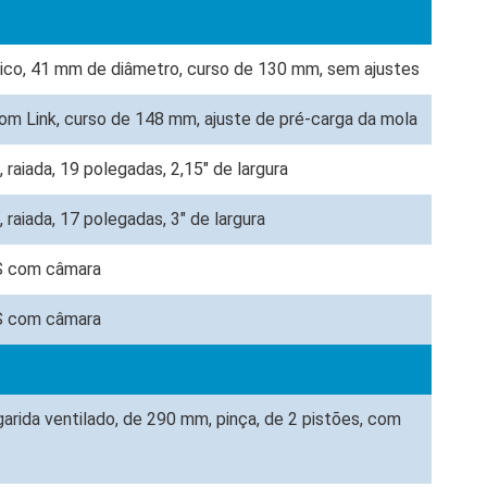
ico, 41 mm de diâmetro, curso de 130 mm, sem ajustes
 Link, curso de 148 mm, ajuste de pré-carga da mola
, raiada, 19 polegadas, 2,15" de largura
, raiada, 17 polegadas, 3" de largura
S com câmara
S com câmara
arida ventilado, de 290 mm, pinça, de 2 pistões, com