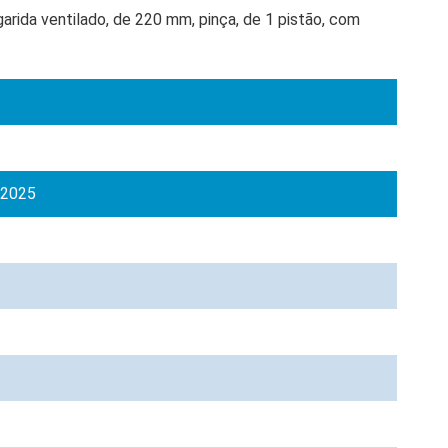
arida ventilado, de 220 mm, pinça, de 1 pistão, com
 2025