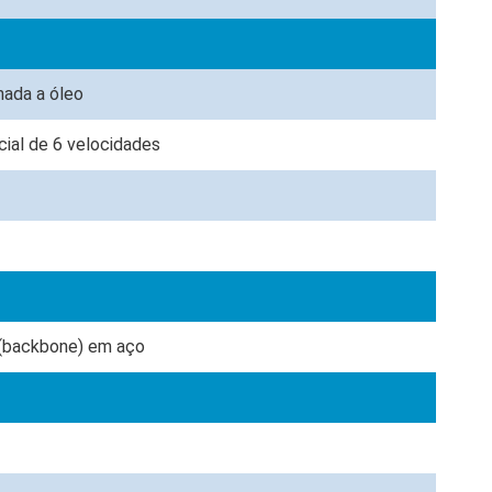
hada a óleo
ial de 6 velocidades
 (backbone) em aço