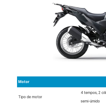
Motor
4 tempos, 2 cili
Tipo de motor
semi-úmido