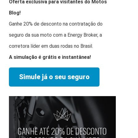
Oferta exclusiva para visitantes do Motos
Blog!
Ganhe 20% de desconto na contratação do
seguro da sua moto com a Energy Broker, a
corretora líder em duas rodas no Brasil.
A simulação é grátis e instantânea!
Simule já o seu seguro