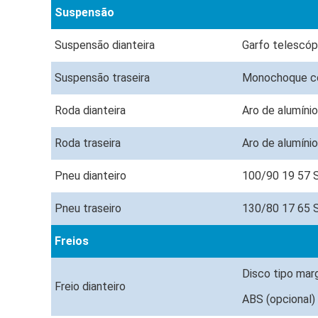
Suspensão
Suspensão dianteira
Garfo telescóp
Suspensão traseira
Monochoque com
Roda dianteira
Aro de alumínio
Roda traseira
Aro de alumínio
Pneu dianteiro
100/90 19 57 
Pneu traseiro
130/80 17 65 
Freios
Disco tipo marg
Freio dianteiro
ABS (opcional)