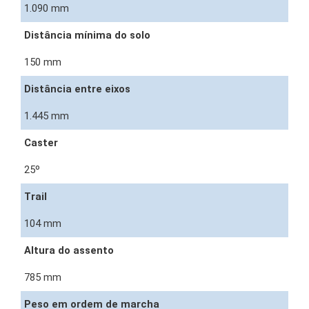
1.090 mm
Distância mínima do solo
150 mm
Distância entre eixos
1.445 mm
Caster
25º
Trail
104 mm
Altura do assento
785 mm
Peso em ordem de marcha