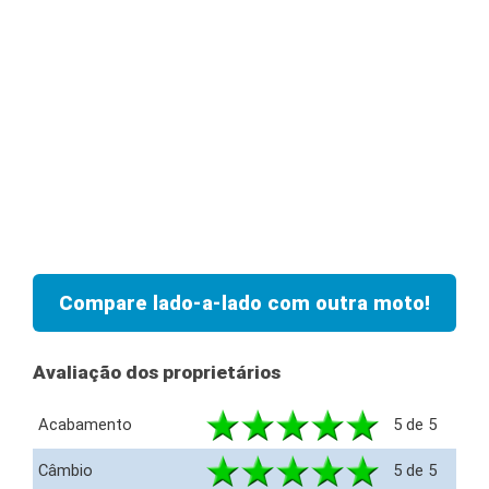
Compare lado-a-lado com outra moto!
Avaliação dos proprietários
Acabamento
5 de 5
Câmbio
5 de 5