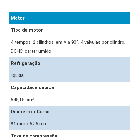
Motor
Tipo de motor
4 tempos, 2 cilindros, em V a 90º, 4 válvulas por cilindro,
DOHC, cárter úmido
Refrigeração
líquida
Capacidade cúbica
645,15 cm³
Diâmetro x Curso
81 mm x 62,6 mm
Taxa de compressão