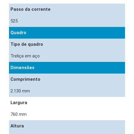
Passo da corrente
525
Quadro
Tipo de quadro
Treliça em aço
Dimensões
Comprimento
2.130 mm
Largura
760 mm
Altura