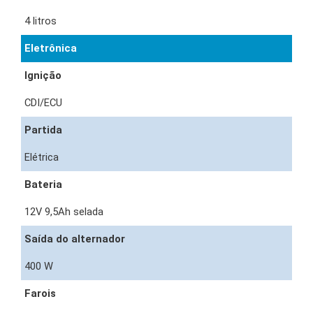
4 litros
Eletrônica
Ignição
CDI/ECU
Partida
Elétrica
Bateria
12V 9,5Ah selada
Saída do alternador
400 W
Farois