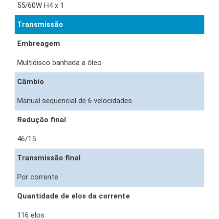
55/60W H4 x 1
Transmissão
Embreagem
Multidisco banhada a óleo
Câmbio
Manual sequencial de 6 velocidades
Redução final
46/15
Transmissão final
Por corrente
Quantidade de elos da corrente
116 elos