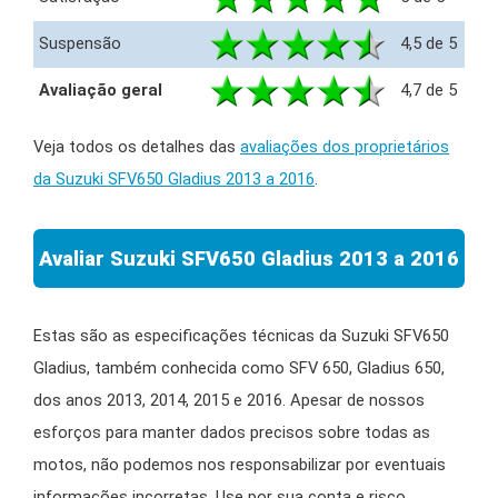
Suspensão
4,5 de 5
Avaliação geral
4,7 de 5
Veja todos os detalhes das
avaliações dos proprietários
da Suzuki SFV650 Gladius 2013 a 2016
.
Avaliar Suzuki SFV650 Gladius 2013 a 2016
Estas são as especificações técnicas da Suzuki SFV650
Gladius, também conhecida como SFV 650, Gladius 650,
dos anos 2013, 2014, 2015 e 2016. Apesar de nossos
esforços para manter dados precisos sobre todas as
motos, não podemos nos responsabilizar por eventuais
informações incorretas. Use por sua conta e risco.