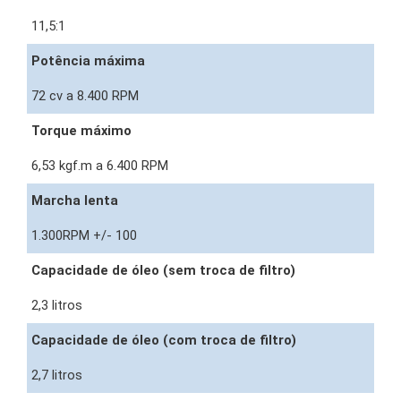
11,5:1
Potência máxima
72 cv a 8.400 RPM
Torque máximo
6,53 kgf.m a 6.400 RPM
Marcha lenta
1.300RPM +/- 100
Capacidade de óleo (sem troca de filtro)
2,3 litros
Capacidade de óleo (com troca de filtro)
2,7 litros