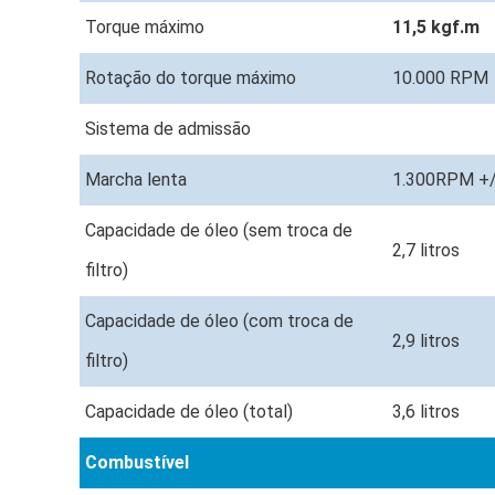
Torque máximo
11,5 kgf.m
Rotação do torque máximo
10.000 RPM
Sistema de admissão
Marcha lenta
1.300RPM +
Capacidade de óleo (sem troca de
2,7 litros
filtro)
Capacidade de óleo (com troca de
2,9 litros
filtro)
Capacidade de óleo (total)
3,6 litros
Combustível