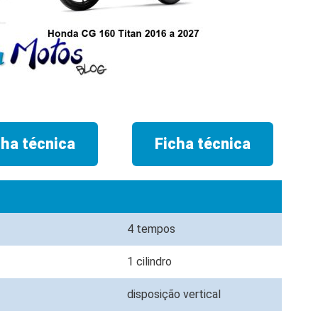
cha técnica
Ficha técnica
4 tempos
1 cilindro
disposição vertical