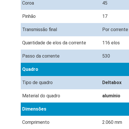
Coroa
45
Pinhão
17
Transmissão final
Por corrent
Quantidade de elos da corrente
116 elos
Passo da corrente
530
Quadro
Tipo de quadro
Deltabox
Material do quadro
alumínio
Dimensões
Comprimento
2.060 mm