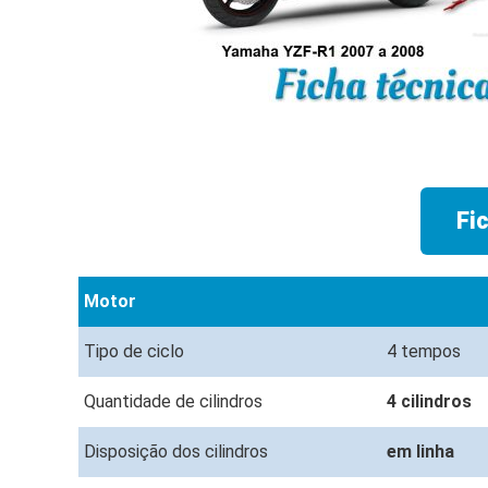
Fi
Motor
Tipo de ciclo
4 tempos
Quantidade de cilindros
4 cilindros
Disposição dos cilindros
em linha