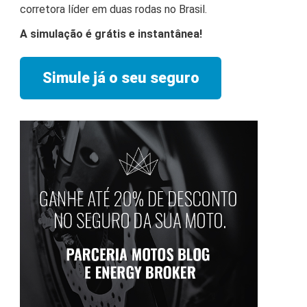
corretora líder em duas rodas no Brasil.
A simulação é grátis e instantânea!
Simule já o seu seguro