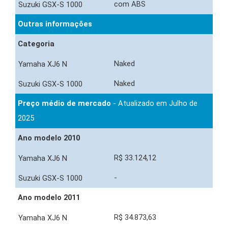
com ABS
Outras informações
Categoria
Naked
Naked
Preço médio de mercado
- Atualizado em Julho de
2025
Ano modelo 2010
R$ 33.124,12
-
Ano modelo 2011
R$ 34.873,63