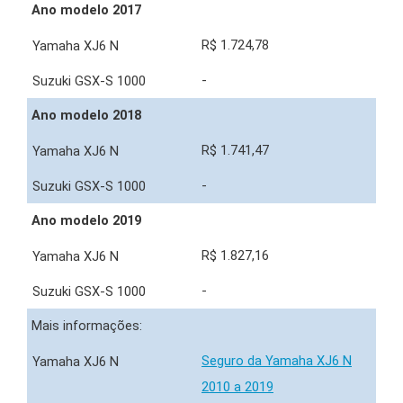
Ano modelo 2017
R$ 1.724,78
-
Ano modelo 2018
R$ 1.741,47
-
Ano modelo 2019
R$ 1.827,16
-
Mais informações:
Seguro da Yamaha XJ6 N
2010 a 2019