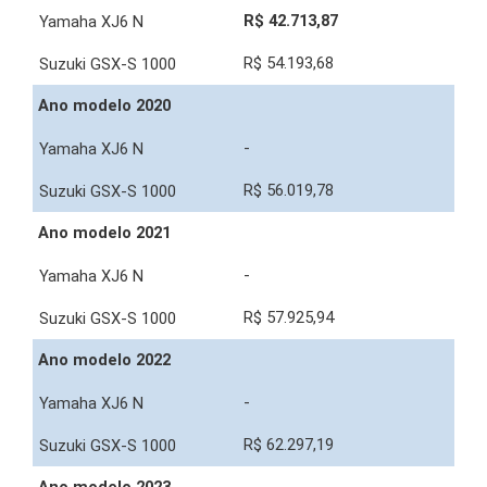
R$ 42.713,87
R$ 54.193,68
Ano modelo 2020
-
R$ 56.019,78
Ano modelo 2021
-
R$ 57.925,94
Ano modelo 2022
-
R$ 62.297,19