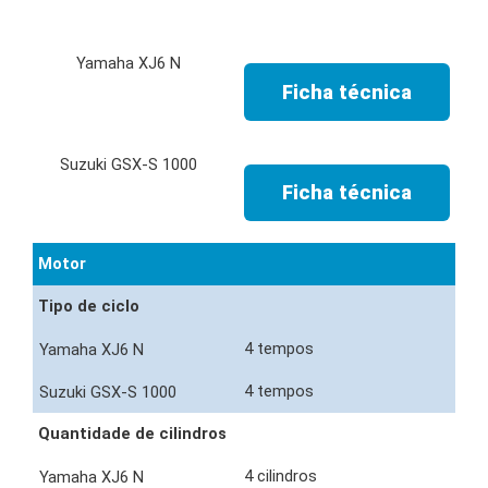
Ficha técnica
Ficha técnica
Motor
Tipo de ciclo
4 tempos
4 tempos
Quantidade de cilindros
4 cilindros