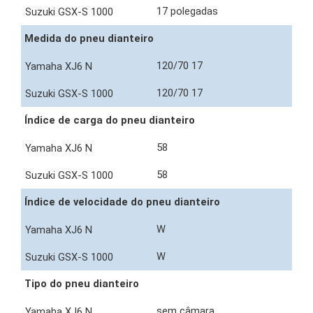
17 polegadas
Medida do pneu dianteiro
120/70 17
120/70 17
Índice de carga do pneu dianteiro
58
58
Índice de velocidade do pneu dianteiro
W
W
Tipo do pneu dianteiro
sem câmara