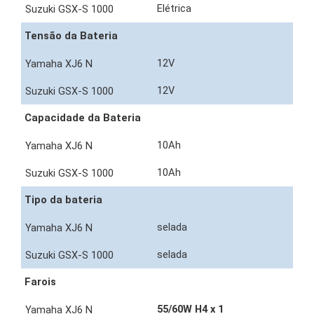
Elétrica
Tensão da Bateria
12V
12V
Capacidade da Bateria
10Ah
10Ah
Tipo da bateria
selada
selada
Farois
55/60W H4 x 1