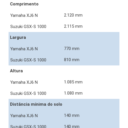
Comprimento
2.120 mm
2.115 mm
Largura
770 mm
810 mm
Altura
1.085 mm
1.080 mm
Distância mínima do solo
140 mm
140 mm