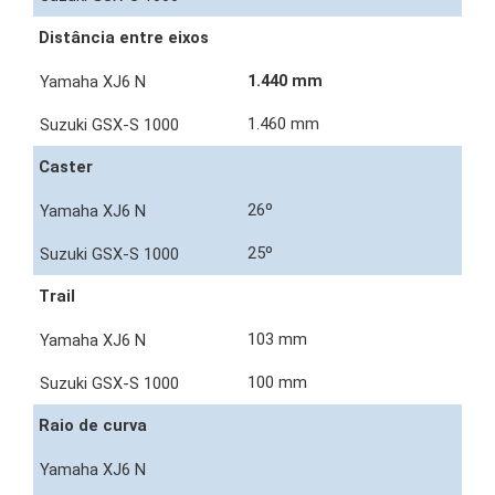
Distância entre eixos
1.440 mm
1.460 mm
Caster
26º
25º
Trail
103 mm
100 mm
Raio de curva