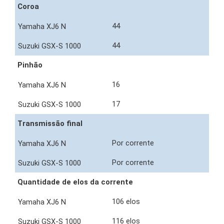
Coroa
44
44
Pinhão
16
17
Transmissão final
Por corrente
Por corrente
Quantidade de elos da corrente
106 elos
116 elos