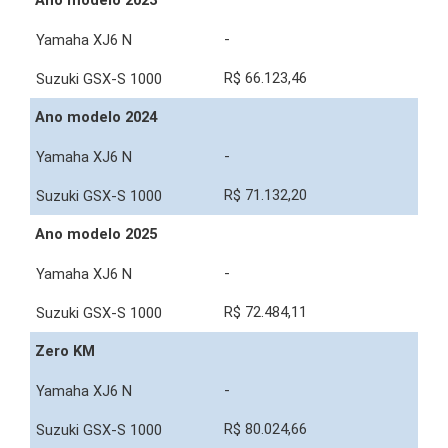
Ano modelo 2023
-
R$ 66.123,46
Ano modelo 2024
-
R$ 71.132,20
Ano modelo 2025
-
R$ 72.484,11
Zero KM
-
R$ 80.024,66