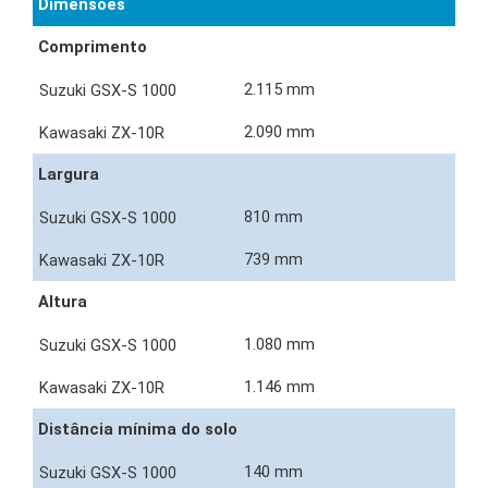
Dimensões
Comprimento
2.115 mm
2.090 mm
Largura
810 mm
739 mm
Altura
1.080 mm
1.146 mm
Distância mínima do solo
140 mm