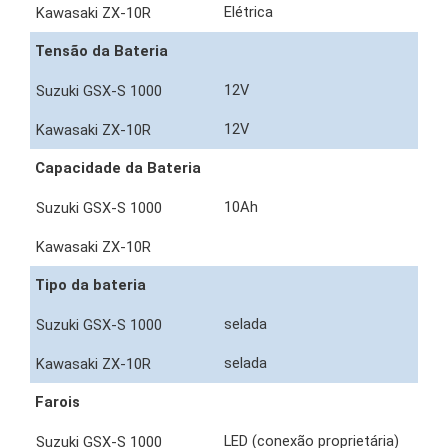
Elétrica
Tensão da Bateria
12V
12V
Capacidade da Bateria
10Ah
Tipo da bateria
selada
selada
Farois
LED (conexão proprietária)