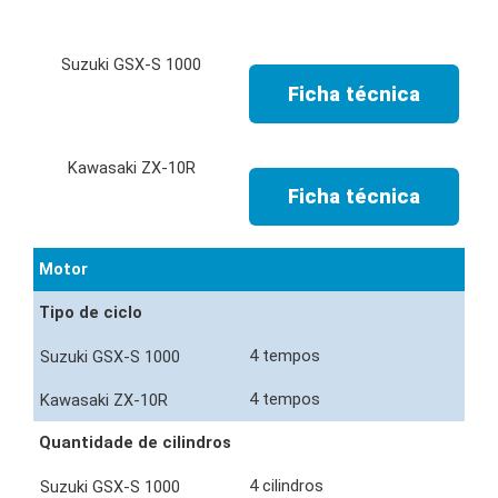
Ficha técnica
Ficha técnica
Motor
Tipo de ciclo
4 tempos
4 tempos
Quantidade de cilindros
4 cilindros