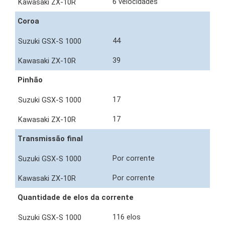
6 velocidades
Coroa
44
39
Pinhão
17
17
Transmissão final
Por corrente
Por corrente
Quantidade de elos da corrente
116 elos