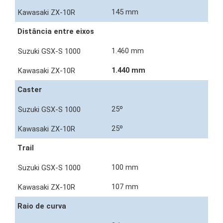
145 mm
Distância entre eixos
1.460 mm
1.440 mm
Caster
25º
25º
Trail
100 mm
107 mm
Raio de curva