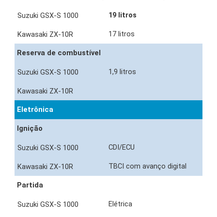
19 litros
17 litros
Reserva de combustível
1,9 litros
Eletrônica
Ignição
CDI/ECU
TBCI com avanço digital
Partida
Elétrica