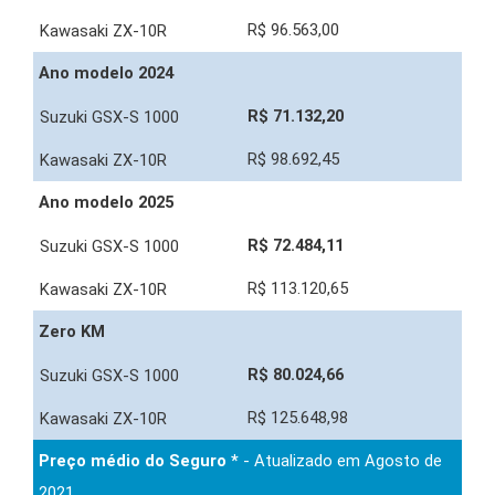
R$ 96.563,00
Ano modelo 2024
R$ 71.132,20
R$ 98.692,45
Ano modelo 2025
R$ 72.484,11
R$ 113.120,65
Zero KM
R$ 80.024,66
R$ 125.648,98
Preço médio do Seguro *
- Atualizado em Agosto de
2021