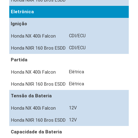
Eletrônica
Ignição
CDI/ECU
CDI/ECU
Partida
Elétrica
Elétrica
Tensão da Bateria
12V
12V
Capacidade da Bateria