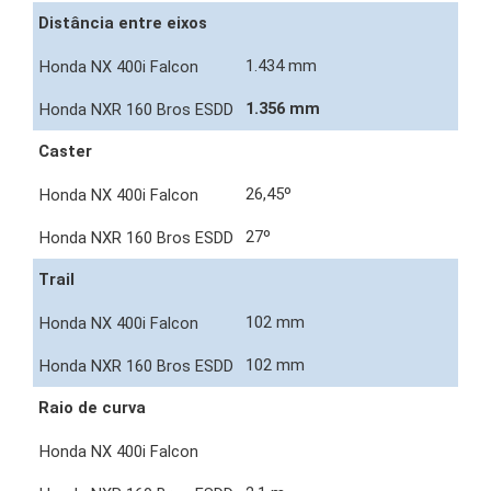
Distância entre eixos
1.434 mm
1.356 mm
Caster
26,45º
27º
Trail
102 mm
102 mm
Raio de curva