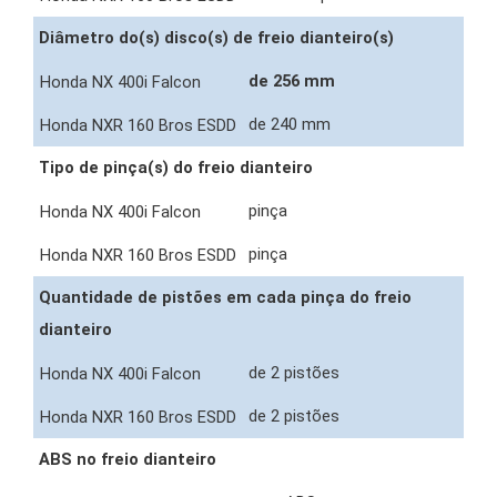
Diâmetro do(s) disco(s) de freio dianteiro(s)
de 256 mm
de 240 mm
Tipo de pinça(s) do freio dianteiro
pinça
pinça
Quantidade de pistões em cada pinça do freio
dianteiro
de 2 pistões
de 2 pistões
ABS no freio dianteiro