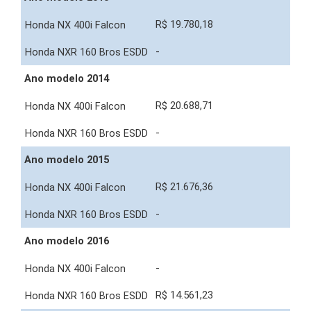
R$ 19.780,18
-
Ano modelo 2014
R$ 20.688,71
-
Ano modelo 2015
R$ 21.676,36
-
Ano modelo 2016
-
R$ 14.561,23