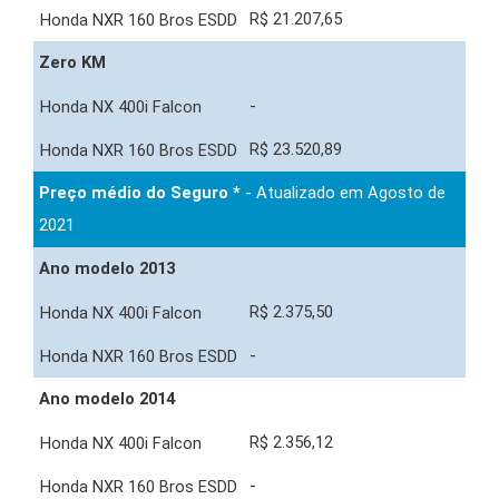
R$ 21.207,65
Zero KM
-
R$ 23.520,89
Preço médio do Seguro *
- Atualizado em Agosto de
2021
Ano modelo 2013
R$ 2.375,50
-
Ano modelo 2014
R$ 2.356,12
-