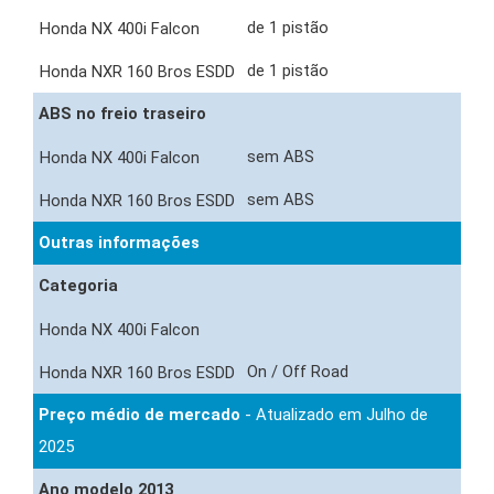
de 1 pistão
de 1 pistão
ABS no freio traseiro
sem ABS
sem ABS
Outras informações
Categoria
On / Off Road
Preço médio de mercado
- Atualizado em Julho de
2025
Ano modelo 2013