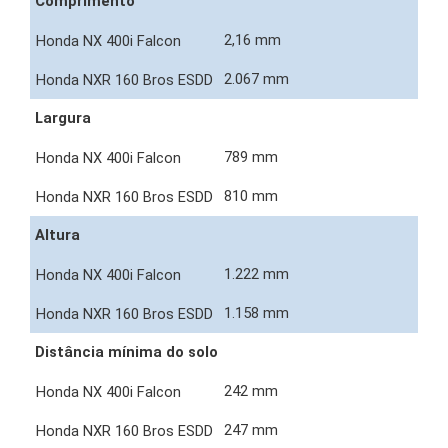
Comprimento
2,16 mm
2.067 mm
Largura
789 mm
810 mm
Altura
1.222 mm
1.158 mm
Distância mínima do solo
242 mm
247 mm