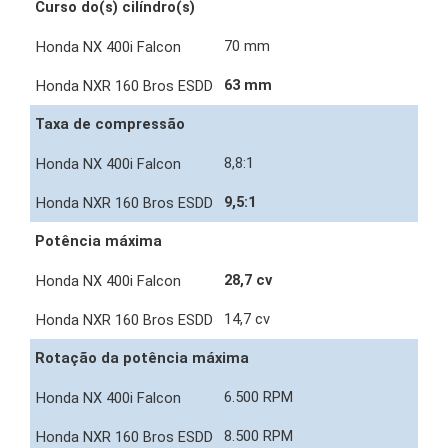
Curso do(s) cilíndro(s)
70 mm
63 mm
Taxa de compressão
8,8:1
9,5:1
Potência máxima
28,7 cv
14,7 cv
Rotação da potência máxima
6.500 RPM
8.500 RPM