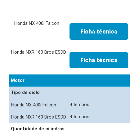
Ficha técnica
Ficha técnica
Motor
Tipo de ciclo
4 tempos
4 tempos
Quantidade de cilindros