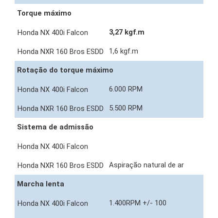
Torque máximo
3,27 kgf.m
1,6 kgf.m
Rotação do torque máximo
6.000 RPM
5.500 RPM
Sistema de admissão
Aspiração natural de ar
Marcha lenta
1.400RPM +/- 100