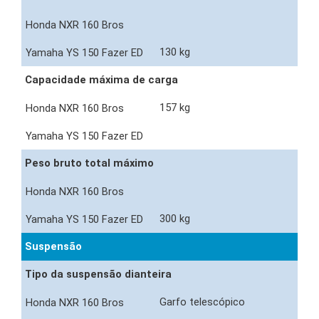
130 kg
Capacidade máxima de carga
157 kg
Peso bruto total máximo
300 kg
Suspensão
Tipo da suspensão dianteira
Garfo telescópico