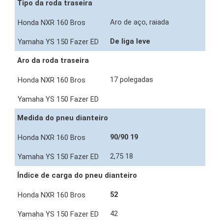
Tipo da roda traseira
Aro de aço, raiada
De liga leve
Aro da roda traseira
17 polegadas
Medida do pneu dianteiro
90/90 19
2,75 18
Índice de carga do pneu dianteiro
52
42