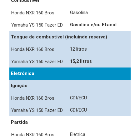
Combustível
Gasolina
Gasolina e/ou Etanol
Tanque de combustível (incluíndo reserva)
12 litros
15,2 litros
Eletrônica
Ignição
CDI/ECU
CDI/ECU
Partida
Elétrica