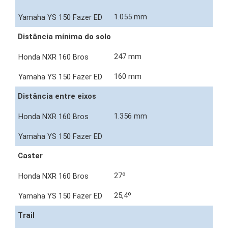
1.055 mm
Distância mínima do solo
247 mm
160 mm
Distância entre eixos
1.356 mm
Caster
27º
25,4º
Trail