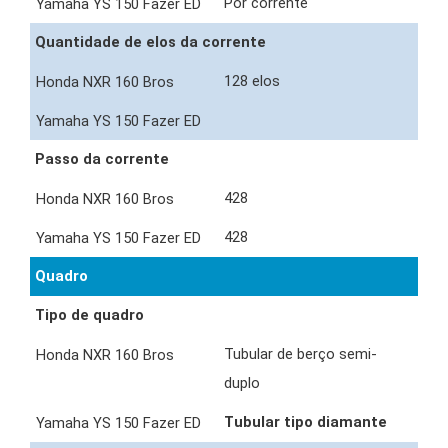
Por corrente
Quantidade de elos da corrente
128 elos
Passo da corrente
428
428
Quadro
Tipo de quadro
Tubular de berço semi-
duplo
Tubular tipo diamante