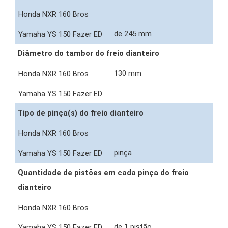
de 245 mm
Diâmetro do tambor do freio dianteiro
130 mm
Tipo de pinça(s) do freio dianteiro
pinça
Quantidade de pistões em cada pinça do freio
dianteiro
de 1 pistão