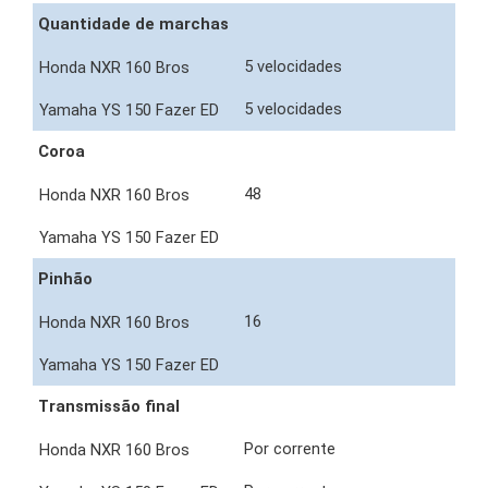
Quantidade de marchas
5 velocidades
5 velocidades
Coroa
48
Pinhão
16
Transmissão final
Por corrente