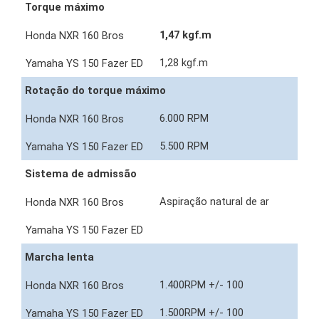
Torque máximo
1,47 kgf.m
1,28 kgf.m
Rotação do torque máximo
6.000 RPM
5.500 RPM
Sistema de admissão
Aspiração natural de ar
Marcha lenta
1.400RPM +/- 100
1.500RPM +/- 100