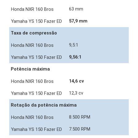
63 mm
57,9 mm
Taxa de compressão
9,5:1
9,56:1
Potência máxima
14,6 cv
12,3 cv
Rotação da potência máxima
8.500 RPM
7.500 RPM