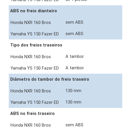
ABS no freio dianteiro
sem ABS
sem ABS
Tipo dos freios traseiros
A tambor
A tambor
Diâmetro do tambor do freio traseiro
130 mm
130 mm
ABS no freio traseiro
sem ABS