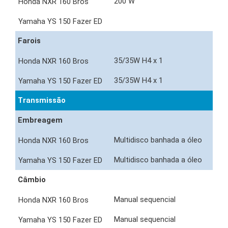
200 W
Farois
35/35W H4 x 1
35/35W H4 x 1
Transmissão
Embreagem
Multidisco banhada a óleo
Multidisco banhada a óleo
Câmbio
Manual sequencial
Manual sequencial