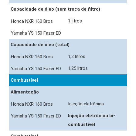
Capacidade de óleo (sem troca de filtro)
1 litros
Capacidade de óleo (total)
1,2 litros
1,25 litros
Combustível
Alimentação
Injeção eletrônica
Injeção eletrônica bi-
combustível