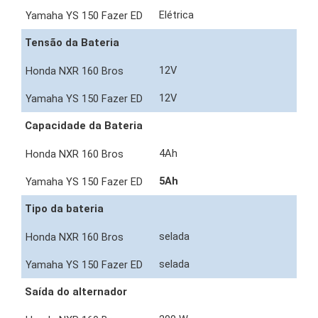
Elétrica
Tensão da Bateria
12V
12V
Capacidade da Bateria
4Ah
5Ah
Tipo da bateria
selada
selada
Saída do alternador