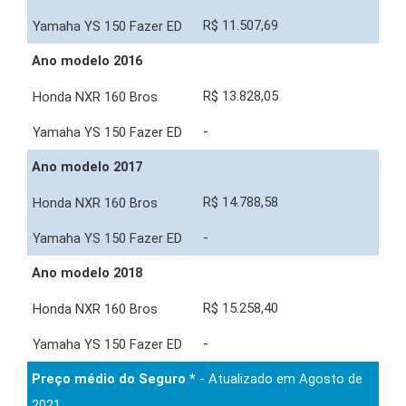
R$ 11.507,69
Ano modelo 2016
R$ 13.828,05
-
Ano modelo 2017
R$ 14.788,58
-
Ano modelo 2018
R$ 15.258,40
-
Preço médio do Seguro *
- Atualizado em Agosto de
2021