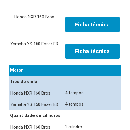
Ficha técnica
Ficha técnica
Motor
Tipo de ciclo
4 tempos
4 tempos
Quantidade de cilindros
1 cilindro