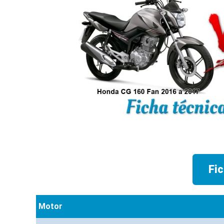
Fi
Motor