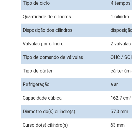
Tipo de ciclo
4 tempos
Quantidade de cilindros
1 cilindro
Disposição dos cilindros
disposição
Válvulas por cilindro
2 válvulas
Tipo de comando de válvulas
OHC / S
Tipo de cárter
cárter úm
Refrigeração
a ar
Capacidade cúbica
162,7 cm
Diâmetro do(s) cilíndro(s)
57,3 mm
Curso do(s) cilíndro(s)
63 mm