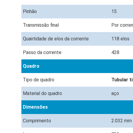
Pinhão
15
Transmissão final
Por corre
Quantidade de elos da corrente
118 elos
Passo da corrente
428
Quadro
Tipo de quadro
Tubular t
Material do quadro
aço
Dimensões
Comprimento
2.032 mm