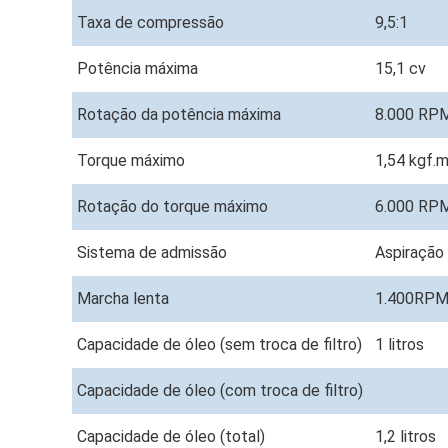
Taxa de compressão
9,5:1
Potência máxima
15,1 cv
Rotação da potência máxima
8.000 RP
Torque máximo
1,54 kgf.
Rotação do torque máximo
6.000 RP
Sistema de admissão
Aspiração 
Marcha lenta
1.400RPM
Capacidade de óleo (sem troca de filtro)
1 litros
Capacidade de óleo (com troca de filtro)
Capacidade de óleo (total)
1,2 litros