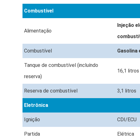
Combustível
Injeção el
Alimentação
combustí
Combustível
Gasolina 
Tanque de combustível (incluíndo
16,1 litro
reserva)
Reserva de combustível
3,1 litros
Eletrônica
Ignição
CDI/ECU
Partida
Elétrica