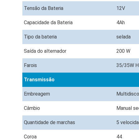
Tensão da Bateria
12V
Capacidade da Bateria
4Ah
Tipo da bateria
selada
Saída do alternador
200 W
Farois
35/35W H
Transmissão
Embreagem
Multidisc
Câmbio
Manual se
Quantidade de marchas
5 velocid
Coroa
44