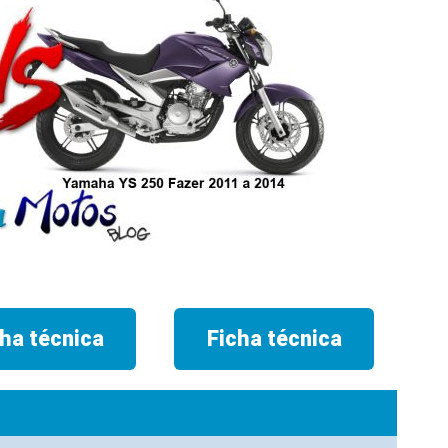
cha técnica
Ficha técnica