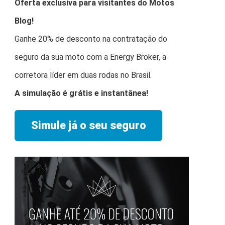
Oferta exclusiva para visitantes do Motos
Blog!
Ganhe 20% de desconto na contratação do
seguro da sua moto com a Energy Broker, a
corretora líder em duas rodas no Brasil.
A simulação é grátis e instantânea!
Simule já o seu seguro