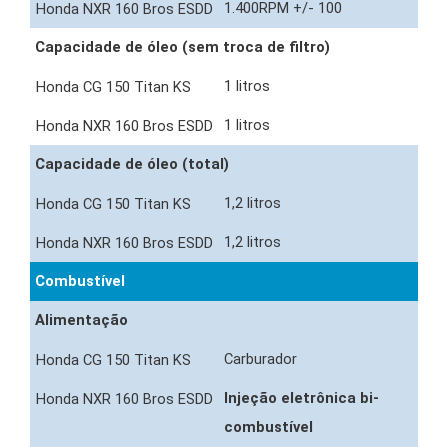
1.400RPM +/- 100
Capacidade de óleo (sem troca de filtro)
1 litros
1 litros
Capacidade de óleo (total)
1,2 litros
1,2 litros
Combustível
Alimentação
Carburador
Injeção eletrônica bi-
combustível