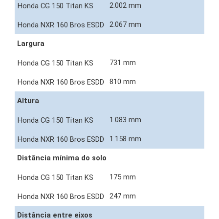
2.002 mm
2.067 mm
Largura
731 mm
810 mm
Altura
1.083 mm
1.158 mm
Distância mínima do solo
175 mm
247 mm
Distância entre eixos