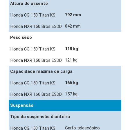
Altura do assento
792 mm
842 mm
Peso seco
118 kg
121 kg
Capacidade máxima de carga
166 kg
157 kg
Suspensão
Tipo da suspensão dianteira
Garfo telescópico