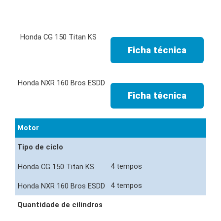
Ficha técnica
Ficha técnica
Motor
Tipo de ciclo
4 tempos
4 tempos
Quantidade de cilindros