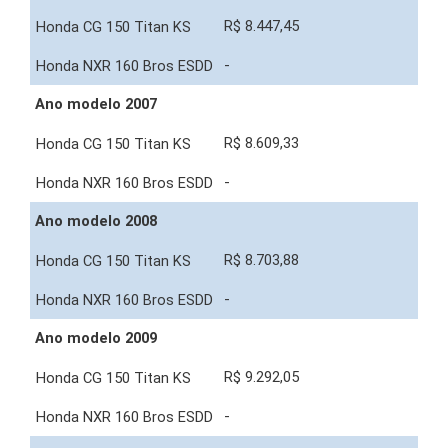
R$ 8.447,45
-
Ano modelo 2007
R$ 8.609,33
-
Ano modelo 2008
R$ 8.703,88
-
Ano modelo 2009
R$ 9.292,05
-