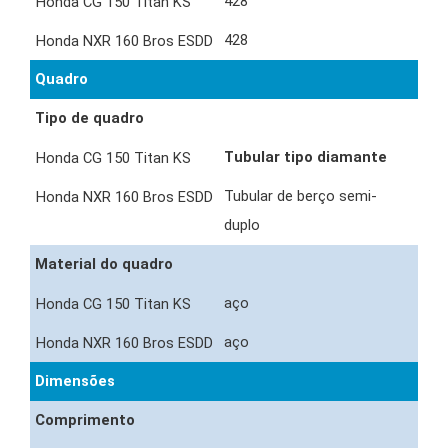
428
428
Quadro
Tipo de quadro
Tubular tipo diamante
Tubular de berço semi-
duplo
Material do quadro
aço
aço
Dimensões
Comprimento