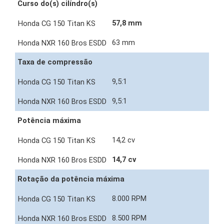
Curso do(s) cilíndro(s)
57,8 mm
63 mm
Taxa de compressão
9,5:1
9,5:1
Potência máxima
14,2 cv
14,7 cv
Rotação da potência máxima
8.000 RPM
8.500 RPM