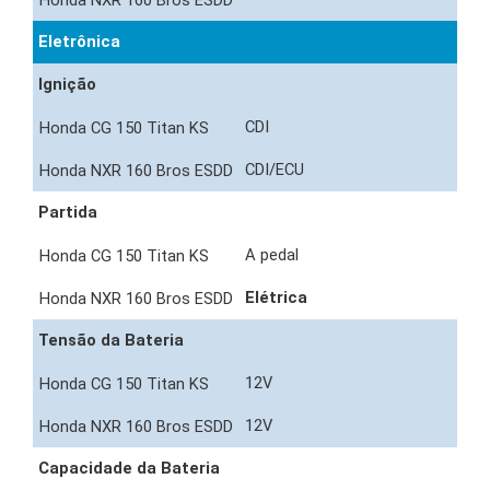
Eletrônica
Ignição
CDI
CDI/ECU
Partida
A pedal
Elétrica
Tensão da Bateria
12V
12V
Capacidade da Bateria