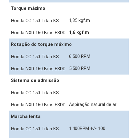
Torque máximo
1,35 kgf.m
1,6 kgf.m
Rotação do torque máximo
6.500 RPM
5.500 RPM
Sistema de admissão
Aspiração natural de ar
Marcha lenta
1.400RPM +/- 100