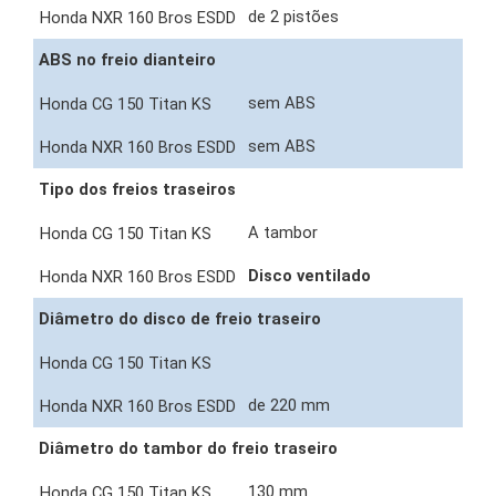
de 2 pistões
ABS no freio dianteiro
sem ABS
sem ABS
Tipo dos freios traseiros
A tambor
Disco ventilado
Diâmetro do disco de freio traseiro
de 220 mm
Diâmetro do tambor do freio traseiro
130 mm