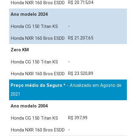
R$ 20.715,04
Ano modelo 2024
-
R$ 21.207,65
Zero KM
-
R$ 23.520,89
Preço médio do Seguro *
- Atualizado em Agosto de
2021
Ano modelo 2004
R$ 397,99
-