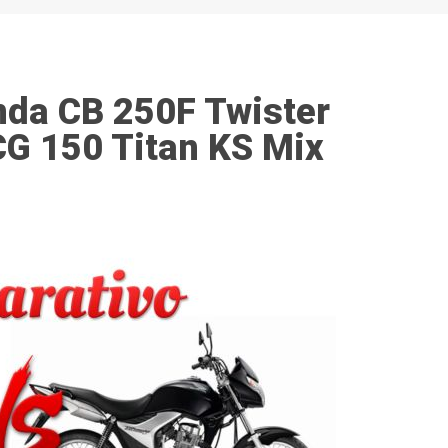
nda CB 250F Twister
CG 150 Titan KS Mix