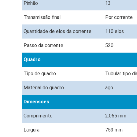
Pinhão
13
Transmissão final
Por corrente
Quantidade de elos da corrente
110 elos
Passo da corrente
520
Quadro
Tipo de quadro
Tubular tipo 
Material do quadro
aço
Dimensões
Comprimento
2.065 mm
Largura
753 mm