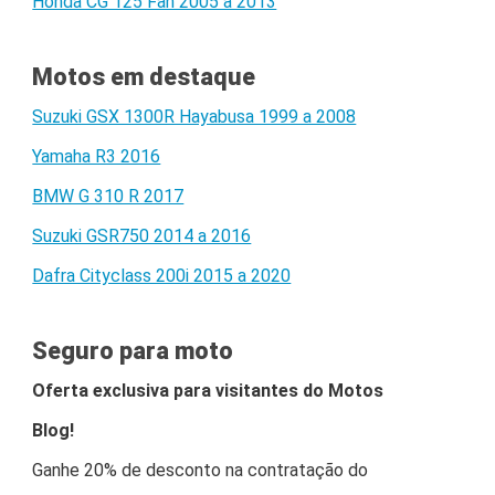
Honda CG 125 Fan 2005 a 2013
Motos em destaque
Suzuki GSX 1300R Hayabusa 1999 a 2008
Yamaha R3 2016
BMW G 310 R 2017
Suzuki GSR750 2014 a 2016
Dafra Cityclass 200i 2015 a 2020
Seguro para moto
Oferta exclusiva para visitantes do Motos
Blog!
Ganhe 20% de desconto na contratação do