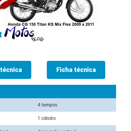
 técnica
Ficha técnica
4 tempos
1 cilindro