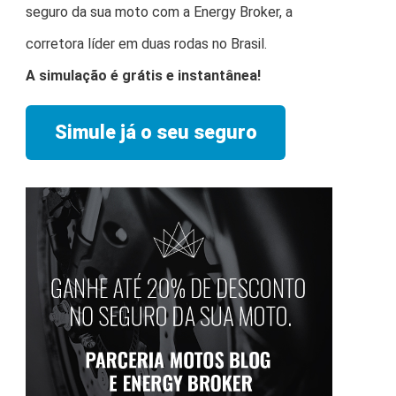
seguro da sua moto com a Energy Broker, a
corretora líder em duas rodas no Brasil.
A simulação é grátis e instantânea!
Simule já o seu seguro