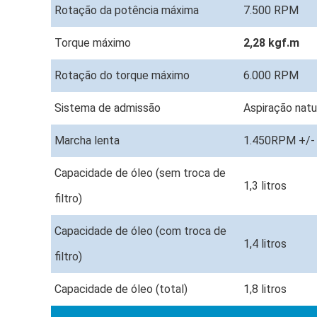
Rotação da potência máxima
7.500 RPM
Torque máximo
2,28 kgf.m
Rotação do torque máximo
6.000 RPM
Sistema de admissão
Aspiração natu
Marcha lenta
1.450RPM +/-
Capacidade de óleo (sem troca de
1,3 litros
filtro)
Capacidade de óleo (com troca de
1,4 litros
filtro)
Capacidade de óleo (total)
1,8 litros