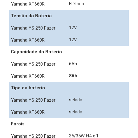
Elétrica
Tensão da Bateria
12V
12V
Capacidade da Bateria
6Ah
8Ah
Tipo da bateria
selada
selada
Farois
35/35W H4 x 1