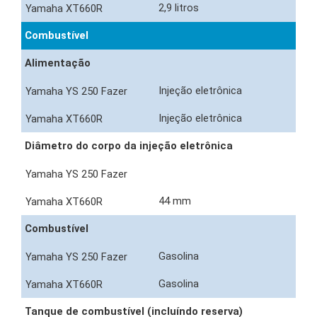
2,9 litros
Combustível
Alimentação
Injeção eletrônica
Injeção eletrônica
Diâmetro do corpo da injeção eletrônica
44 mm
Combustível
Gasolina
Gasolina
Tanque de combustível (incluíndo reserva)