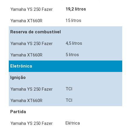
19,2 litros
15 litros
Reserva de combustível
4,5 litros
5 litros
Eletrônica
Ignição
TCI
TCI
Partida
Elétrica