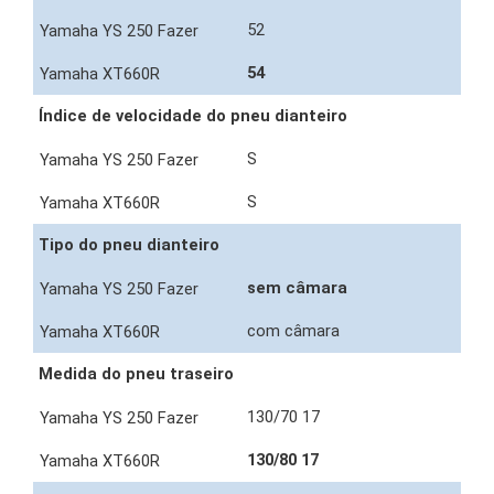
52
54
Índice de velocidade do pneu dianteiro
S
S
Tipo do pneu dianteiro
sem câmara
com câmara
Medida do pneu traseiro
130/70 17
130/80 17