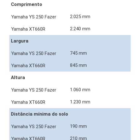
Comprimento
2.025 mm
2.240 mm
Largura
745 mm
845 mm
Altura
1.060 mm
1.230 mm
Distância mínima do solo
190 mm
210 mm