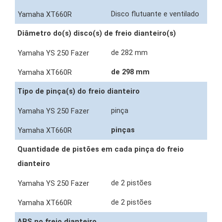
Disco flutuante e ventilado
Diâmetro do(s) disco(s) de freio dianteiro(s)
de 282 mm
de 298 mm
Tipo de pinça(s) do freio dianteiro
pinça
pinças
Quantidade de pistões em cada pinça do freio
dianteiro
de 2 pistões
de 2 pistões
ABS no freio dianteiro