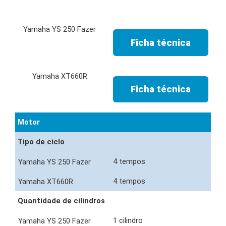
Ficha técnica
Ficha técnica
Motor
Tipo de ciclo
4 tempos
4 tempos
Quantidade de cilindros
1 cilindro