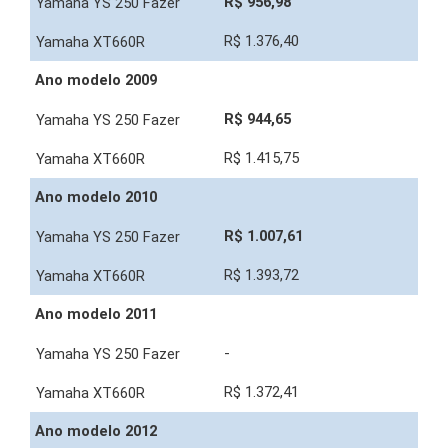
R$ 956,98
R$ 1.376,40
Ano modelo 2009
R$ 944,65
R$ 1.415,75
Ano modelo 2010
R$ 1.007,61
R$ 1.393,72
Ano modelo 2011
-
R$ 1.372,41
Ano modelo 2012