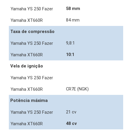
58 mm
84 mm
Taxa de compressão
9,8:1
10:1
Vela de ignição
CR7E (NGK)
Potência máxima
21 cv
48 cv