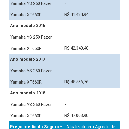
-
R$ 41.434,94
Ano modelo 2016
-
R$ 42.343,40
Ano modelo 2017
-
R$ 45.536,76
Ano modelo 2018
-
R$ 47.003,90
Preço médio do Seguro *
- Atualizado em Agosto de