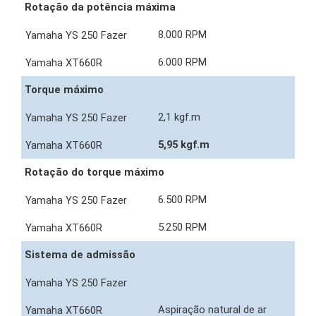
Rotação da potência máxima
8.000 RPM
6.000 RPM
Torque máximo
2,1 kgf.m
5,95 kgf.m
Rotação do torque máximo
6.500 RPM
5.250 RPM
Sistema de admissão
Aspiração natural de ar