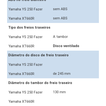
sem ABS
sem ABS
Tipo dos freios traseiros
A tambor
Disco ventilado
Diâmetro do disco de freio traseiro
de 245 mm
Diâmetro do tambor do freio traseiro
130 mm