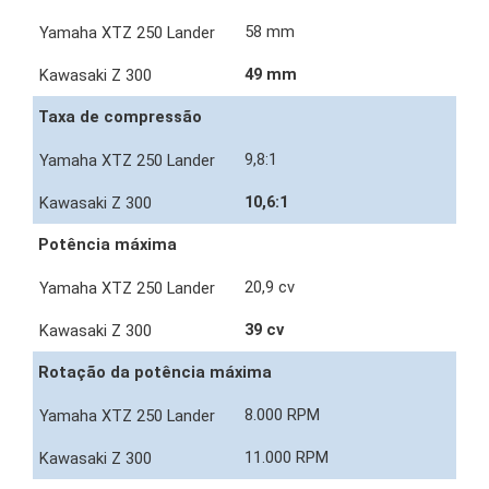
58 mm
49 mm
Taxa de compressão
9,8:1
10,6:1
Potência máxima
20,9 cv
39 cv
Rotação da potência máxima
8.000 RPM
11.000 RPM