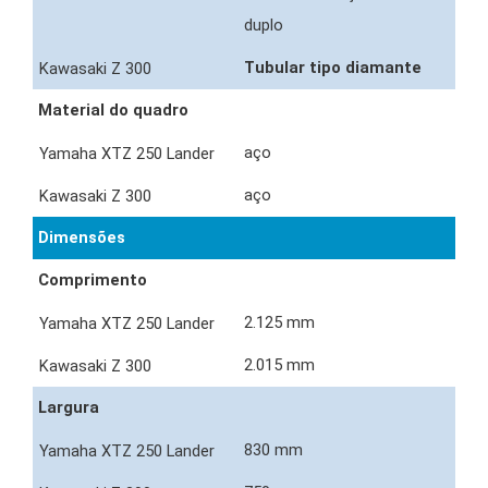
duplo
Tubular tipo diamante
Material do quadro
aço
aço
Dimensões
Comprimento
2.125 mm
2.015 mm
Largura
830 mm