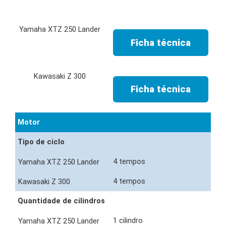
Ficha técnica
Ficha técnica
Motor
Tipo de ciclo
4 tempos
4 tempos
Quantidade de cilindros
1 cilindro