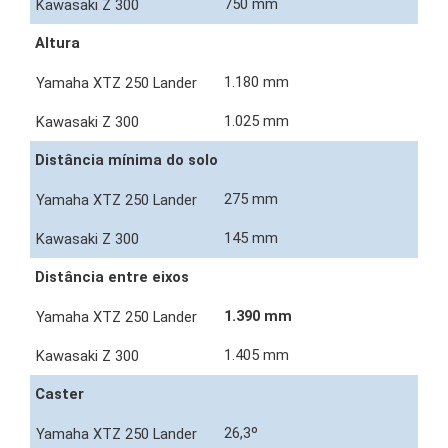
750 mm
Altura
1.180 mm
1.025 mm
Distância mínima do solo
275 mm
145 mm
Distância entre eixos
1.390 mm
1.405 mm
Caster
26,3º