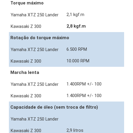
Torque máximo
2,1 kgf.m
2,8 kgf.m
Rotação do torque máximo
6.500 RPM
10.000 RPM
Marcha lenta
1.400RPM +/- 100
1.400RPM +/- 100
Capacidade de óleo (sem troca de filtro)
2,9 litros