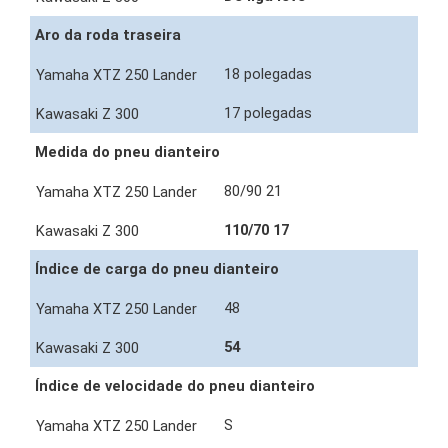
Aro da roda traseira
18 polegadas
17 polegadas
Medida do pneu dianteiro
80/90 21
110/70 17
Índice de carga do pneu dianteiro
48
54
Índice de velocidade do pneu dianteiro
S