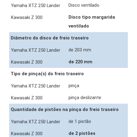
Disco ventilado
Disco tipo margarida
ventilado
Diâmetro do disco de freio traseiro
de 203 mm
de 220 mm
Tipo de pinça(s) do freio traseiro
pinça
pinça deslizante
Quantidade de pistões na pinça do freio traseiro
de 1 pistão
de 2 pistões