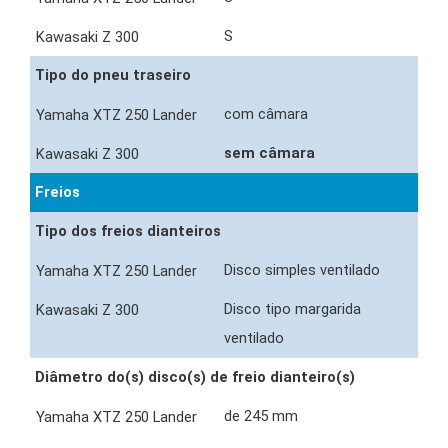
S
Tipo do pneu traseiro
com câmara
sem câmara
Freios
Tipo dos freios dianteiros
Disco simples ventilado
Disco tipo margarida
ventilado
Diâmetro do(s) disco(s) de freio dianteiro(s)
de 245 mm