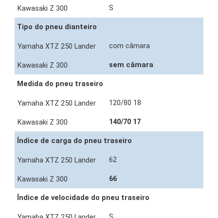
S
Tipo do pneu dianteiro
com câmara
sem câmara
Medida do pneu traseiro
120/80 18
140/70 17
Índice de carga do pneu traseiro
62
66
Índice de velocidade do pneu traseiro
S