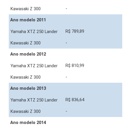
-
Ano modelo 2011
R$ 789,89
-
Ano modelo 2012
R$ 810,99
-
Ano modelo 2013
R$ 836,64
-
Ano modelo 2014