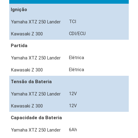
Ignição
TCI
CDI/ECU
Partida
Elétrica
Elétrica
Tensão da Bateria
12V
12V
Capacidade da Bateria
6Ah