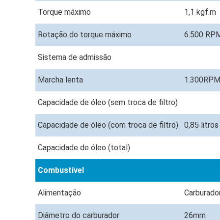
Torque máximo
1,1 kgf.m
Rotação do torque máximo
6.500 RP
Sistema de admissão
Marcha lenta
1.300RPM
Capacidade de óleo (sem troca de filtro)
Capacidade de óleo (com troca de filtro)
0,85 litro
Capacidade de óleo (total)
Combustível
Alimentação
Carburado
Diâmetro do carburador
26mm