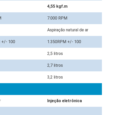
4,55 kgf.m
M
7.000 RPM
Aspiração natural de ar
 +/- 100
1.350RPM +/- 100
2,5 litros
s
2,7 litros
3,2 litros
r
Injeção eletrônica