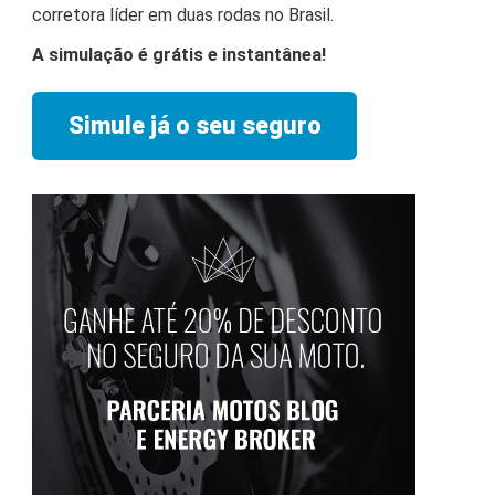
corretora líder em duas rodas no Brasil.
A simulação é grátis e instantânea!
Simule já o seu seguro