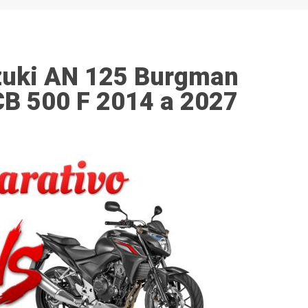
zuki AN 125 Burgman
CB 500 F 2014 a 2027