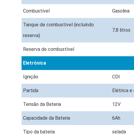
Combustível
Gasolina
Tanque de combustível (incluíndo
7,8 litros
reserva)
Reserva de combustível
Eletrônica
Ignição
CDI
Partida
Elétrica e
Tensão da Bateria
12V
Capacidade da Bateria
6Ah
Tipo da bateria
selada