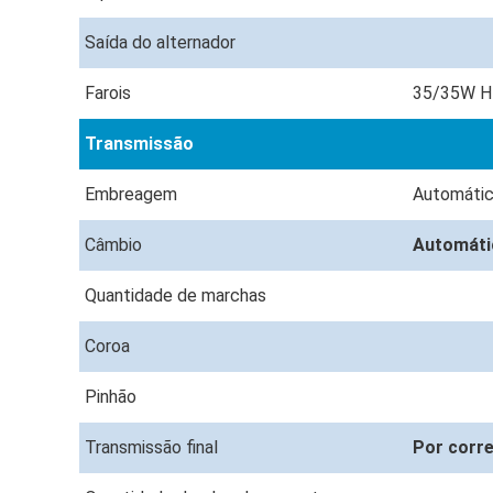
Saída do alternador
Farois
35/35W H
Transmissão
Embreagem
Automátic
Câmbio
Automát
Quantidade de marchas
Coroa
Pinhão
Transmissão final
Por corr