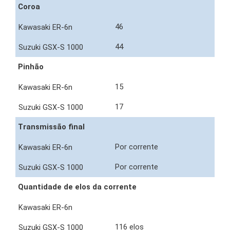
Coroa
46
44
Pinhão
15
17
Transmissão final
Por corrente
Por corrente
Quantidade de elos da corrente
116 elos