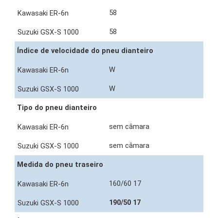
58
58
Índice de velocidade do pneu dianteiro
W
W
Tipo do pneu dianteiro
sem câmara
sem câmara
Medida do pneu traseiro
160/60 17
190/50 17