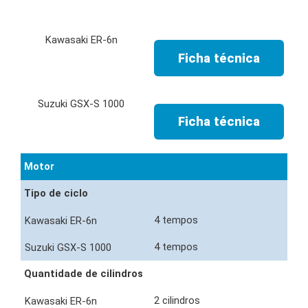
Ficha técnica
Ficha técnica
Motor
Tipo de ciclo
4 tempos
4 tempos
Quantidade de cilindros
2 cilindros