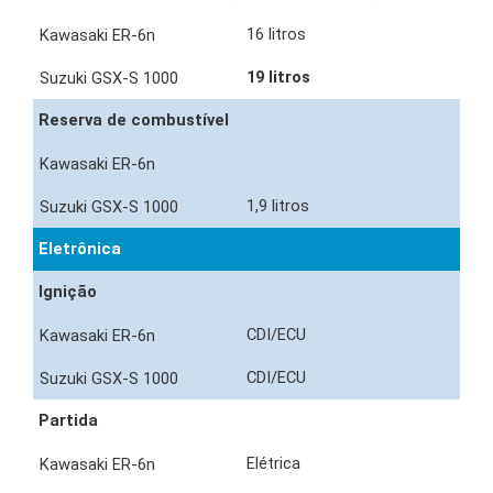
16 litros
19 litros
Reserva de combustível
1,9 litros
Eletrônica
Ignição
CDI/ECU
CDI/ECU
Partida
Elétrica