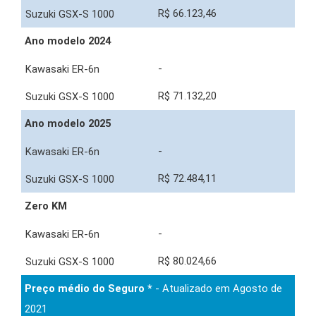
R$ 66.123,46
Ano modelo 2024
-
R$ 71.132,20
Ano modelo 2025
-
R$ 72.484,11
Zero KM
-
R$ 80.024,66
Preço médio do Seguro *
- Atualizado em Agosto de
2021