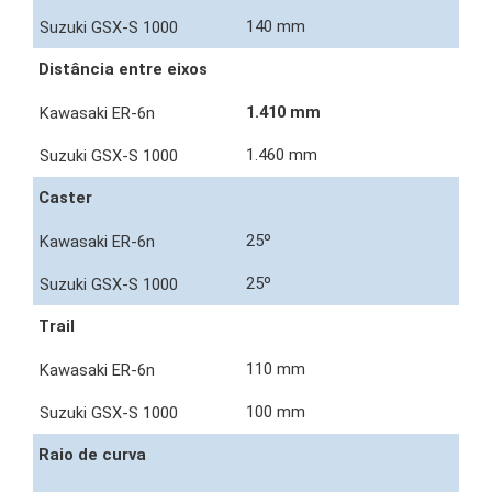
140 mm
Distância entre eixos
1.410 mm
1.460 mm
Caster
25º
25º
Trail
110 mm
100 mm
Raio de curva