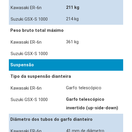
211 kg
214 kg
Peso bruto total máximo
361 kg
Suspensão
Tipo da suspensão dianteira
Garfo telescópico
Garfo telescópico
invertido (up-side-down)
Diâmetro dos tubos do garfo dianteiro
41 mm de diâmetro