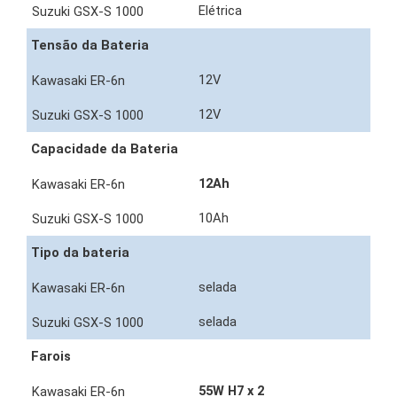
Elétrica
Tensão da Bateria
12V
12V
Capacidade da Bateria
12Ah
10Ah
Tipo da bateria
selada
selada
Farois
55W H7 x 2