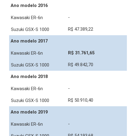
Ano modelo 2016
-
R$ 47.389,22
Ano modelo 2017
R$ 31.761,65
R$ 49.842,70
Ano modelo 2018
-
R$ 50.910,40
Ano modelo 2019
-
R$ 54.193,68