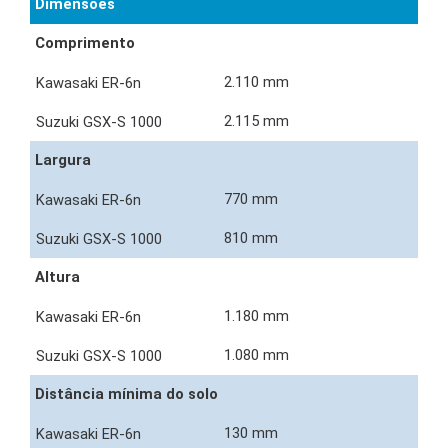
Dimensões
Comprimento
2.110 mm
2.115 mm
Largura
770 mm
810 mm
Altura
1.180 mm
1.080 mm
Distância mínima do solo
130 mm