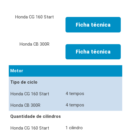
Ficha técnica
Ficha técnica
Motor
Tipo de ciclo
4 tempos
4 tempos
Quantidade de cilindros
1 cilindro