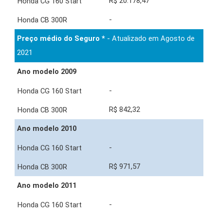
R$ 20.178,47
-
Preço médio do Seguro *
- Atualizado em Agosto de
2021
Ano modelo 2009
-
R$ 842,32
Ano modelo 2010
-
R$ 971,57
Ano modelo 2011
-