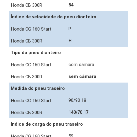
54
Índice de velocidade do pneu dianteiro
P
H
Tipo do pneu dianteiro
com câmara
sem câmara
Medida do pneu traseiro
90/90 18
140/70 17
Índice de carga do pneu traseiro
59