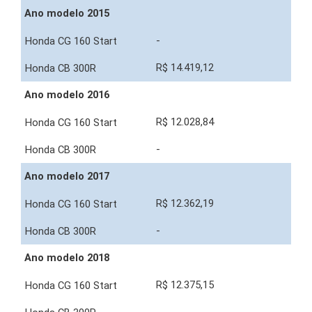
Ano modelo 2015
-
R$ 14.419,12
Ano modelo 2016
R$ 12.028,84
-
Ano modelo 2017
R$ 12.362,19
-
Ano modelo 2018
R$ 12.375,15