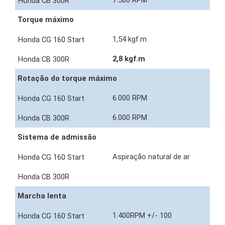
7.500 RPM
Torque máximo
1,54 kgf.m
2,8 kgf.m
Rotação do torque máximo
6.000 RPM
6.000 RPM
Sistema de admissão
Aspiração natural de ar
Marcha lenta
1.400RPM +/- 100