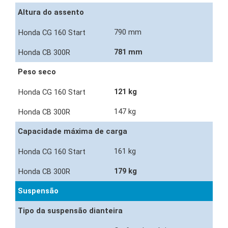
Altura do assento
790 mm
781 mm
Peso seco
121 kg
147 kg
Capacidade máxima de carga
161 kg
179 kg
Suspensão
Tipo da suspensão dianteira