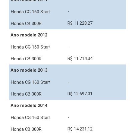
-
R$ 11.228,27
Ano modelo 2012
-
R$ 11.714,34
Ano modelo 2013
-
R$ 12.697,01
Ano modelo 2014
-
R$ 14.231,12