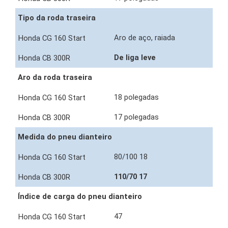
Tipo da roda traseira
Aro de aço, raiada
De liga leve
Aro da roda traseira
18 polegadas
17 polegadas
Medida do pneu dianteiro
80/100 18
110/70 17
Índice de carga do pneu dianteiro
47