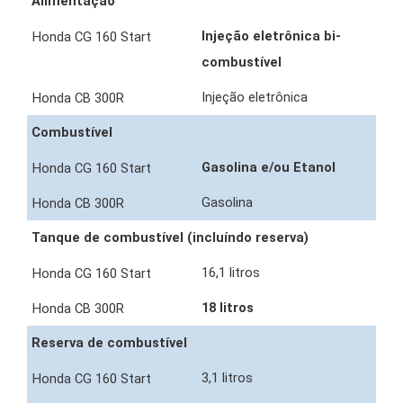
Alimentação
Injeção eletrônica bi-
combustível
Injeção eletrônica
Combustível
Gasolina e/ou Etanol
Gasolina
Tanque de combustível (incluíndo reserva)
16,1 litros
18 litros
Reserva de combustível
3,1 litros