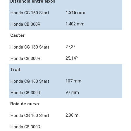
Distância entre eixos
1.315 mm
1.402 mm
Caster
27,3º
25,14º
Trail
107 mm
97 mm
Raio de curva
2,06 m