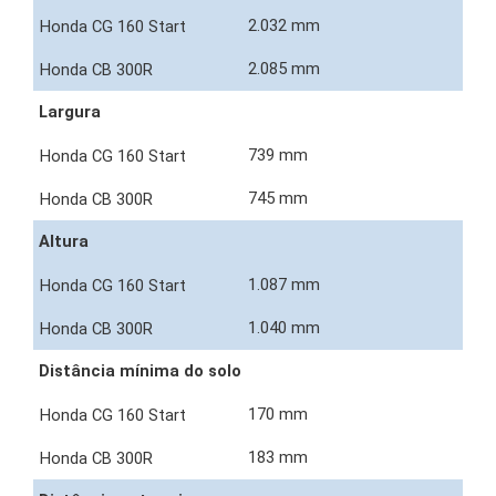
2.032 mm
2.085 mm
Largura
739 mm
745 mm
Altura
1.087 mm
1.040 mm
Distância mínima do solo
170 mm
183 mm