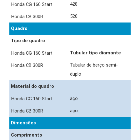
428
520
Quadro
Tipo de quadro
Tubular tipo diamante
Tubular de berço semi-
duplo
Material do quadro
aço
aço
Dimensões
Comprimento