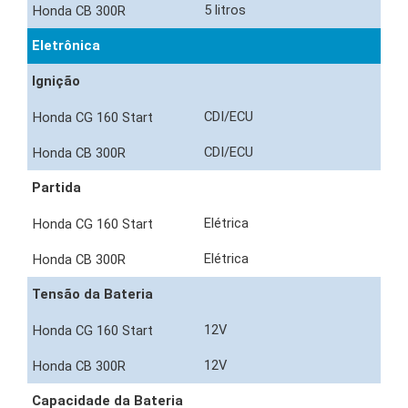
5 litros
Eletrônica
Ignição
CDI/ECU
CDI/ECU
Partida
Elétrica
Elétrica
Tensão da Bateria
12V
12V
Capacidade da Bateria