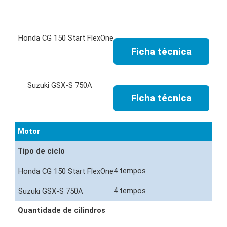
Ficha técnica
Ficha técnica
Motor
Tipo de ciclo
4 tempos
4 tempos
Quantidade de cilindros