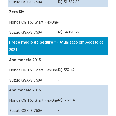
R$ 51.532,32
Zero KM
-
R$ 54.128,72
Preço médio do Seguro *
- Atualizado em Agosto de
2021
Ano modelo 2015
R$ 552,42
-
Ano modelo 2016
R$ 582,34
-