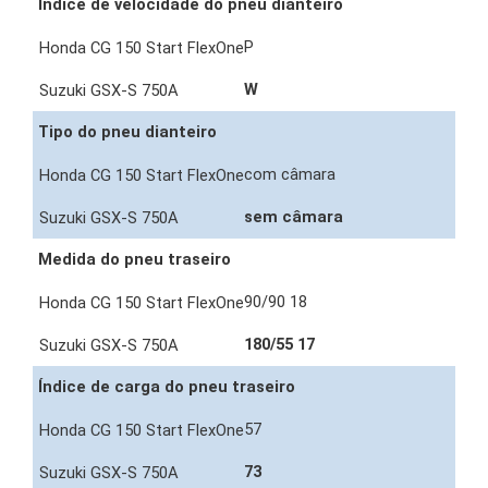
Índice de velocidade do pneu dianteiro
P
W
Tipo do pneu dianteiro
com câmara
sem câmara
Medida do pneu traseiro
90/90 18
180/55 17
Índice de carga do pneu traseiro
57
73