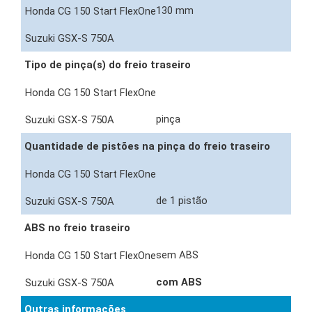
130 mm
Tipo de pinça(s) do freio traseiro
pinça
Quantidade de pistões na pinça do freio traseiro
de 1 pistão
ABS no freio traseiro
sem ABS
com ABS
Outras informações