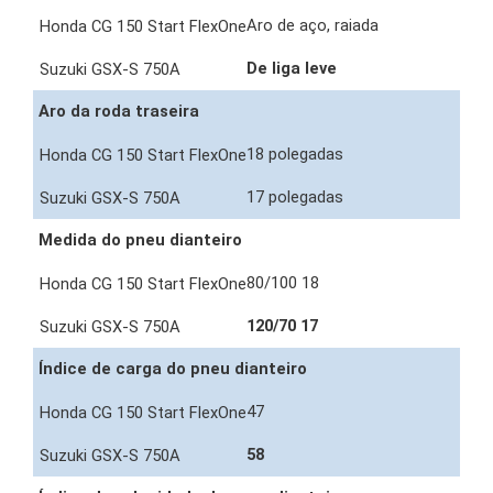
Aro de aço, raiada
De liga leve
Aro da roda traseira
18 polegadas
17 polegadas
Medida do pneu dianteiro
80/100 18
120/70 17
Índice de carga do pneu dianteiro
47
58