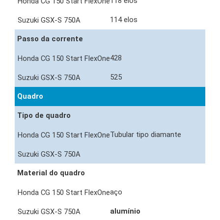
118 elos
114 elos
Passo da corrente
428
525
Quadro
Tipo de quadro
Tubular tipo diamante
Material do quadro
aço
alumínio