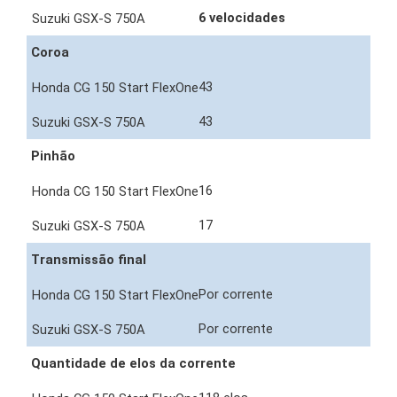
6 velocidades
Coroa
43
43
Pinhão
16
17
Transmissão final
Por corrente
Por corrente
Quantidade de elos da corrente