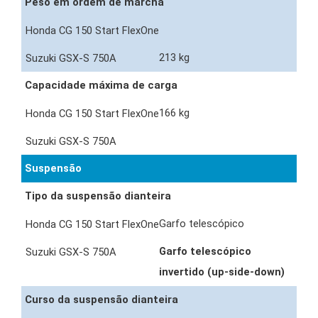
Peso em ordem de marcha
213 kg
Capacidade máxima de carga
166 kg
Suspensão
Tipo da suspensão dianteira
Garfo telescópico
Garfo telescópico
invertido (up-side-down)
Curso da suspensão dianteira