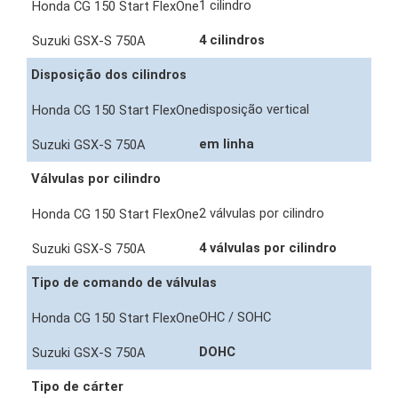
1 cilindro
4 cilindros
Disposição dos cilindros
disposição vertical
em linha
Válvulas por cilindro
2 válvulas por cilindro
4 válvulas por cilindro
Tipo de comando de válvulas
OHC / SOHC
DOHC
Tipo de cárter