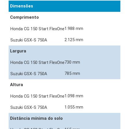
Dimensões
Comprimento
1.988 mm
2.125 mm
Largura
730 mm
785 mm
Altura
1.098 mm
1.055 mm
Distância mínima do solo