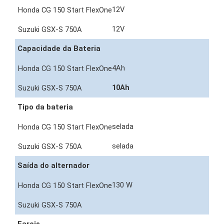
12V
12V
Capacidade da Bateria
4Ah
10Ah
Tipo da bateria
selada
selada
Saída do alternador
130 W