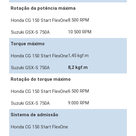
Rotação da potência máxima
8.500 RPM
10.500 RPM
Torque máximo
1,45 kgf.m
8,2 kgf.m
Rotação do torque máximo
6.500 RPM
9.000 RPM
Sistema de admissão