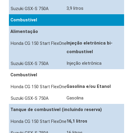
3,9 litros
Combustível
Alimentação
Injeção eletrônica bi-
combustível
Injeção eletrônica
Combustível
Gasolina e/ou Etanol
Gasolina
Tanque de combustível (incluíndo reserva)
16,1 litros
16 litros