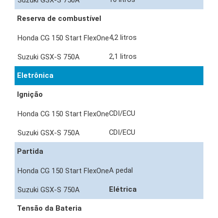
Reserva de combustível
4,2 litros
2,1 litros
Eletrônica
Ignição
CDI/ECU
CDI/ECU
Partida
A pedal
Elétrica
Tensão da Bateria