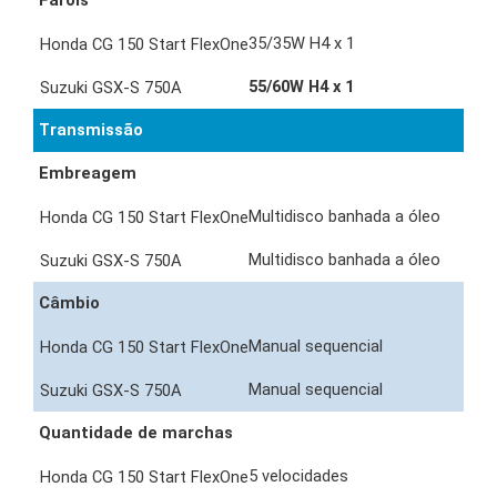
Farois
35/35W H4 x 1
55/60W H4 x 1
Transmissão
Embreagem
Multidisco banhada a óleo
Multidisco banhada a óleo
Câmbio
Manual sequencial
Manual sequencial
Quantidade de marchas
5 velocidades