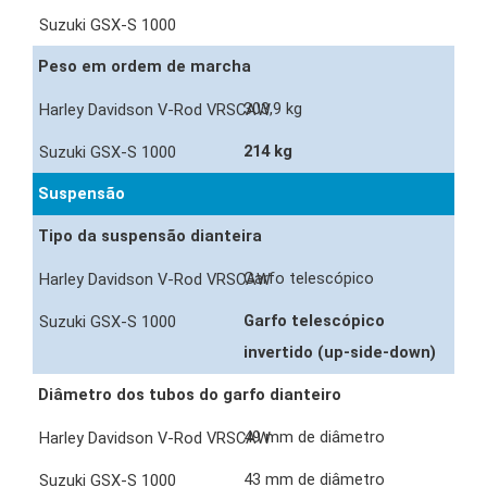
Peso em ordem de marcha
303,9 kg
214 kg
Suspensão
Tipo da suspensão dianteira
Garfo telescópico
Garfo telescópico
invertido (up-side-down)
Diâmetro dos tubos do garfo dianteiro
49 mm de diâmetro
43 mm de diâmetro