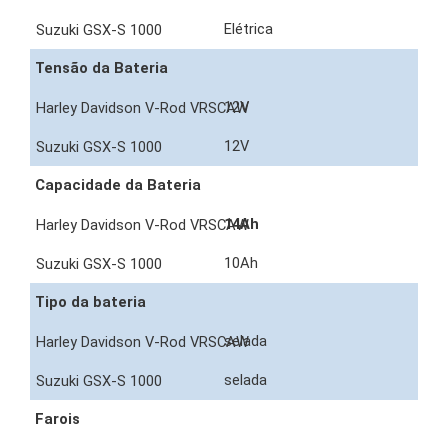
Elétrica
Tensão da Bateria
12V
12V
Capacidade da Bateria
14Ah
10Ah
Tipo da bateria
selada
selada
Farois