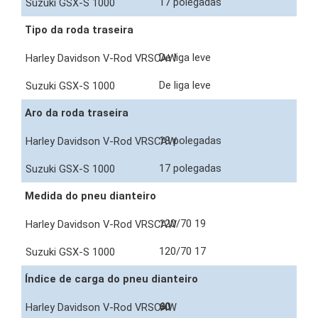
17 polegadas
Tipo da roda traseira
De liga leve
De liga leve
Aro da roda traseira
18 polegadas
17 polegadas
Medida do pneu dianteiro
120/70 19
120/70 17
Índice de carga do pneu dianteiro
60