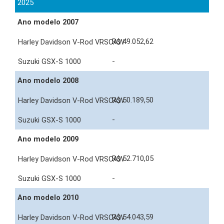
2025
Ano modelo 2007
R$ 49.052,62
-
Ano modelo 2008
R$ 50.189,50
-
Ano modelo 2009
R$ 52.710,05
-
Ano modelo 2010
R$ 54.043,59