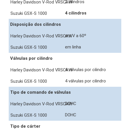
2 cilindros
4 cilindros
Disposição dos cilindros
em V a 60º
em linha
Válvulas por cilindro
4 válvulas por cilindro
4 válvulas por cilindro
Tipo de comando de válvulas
DOHC
DOHC
Tipo de cárter