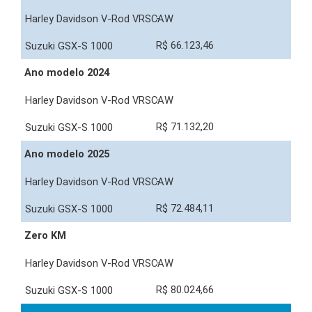
-
R$ 66.123,46
Ano modelo 2024
-
R$ 71.132,20
Ano modelo 2025
-
R$ 72.484,11
Zero KM
-
R$ 80.024,66