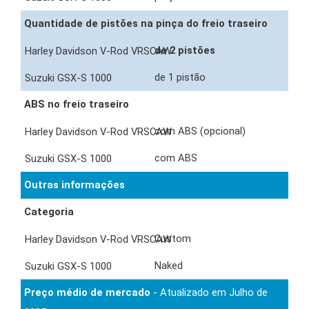
Quantidade de pistões na pinça do freio traseiro
de 2 pistões
de 1 pistão
ABS no freio traseiro
com ABS (opcional)
com ABS
Outras informações
Categoria
Custom
Naked
Preço médio de mercado
- Atualizado em Julho de