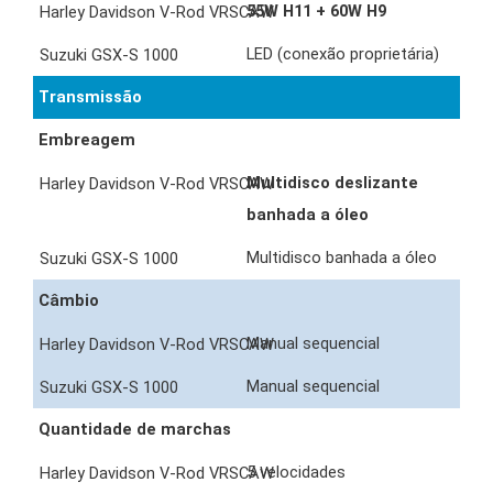
55W H11 + 60W H9
LED (conexão proprietária)
Transmissão
Embreagem
Multidisco deslizante
banhada a óleo
Multidisco banhada a óleo
Câmbio
Manual sequencial
Manual sequencial
Quantidade de marchas
5 velocidades