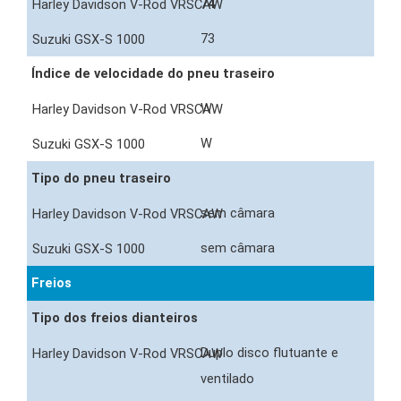
74
73
Índice de velocidade do pneu traseiro
W
W
Tipo do pneu traseiro
sem câmara
sem câmara
Freios
Tipo dos freios dianteiros
Duplo disco flutuante e
ventilado