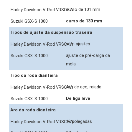
curso de 101 mm
curso de 130 mm
Tipos de ajuste da suspensão traseira
sem ajustes
ajuste de pré-carga da
mola
Tipo da roda dianteira
Aro de aço, raiada
De liga leve
Aro da roda dianteira
19 polegadas