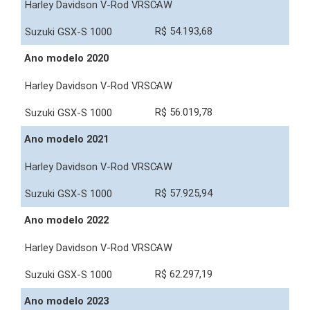
-
R$ 54.193,68
Ano modelo 2020
-
R$ 56.019,78
Ano modelo 2021
-
R$ 57.925,94
Ano modelo 2022
-
R$ 62.297,19
Ano modelo 2023