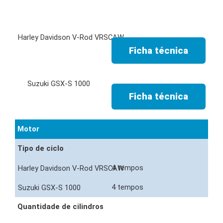
Ficha técnica
Ficha técnica
Motor
Tipo de ciclo
4 tempos
4 tempos
Quantidade de cilindros