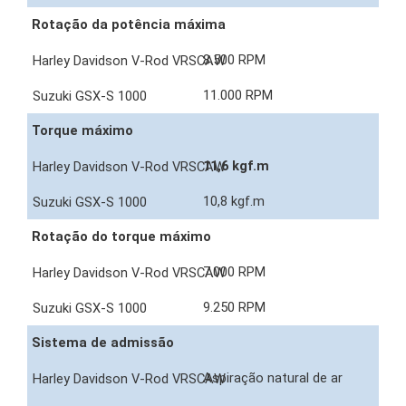
Rotação da potência máxima
8.500 RPM
11.000 RPM
Torque máximo
11,6 kgf.m
10,8 kgf.m
Rotação do torque máximo
7.000 RPM
9.250 RPM
Sistema de admissão
Aspiração natural de ar