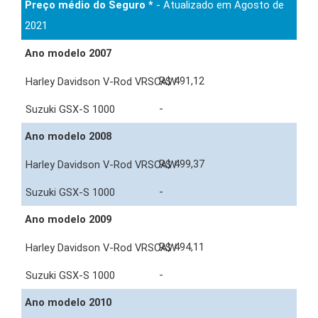
Preço médio do Seguro *
- Atualizado em Agosto de
2021
Ano modelo 2007
R$ 491,12
-
Ano modelo 2008
R$ 499,37
-
Ano modelo 2009
R$ 494,11
-
Ano modelo 2010