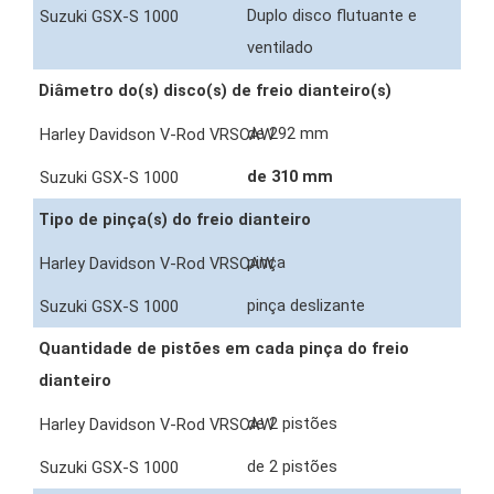
Duplo disco flutuante e
ventilado
Diâmetro do(s) disco(s) de freio dianteiro(s)
de 292 mm
de 310 mm
Tipo de pinça(s) do freio dianteiro
pinça
pinça deslizante
Quantidade de pistões em cada pinça do freio
dianteiro
de 2 pistões
de 2 pistões