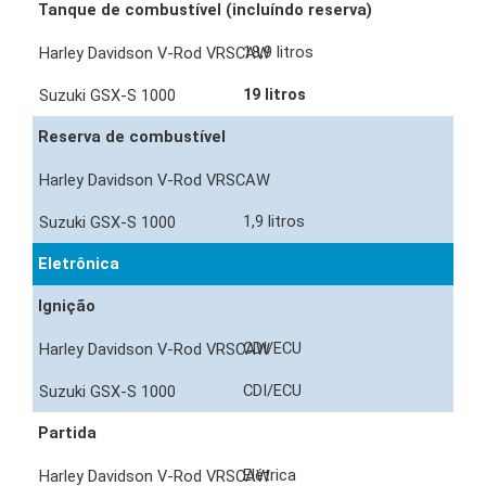
Tanque de combustível (incluíndo reserva)
18,9 litros
19 litros
Reserva de combustível
1,9 litros
Eletrônica
Ignição
CDI/ECU
CDI/ECU
Partida
Elétrica