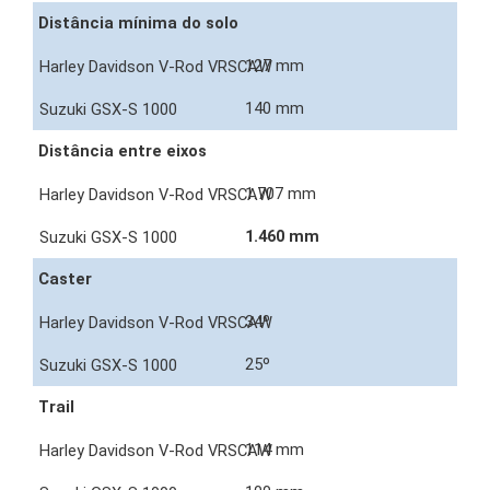
Distância mínima do solo
127 mm
140 mm
Distância entre eixos
1.707 mm
1.460 mm
Caster
34º
25º
Trail
114 mm