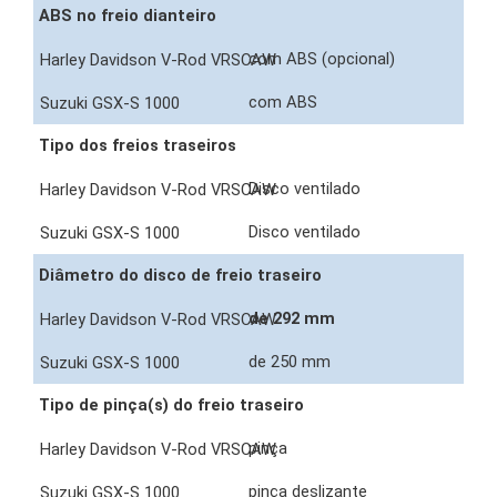
ABS no freio dianteiro
com ABS (opcional)
com ABS
Tipo dos freios traseiros
Disco ventilado
Disco ventilado
Diâmetro do disco de freio traseiro
de 292 mm
de 250 mm
Tipo de pinça(s) do freio traseiro
pinça
pinça deslizante