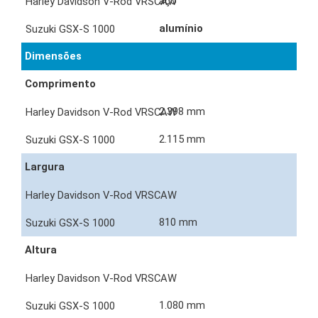
aço
alumínio
Dimensões
Comprimento
2.398 mm
2.115 mm
Largura
810 mm
Altura
1.080 mm