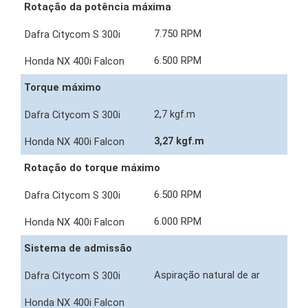
Rotação da potência máxima
7.750 RPM
6.500 RPM
Torque máximo
2,7 kgf.m
3,27 kgf.m
Rotação do torque máximo
6.500 RPM
6.000 RPM
Sistema de admissão
Aspiração natural de ar