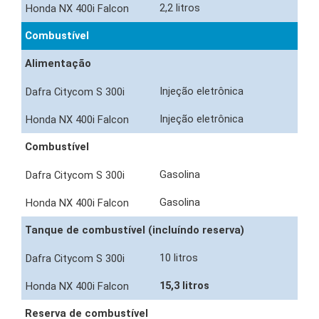
2,2 litros
Combustível
Alimentação
Injeção eletrônica
Injeção eletrônica
Combustível
Gasolina
Gasolina
Tanque de combustível (incluíndo reserva)
10 litros
15,3 litros
Reserva de combustível