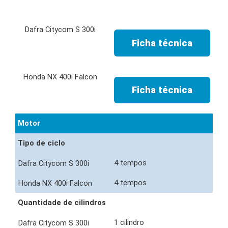
Ficha técnica
Ficha técnica
Motor
Tipo de ciclo
4 tempos
4 tempos
Quantidade de cilindros
1 cilindro