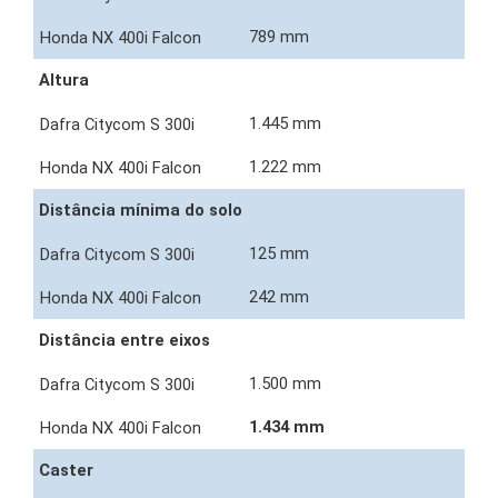
789 mm
Altura
1.445 mm
1.222 mm
Distância mínima do solo
125 mm
242 mm
Distância entre eixos
1.500 mm
1.434 mm
Caster