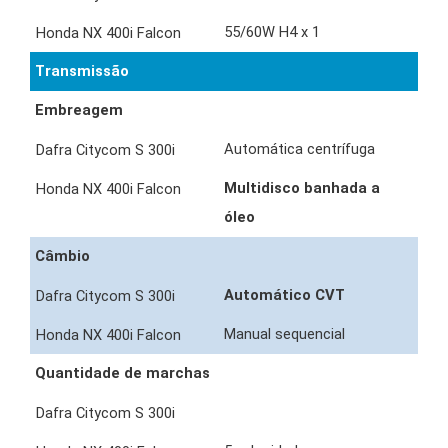
55/60W H4 x 1
Transmissão
Embreagem
Automática centrífuga
Multidisco banhada a
óleo
Câmbio
Automático CVT
Manual sequencial
Quantidade de marchas