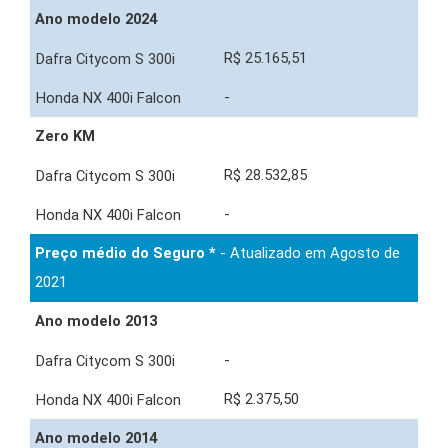
Ano modelo 2024
R$ 25.165,51
-
Zero KM
R$ 28.532,85
-
Preço médio do Seguro *
- Atualizado em Agosto de
2021
Ano modelo 2013
-
R$ 2.375,50
Ano modelo 2014