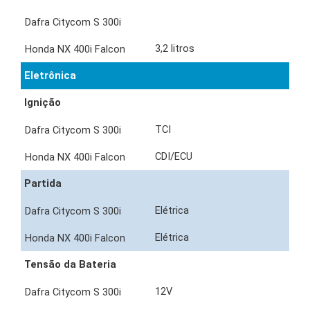
3,2 litros
Eletrônica
Ignição
TCI
CDI/ECU
Partida
Elétrica
Elétrica
Tensão da Bateria
12V