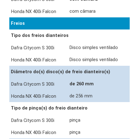
com câmara
Freios
Tipo dos freios dianteiros
Disco simples ventilado
Disco simples ventilado
Diâmetro do(s) disco(s) de freio dianteiro(s)
de 260 mm
de 256 mm
Tipo de pinça(s) do freio dianteiro
pinça
pinça