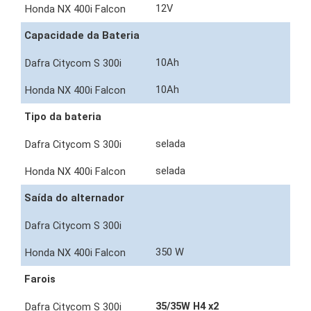
12V
Capacidade da Bateria
10Ah
10Ah
Tipo da bateria
selada
selada
Saída do alternador
350 W
Farois
35/35W H4 x2