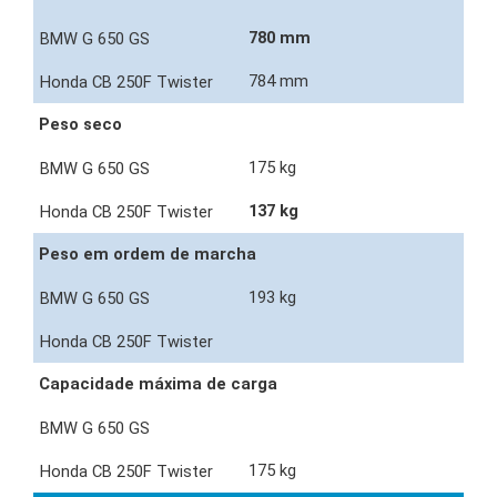
780 mm
784 mm
Peso seco
175 kg
137 kg
Peso em ordem de marcha
193 kg
Capacidade máxima de carga
175 kg