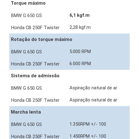
Torque máximo
6,1 kgf.m
2,28 kgf.m
Rotação do torque máximo
5.000 RPM
6.000 RPM
Sistema de admissão
Aspiração natural de ar
Aspiração natural de ar
Marcha lenta
1.350RPM +/- 100
1.450RPM +/- 100