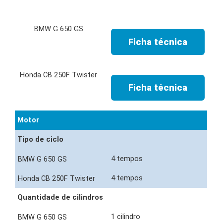
Ficha técnica
Ficha técnica
Motor
Tipo de ciclo
4 tempos
4 tempos
Quantidade de cilindros
1 cilindro