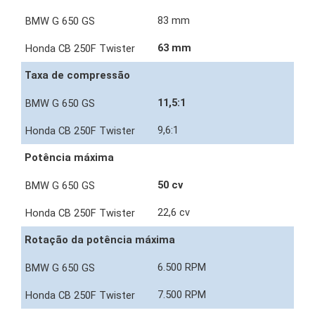
83 mm
63 mm
Taxa de compressão
11,5:1
9,6:1
Potência máxima
50 cv
22,6 cv
Rotação da potência máxima
6.500 RPM
7.500 RPM