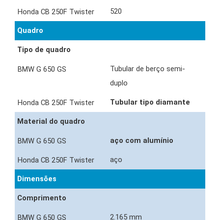
520
Quadro
Tipo de quadro
Tubular de berço semi-
duplo
Tubular tipo diamante
Material do quadro
aço com alumínio
aço
Dimensões
Comprimento
2.165 mm