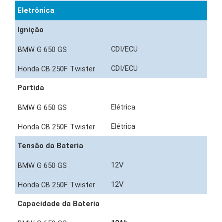
Eletrônica
Ignição
CDI/ECU
CDI/ECU
Partida
Elétrica
Elétrica
Tensão da Bateria
12V
12V
Capacidade da Bateria