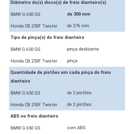
Diâmetro do(s) disco(s) de freio dianteiro(s)
de 300 mm
de 276 mm
Tipo de pinça(s) do freio dianteiro
pinça deslizante
pinça
Quantidade de pistões em cada pinça do freio
dianteiro
de 2 pistões
de 2 pistões
ABS no freio dianteiro
com ABS