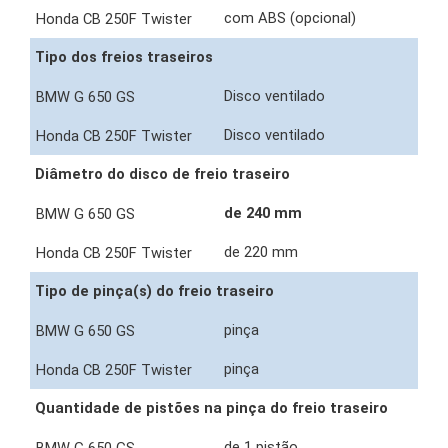
com ABS (opcional)
Tipo dos freios traseiros
Disco ventilado
Disco ventilado
Diâmetro do disco de freio traseiro
de 240 mm
de 220 mm
Tipo de pinça(s) do freio traseiro
pinça
pinça
Quantidade de pistões na pinça do freio traseiro
de 1 pistão